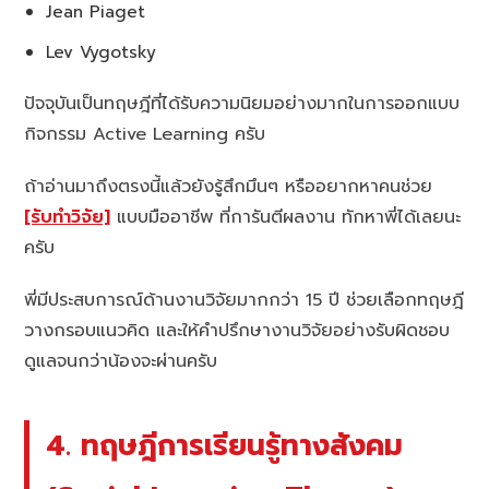
Jean Piaget
Lev Vygotsky
ปัจจุบันเป็นทฤษฎีที่ได้รับความนิยมอย่างมากในการออกแบบ
กิจกรรม Active Learning ครับ
ถ้าอ่านมาถึงตรงนี้แล้วยังรู้สึกมึนๆ หรืออยากหาคนช่วย
[รับทำวิจัย]
แบบมืออาชีพ ที่การันตีผลงาน ทักหาพี่ได้เลยนะ
ครับ
พี่มีประสบการณ์ด้านงานวิจัยมากกว่า 15 ปี ช่วยเลือกทฤษฎี
วางกรอบแนวคิด และให้คำปรึกษางานวิจัยอย่างรับผิดชอบ
ดูแลจนกว่าน้องจะผ่านครับ
4. ทฤษฎีการเรียนรู้ทางสังคม