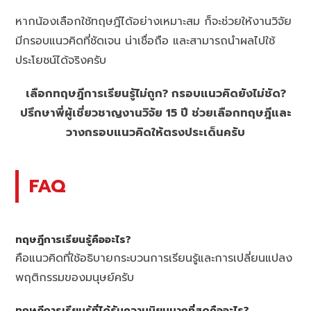
หากน้องเลือกใช้ทฤษฎีได้อย่างเหมาะสม ก็จะช่วยให้งานวิจัย
มีกรอบแนวคิดที่ชัดเจน น่าเชื่อถือ และสามารถนำผลไปใช้
ประโยชน์ได้จริงครับ
เลือกทฤษฎีการเรียนรู้ไม่ถูก? กรอบแนวคิดยังไม่ชัด?
ปรึกษาพี่ผู้เชี่ยวชาญงานวิจัย 15 ปี ช่วยเลือกทฤษฎีและ
วางกรอบแนวคิดให้ตรงประเด็นครับ
FAQ
ทฤษฎีการเรียนรู้คืออะไร?
คือแนวคิดที่ใช้อธิบายกระบวนการเรียนรู้และการเปลี่ยนแปลง
พฤติกรรมของมนุษย์ครับ
ทฤษฎีการเรียนรู้ที่ได้รับความนิยมมากที่สุดคืออะไร?