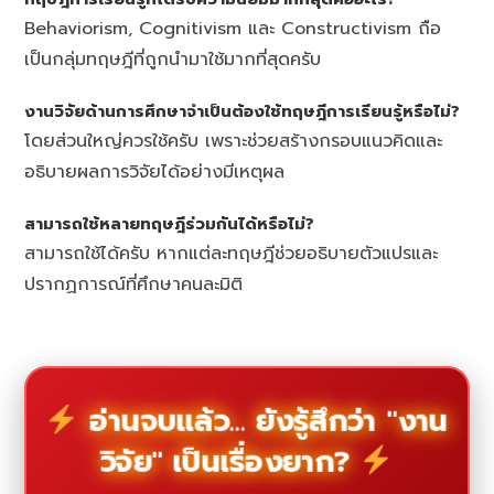
Behaviorism, Cognitivism และ Constructivism ถือ
เป็นกลุ่มทฤษฎีที่ถูกนำมาใช้มากที่สุดครับ
งานวิจัยด้านการศึกษาจำเป็นต้องใช้ทฤษฎีการเรียนรู้หรือไม่?
โดยส่วนใหญ่ควรใช้ครับ เพราะช่วยสร้างกรอบแนวคิดและ
อธิบายผลการวิจัยได้อย่างมีเหตุผล
สามารถใช้หลายทฤษฎีร่วมกันได้หรือไม่?
สามารถใช้ได้ครับ หากแต่ละทฤษฎีช่วยอธิบายตัวแปรและ
ปรากฏการณ์ที่ศึกษาคนละมิติ
อ่านจบแล้ว... ยังรู้สึกว่า "งาน
วิจัย" เป็นเรื่องยาก?