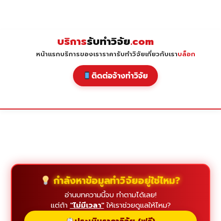
Skip
to
content
บริการ
รับทำวิจัย
.com
หน้าแรก
บริการของเรา
ราคารับทำวิจัย
เกี่ยวกับเรา
บล็อก
ติดต่อจ้างทำวิจัย
กำลังหาข้อมูลทำวิจัยอยู่ใช่ไหม?
อ่านบทความนี้จบ ทำตามได้เลย!
แต่ถ้า
"ไม่มีเวลา"
ให้เราช่วยดูแลให้ไหม?