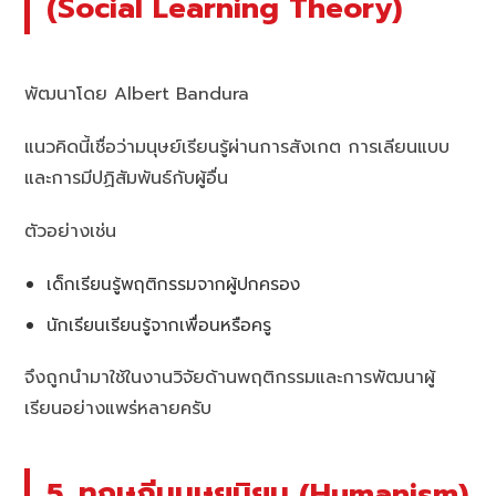
(Social Learning Theory)
พัฒนาโดย Albert Bandura
แนวคิดนี้เชื่อว่ามนุษย์เรียนรู้ผ่านการสังเกต การเลียนแบบ
และการมีปฏิสัมพันธ์กับผู้อื่น
ตัวอย่างเช่น
เด็กเรียนรู้พฤติกรรมจากผู้ปกครอง
นักเรียนเรียนรู้จากเพื่อนหรือครู
จึงถูกนำมาใช้ในงานวิจัยด้านพฤติกรรมและการพัฒนาผู้
เรียนอย่างแพร่หลายครับ
5. ทฤษฎีมนุษยนิยม (Humanism)