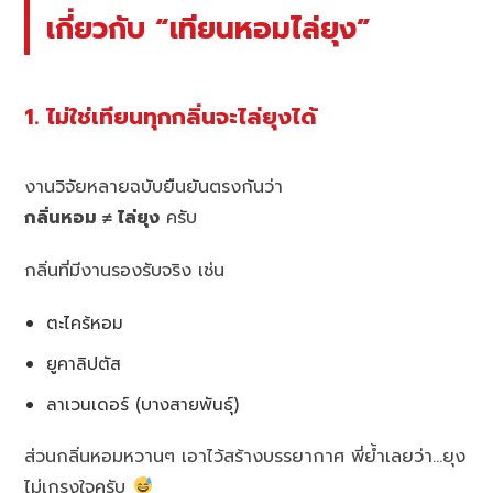
เกี่ยวกับ “เทียนหอมไล่ยุง”
1. ไม่ใช่เทียนทุกกลิ่นจะไล่ยุงได้
งานวิจัยหลายฉบับยืนยันตรงกันว่า
กลิ่นหอม ≠ ไล่ยุง
ครับ
กลิ่นที่มีงานรองรับจริง เช่น
ตะไคร้หอม
ยูคาลิปตัส
ลาเวนเดอร์ (บางสายพันธุ์)
ส่วนกลิ่นหอมหวานๆ เอาไว้สร้างบรรยากาศ พี่ย้ำเลยว่า…ยุง
ไม่เกรงใจครับ