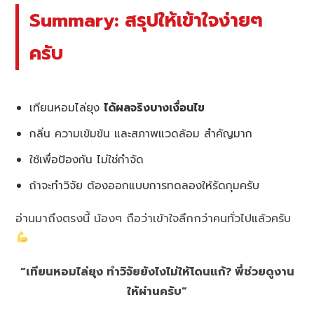
Summary: สรุปให้เข้าใจง่ายๆ
ครับ
เทียนหอมไล่ยุง
ได้ผลจริงบางเงื่อนไข
กลิ่น ความเข้มข้น และสภาพแวดล้อม สำคัญมาก
ใช้เพื่อป้องกัน ไม่ใช่กำจัด
ถ้าจะทำวิจัย ต้องออกแบบการทดลองให้รัดกุมครับ
อ่านมาถึงตรงนี้ น้องๆ ถือว่าเข้าใจลึกกว่าคนทั่วไปแล้วครับ
“เทียนหอมไล่ยุง ทำวิจัยยังไงไม่ให้โดนแก้? พี่ช่วยดูงาน
ให้ผ่านครับ”