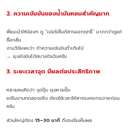
2. ความเข้มข้นของน้ำมันหอมสำคัญมาก
พี่แนะนำให้น้องๆ ดู “เปอร์เซ็นต์สารออกฤทธิ์” มากกว่าดูแค่
ชื่อกลิ่น
งานวิจัยพบว่า ถ้าความเข้มข้นต่ำเกินไป
→ ยุงยังบินได้สบายใจเฉิบครับ
3. ระยะเวลาจุด มีผลต่อประสิทธิภาพ
หลายคนคิดว่า จุดปุ๊บ ยุงหายปั๊บ
แต่ในงานทดลองจริง ต้องใช้เวลาให้สารระเหยกระจายก่อน
ครับ
ส่วนใหญ่ต้อง
15–30 นาที
ถึงจะเริ่มเห็นผล