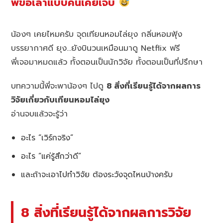
พี่ขอเล่าแบบคนเคยเจ็บ
น้องๆ เคยไหมครับ จุดเทียนหอมไล่ยุง กลิ่นหอมฟุ้ง
บรรยากาศดี ยุง…ยังบินวนเหมือนมาดู Netflix ฟรี
พี่เจอมาหมดแล้ว ทั้งตอนเป็นนักวิจัย ทั้งตอนเป็นที่ปรึกษา
บทความนี้พี่จะพาน้องๆ ไปดู
8 สิ่งที่เรียนรู้ได้จากผลการ
วิจัยเกี่ยวกับเทียนหอมไล่ยุง
อ่านจบแล้วจะรู้ว่า
อะไร “เวิร์กจริง”
อะไร “แค่รู้สึกว่าดี”
และถ้าจะเอาไปทำวิจัย ต้องระวังจุดไหนบ้างครับ
8 สิ่งที่เรียนรู้ได้จากผลการวิจัย