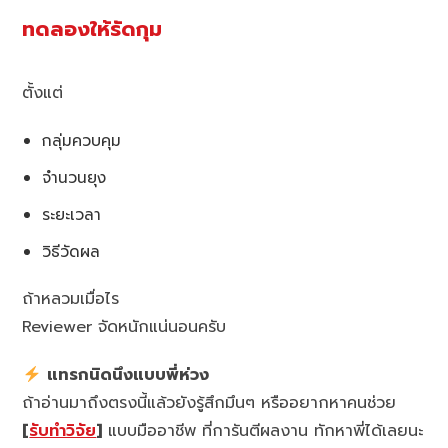
ทดลองให้รัดกุม
ตั้งแต่
กลุ่มควบคุม
จำนวนยุง
ระยะเวลา
วิธีวัดผล
ถ้าหลวมเมื่อไร
Reviewer จัดหนักแน่นอนครับ
แทรกนิดนึงแบบพี่ห่วง
ถ้าอ่านมาถึงตรงนี้แล้วยังรู้สึกมึนๆ หรืออยากหาคนช่วย
[
รับทำวิจัย
]
แบบมืออาชีพ ที่การันตีผลงาน ทักหาพี่ได้เลยนะ