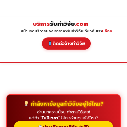
Skip
to
content
บริการ
รับทำวิจัย
.com
หน้าแรก
บริการของเรา
ราคารับทำวิจัย
เกี่ยวกับเรา
บล็อก
ติดต่อจ้างทำวิจัย
กำลังหาข้อมูลทำวิจัยอยู่ใช่ไหม?
อ่านบทความนี้จบ ทำตามได้เลย!
แต่ถ้า
"ไม่มีเวลา"
ให้เราช่วยดูแลให้ไหม?