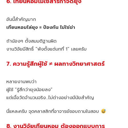
6. เทียนหอมไม่ใช่สารกำจัดยุง
อันนี้สำคัญมาก
เทียนหอมไล่ยุง = ป้องกัน ไม่ใช่ฆ่า
ถ้าน้องๆ ตั้งสมมติฐานผิด
งานวิจัยมีสิทธิ์ “พังตั้งแต่บทที่ 1” เลยครับ
7. ความรู้สึกผู้ใช้ ≠ ผลทางวิทยาศาสตร์
หลายงานพบว่า
ผู้ใช้ “รู้สึกว่ายุงน้อยลง”
แต่เมื่อวัดจำนวนจริง…ไม่ต่างอย่างมีนัยสำคัญ
นี่แหละครับ จุดคลาสสิกที่อาจารย์ชอบถามในสอบ
8. งานวิจัยเทียนหอม ต้องออกแบบการ