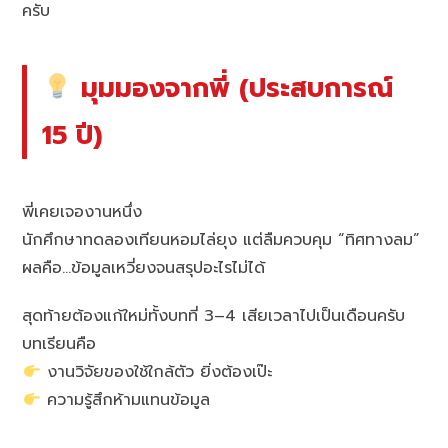
ครับ
มุมมองจากพี่ (ประสบการณ์
15 ปี)
พี่เคยเจองานหนึ่ง
นักศึกษาทดลองเทียนหอมไล่ยุง แต่ลืมควบคุม “ทิศทางลม”
ผลคือ…ข้อมูลเหวี่ยงจนสรุปอะไรไม่ได้
สุดท้ายต้องแก้ใหม่ทั้งบทที่ 3–4 เสียเวลาไปเป็นเดือนครับ
บทเรียนคือ
งานวิจัยของใช้ใกล้ตัว ยิ่งต้องเป๊ะ
ความรู้สึกห้ามแทนข้อมูล