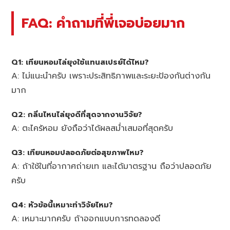
FAQ: คำถามที่พี่เจอบ่อยมาก
Q1: เทียนหอมไล่ยุงใช้แทนสเปรย์ได้ไหม?
A: ไม่แนะนำครับ เพราะประสิทธิภาพและระยะป้องกันต่างกัน
มาก
Q2: กลิ่นไหนไล่ยุงดีที่สุดจากงานวิจัย?
A: ตะไคร้หอม ยังถือว่าได้ผลสม่ำเสมอที่สุดครับ
Q3: เทียนหอมปลอดภัยต่อสุขภาพไหม?
A: ถ้าใช้ในที่อากาศถ่ายเท และได้มาตรฐาน ถือว่าปลอดภัย
ครับ
Q4: หัวข้อนี้เหมาะทำวิจัยไหม?
A: เหมาะมากครับ ถ้าออกแบบการทดลองดี