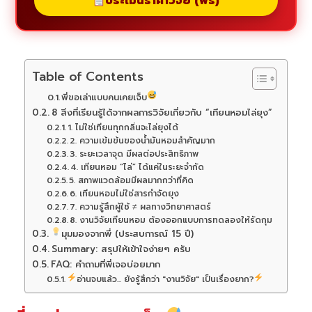
ประเมินราคาวิจัย (ฟรี)
Table of Contents
พี่ขอเล่าแบบคนเคยเจ็บ
8 สิ่งที่เรียนรู้ได้จากผลการวิจัยเกี่ยวกับ “เทียนหอมไล่ยุง”
1. ไม่ใช่เทียนทุกกลิ่นจะไล่ยุงได้
2. ความเข้มข้นของน้ำมันหอมสำคัญมาก
3. ระยะเวลาจุด มีผลต่อประสิทธิภาพ
4. เทียนหอม “ไล่” ได้แค่ในระยะจำกัด
5. สภาพแวดล้อมมีผลมากกว่าที่คิด
6. เทียนหอมไม่ใช่สารกำจัดยุง
7. ความรู้สึกผู้ใช้ ≠ ผลทางวิทยาศาสตร์
8. งานวิจัยเทียนหอม ต้องออกแบบการทดลองให้รัดกุม
มุมมองจากพี่ (ประสบการณ์ 15 ปี)
Summary: สรุปให้เข้าใจง่ายๆ ครับ
FAQ: คำถามที่พี่เจอบ่อยมาก
อ่านจบแล้ว... ยังรู้สึกว่า "งานวิจัย" เป็นเรื่องยาก?