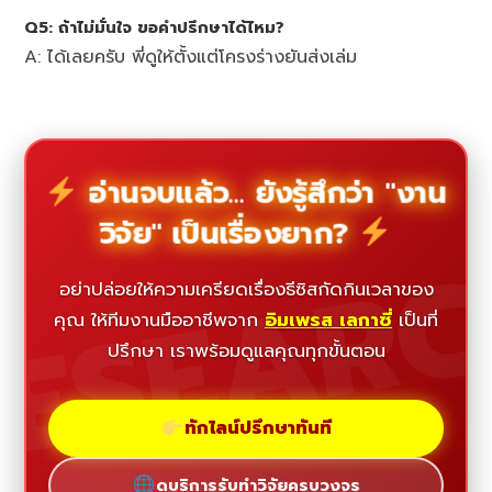
Q5: ถ้าไม่มั่นใจ ขอคำปรึกษาได้ไหม?
A: ได้เลยครับ พี่ดูให้ตั้งแต่โครงร่างยันส่งเล่ม
อ่านจบแล้ว... ยังรู้สึกว่า "งาน
วิจัย" เป็นเรื่องยาก?
ESEAR
อย่าปล่อยให้ความเครียดเรื่องธีซิสกัดกินเวลาของ
คุณ ให้ทีมงานมืออาชีพจาก
อิมเพรส เลกาซี่
เป็นที่
ปรึกษา เราพร้อมดูแลคุณทุกขั้นตอน
ทักไลน์ปรึกษาทันที
ดูบริการรับทำวิจัยครบวงจร