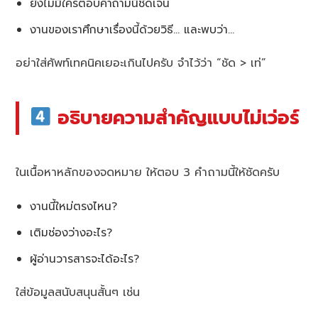
ยังไม่มีใครตอบคำถามนี้ชัดเจน
งานของเราศึกษาเรื่องนี้ด้วยวิธี… และพบว่า…
อย่าใส่ศัพท์เทคนิคเยอะเกินไปครับ จำไว้ว่า “ชัด > เท่”
อธิบายความสำคัญแบบไม่เว่อร์
ในเนื้อหาหลักของจดหมาย ให้ตอบ 3 คำถามนี้ให้ชัดครับ
งานนี้ใหม่ตรงไหน?
เติมช่องว่างอะไร?
ผู้อ่านวารสารจะได้อะไร?
ใส่ข้อมูลสนับสนุนสั้นๆ เช่น