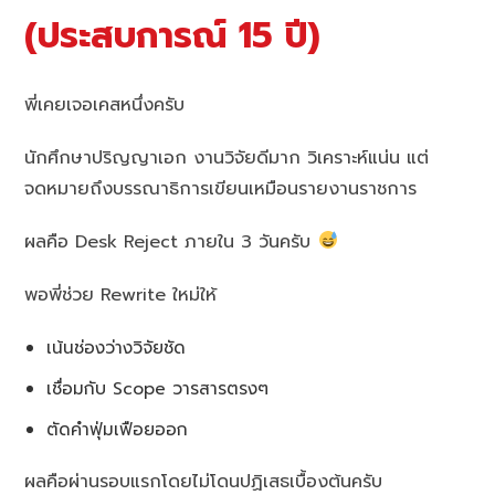
(ประสบการณ์ 15 ปี)
พี่เคยเจอเคสหนึ่งครับ
นักศึกษาปริญญาเอก งานวิจัยดีมาก วิเคราะห์แน่น แต่
จดหมายถึงบรรณาธิการเขียนเหมือนรายงานราชการ
ผลคือ Desk Reject ภายใน 3 วันครับ
พอพี่ช่วย Rewrite ใหม่ให้
เน้นช่องว่างวิจัยชัด
เชื่อมกับ Scope วารสารตรงๆ
ตัดคำฟุ่มเฟือยออก
ผลคือผ่านรอบแรกโดยไม่โดนปฏิเสธเบื้องต้นครับ