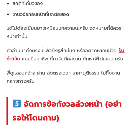
สถิติที่เกี่ยวข้อง
งานวิจัยก่อนหน้าที่เราต่อยอด
แต่ไม่ต้องเขียนยาวเหมือนบทความนะครับ จดหมายที่ดีควร 1
หน้าเท่านั้น
ถ้าอ่านมาถึงตรงนี้แล้วยังรู้สึกมึนๆ หรืออยากหาคนช่วย
รับ
ทำวิจัย
แบบมืออาชีพ ที่การันตีผลงาน ทักหาพี่ได้เลยนะครับ
พี่ดูแลจนกว่าจะผ่าน ส่งตรงเวลา ราคายุติธรรม ไม่ทิ้งงาน
กลางทางครับ
จัดการข้อกังวลล่วงหน้า (อย่า
รอให้โดนถาม)