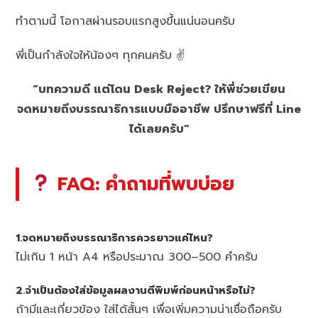
ทำตามนี้ โอกาสผ่านรอบแรกสูงขึ้นแน่นอนครับ
พี่เป็นกำลังใจให้น้องๆ ทุกคนครับ ✌️
“บทความดี แต่โดน Desk Reject? ให้พี่ช่วยเขียน
จดหมายถึงบรรณาธิการแบบมืออาชีพ ปรึกษาฟรีที่ Line
ได้เลยครับ”
FAQ: คำถามที่พบบ่อย
1.จดหมายถึงบรรณาธิการควรยาวแค่ไหน?
ไม่เกิน 1 หน้า A4 หรือประมาณ 300–500 คำครับ
2.จำเป็นต้องใส่ข้อมูลผลงานตีพิมพ์ก่อนหน้าหรือไม่?
ถ้ามีและเกี่ยวข้อง ใส่ได้สั้นๆ เพื่อเพิ่มความน่าเชื่อถือครับ