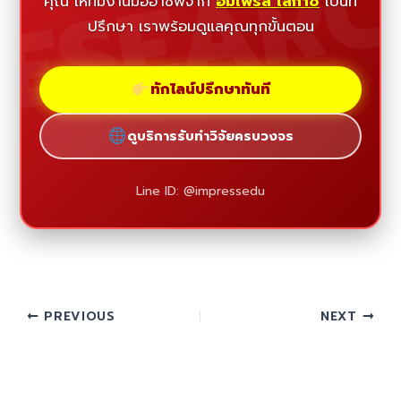
ESEAR
คุณ ให้ทีมงานมืออาชีพจาก
อิมเพรส เลกาซี่
เป็นที่
ปรึกษา เราพร้อมดูแลคุณทุกขั้นตอน
ทักไลน์ปรึกษาทันที
ดูบริการรับทำวิจัยครบวงจร
Line ID: @impressedu
PREVIOUS
NEXT