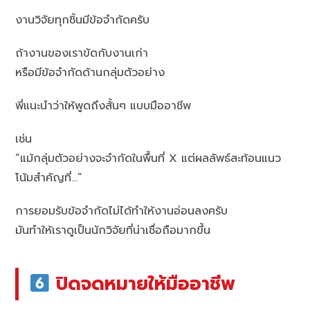
งานวิจัยทุกชิ้นมีข้อจำกัดครับ
ถ้างานของเราขัดกับงานเก่า
หรือมีข้อจำกัดด้านกลุ่มตัวอย่าง
พี่แนะนำว่าให้พูดถึงสั้นๆ แบบมืออาชีพ
เช่น
“แม้กลุ่มตัวอย่างจะจำกัดในพื้นที่ X แต่ผลลัพธ์สะท้อนแนว
โน้มสำคัญที่…”
การยอมรับข้อจำกัดไม่ได้ทำให้งานอ่อนลงครับ
มันทำให้เราดูเป็นนักวิจัยที่น่าเชื่อถือมากขึ้น
ปิดจดหมายให้มืออาชีพ