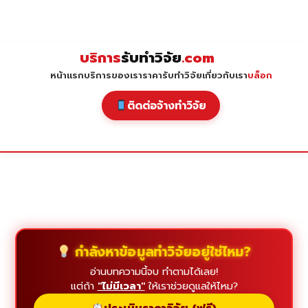
Skip
to
content
บริการ
รับทำวิจัย
.com
หน้าแรก
บริการของเรา
ราคารับทำวิจัย
เกี่ยวกับเรา
บล็อก
ติดต่อจ้างทำวิจัย
กำลังหาข้อมูลทำวิจัยอยู่ใช่ไหม?
อ่านบทความนี้จบ ทำตามได้เลย!
แต่ถ้า
"ไม่มีเวลา"
ให้เราช่วยดูแลให้ไหม?