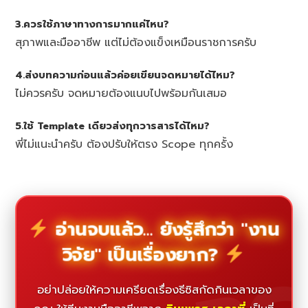
3.ควรใช้ภาษาทางการมากแค่ไหน?
สุภาพและมืออาชีพ แต่ไม่ต้องแข็งเหมือนราชการครับ
4.ส่งบทความก่อนแล้วค่อยเขียนจดหมายได้ไหม?
ไม่ควรครับ จดหมายต้องแนบไปพร้อมกันเสมอ
5.ใช้ Template เดียวส่งทุกวารสารได้ไหม?
พี่ไม่แนะนำครับ ต้องปรับให้ตรง Scope ทุกครั้ง
อ่านจบแล้ว... ยังรู้สึกว่า "งาน
วิจัย" เป็นเรื่องยาก?
อย่าปล่อยให้ความเครียดเรื่องธีซิสกัดกินเวลาของ