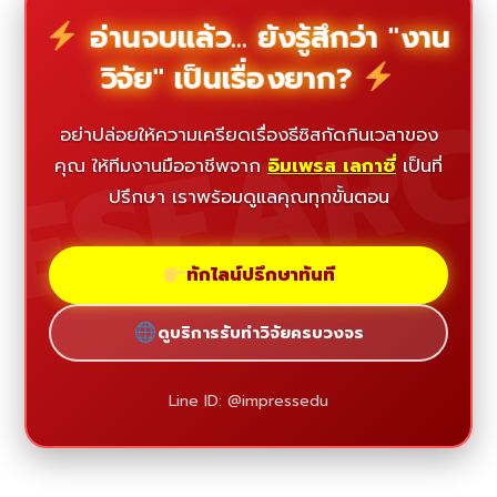
อ่านจบแล้ว... ยังรู้สึกว่า "งาน
วิจัย" เป็นเรื่องยาก?
ESEAR
อย่าปล่อยให้ความเครียดเรื่องธีซิสกัดกินเวลาของ
คุณ ให้ทีมงานมืออาชีพจาก
อิมเพรส เลกาซี่
เป็นที่
ปรึกษา เราพร้อมดูแลคุณทุกขั้นตอน
ทักไลน์ปรึกษาทันที
ดูบริการรับทำวิจัยครบวงจร
Line ID: @impressedu