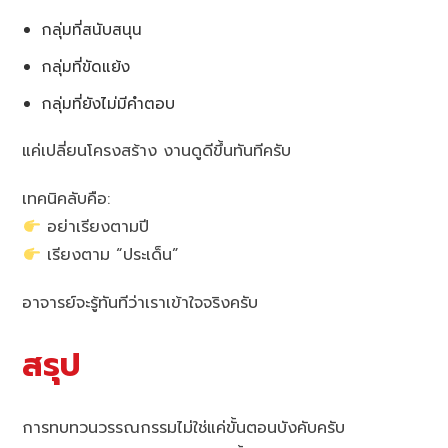
กลุ่มที่สนับสนุน
กลุ่มที่ขัดแย้ง
กลุ่มที่ยังไม่มีคำตอบ
แค่เปลี่ยนโครงสร้าง งานดูดีขึ้นทันทีครับ
เทคนิคลับคือ:
อย่าเรียงตามปี
เรียงตาม “ประเด็น”
อาจารย์จะรู้ทันทีว่าเราเข้าใจจริงครับ
สรุป
การทบทวนวรรณกรรมไม่ใช่แค่ขั้นตอนบังคับครับ