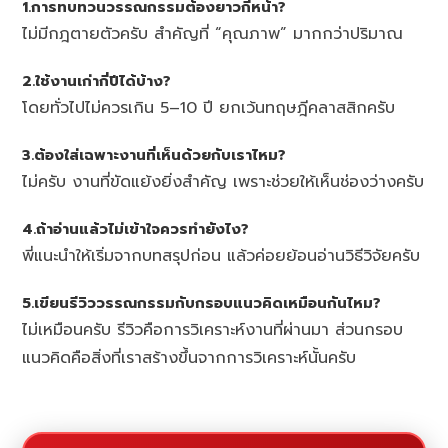
1.การทบทวนวรรณกรรมต้องยาวกี่หน้า?
ไม่มีกฎตายตัวครับ สำคัญที่ “คุณภาพ” มากกว่าปริมาณ
2.ใช้งานเก่ากี่ปีได้บ้าง?
โดยทั่วไปไม่ควรเกิน 5–10 ปี ยกเว้นทฤษฎีคลาสสิกครับ
3.ต้องใส่เฉพาะงานที่เห็นด้วยกับเราไหม?
ไม่ครับ งานที่ขัดแย้งยิ่งสำคัญ เพราะช่วยให้เห็นช่องว่างครับ
4.ถ้าอ่านแล้วไม่เข้าใจควรทำยังไง?
พี่แนะนำให้เริ่มจากบทสรุปก่อน แล้วค่อยย้อนอ่านวิธีวิจัยครับ
5.เขียนรีวิววรรณกรรมกับกรอบแนวคิดเหมือนกันไหม?
ไม่เหมือนครับ รีวิวคือการวิเคราะห์งานที่ผ่านมา ส่วนกรอบ
แนวคิดคือสิ่งที่เราสร้างขึ้นจากการวิเคราะห์นั้นครับ