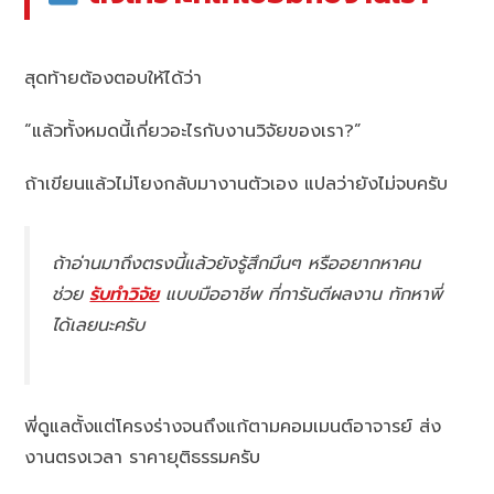
สุดท้ายต้องตอบให้ได้ว่า
“แล้วทั้งหมดนี้เกี่ยวอะไรกับงานวิจัยของเรา?”
ถ้าเขียนแล้วไม่โยงกลับมางานตัวเอง แปลว่ายังไม่จบครับ
ถ้าอ่านมาถึงตรงนี้แล้วยังรู้สึกมึนๆ หรืออยากหาคน
ช่วย
รับทำวิจัย
แบบมืออาชีพ ที่การันตีผลงาน ทักหาพี่
ได้เลยนะครับ
พี่ดูแลตั้งแต่โครงร่างจนถึงแก้ตามคอมเมนต์อาจารย์ ส่ง
งานตรงเวลา ราคายุติธรรมครับ