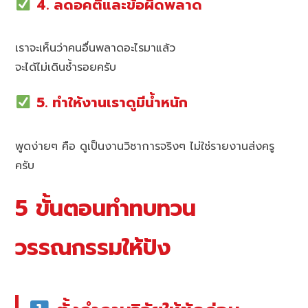
4. ลดอคติและข้อผิดพลาด
เราจะเห็นว่าคนอื่นพลาดอะไรมาแล้ว
จะได้ไม่เดินซ้ำรอยครับ
5. ทำให้งานเราดูมีน้ำหนัก
พูดง่ายๆ คือ ดูเป็นงานวิชาการจริงๆ ไม่ใช่รายงานส่งครู
ครับ
5 ขั้นตอนทำทบทวน
วรรณกรรมให้ปัง