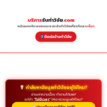
Skip
to
content
บริการ
รับทำวิจัย
.com
หน้าแรก
บริการของเรา
ราคารับทำวิจัย
เกี่ยวกับเรา
บล็อก
ติดต่อจ้างทำวิจัย
กำลังหาข้อมูลทำวิจัยอยู่ใช่ไหม?
อ่านบทความนี้จบ ทำตามได้เลย!
แต่ถ้า
"ไม่มีเวลา"
ให้เราช่วยดูแลให้ไหม?