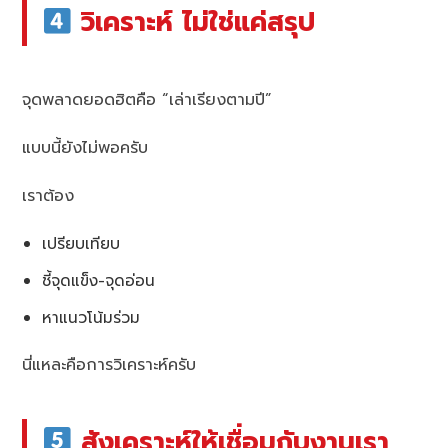
วิเคราะห์ ไม่ใช่แค่สรุป
จุดพลาดยอดฮิตคือ “เล่าเรียงตามปี”
แบบนี้ยังไม่พอครับ
เราต้อง
เปรียบเทียบ
ชี้จุดแข็ง-จุดอ่อน
หาแนวโน้มร่วม
นี่แหละคือการวิเคราะห์ครับ
สังเคราะห์ให้เชื่อมกับงานเรา