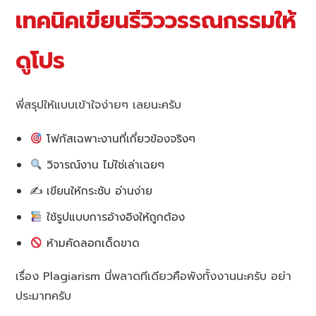
เทคนิคเขียนรีวิววรรณกรรมให้
ดูโปร
พี่สรุปให้แบบเข้าใจง่ายๆ เลยนะครับ
โฟกัสเฉพาะงานที่เกี่ยวข้องจริงๆ
วิจารณ์งาน ไม่ใช่เล่าเฉยๆ
✍️ เขียนให้กระชับ อ่านง่าย
ใช้รูปแบบการอ้างอิงให้ถูกต้อง
ห้ามคัดลอกเด็ดขาด
เรื่อง Plagiarism นี่พลาดทีเดียวคือพังทั้งงานนะครับ อย่า
ประมาทครับ