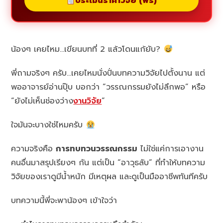
ประเมินราคาวิจัย (ฟรี)
น้องๆ เคยไหม…เขียนบทที่ 2 แล้วโดนแก้ยับ?
พี่ถามจริงๆ ครับ…เคยไหมนั่งปั่นบทความวิจัยไปตั้งนาน แต่
พออาจารย์อ่านปุ๊บ บอกว่า “วรรณกรรมยังไม่ลึกพอ” หรือ
“ยังไม่เห็นช่องว่าง
งานวิจัย
”
ใจมันจะบางใช่ไหมครับ
ความจริงคือ
การทบทวนวรรณกรรม
ไม่ใช่แค่การเอางาน
คนอื่นมาสรุปเรียงๆ กัน แต่เป็น “อาวุธลับ” ที่ทำให้บทความ
วิจัยของเราดูมีน้ำหนัก มีเหตุผล และดูเป็นมืออาชีพทันทีครับ
บทความนี้พี่จะพาน้องๆ เข้าใจว่า