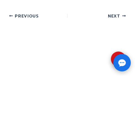
PREVIOUS
NEXT
⇧
Copyright © 2026 รับทำวิจัย รับทำวิทยานิพนธ์ รับ
ทำดุษฎีนิพนธ์ ทักไลน์ @impressedu