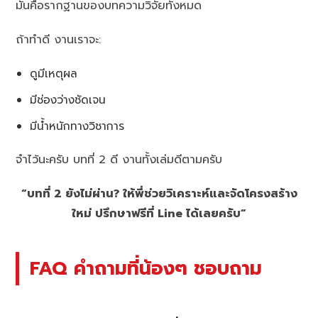
มันคือรากฐานของบทความวิจัยทั้งหมด
ถ้าทำดี งานเราจะ:
ดูมีเหตุผล
มีช่องว่างชัดเจน
มีน้ำหนักทางวิชาการ
จำไว้นะครับ บทที่ 2 ดี งานทั้งเล่มดีตามครับ
“บทที่ 2 ยังไม่ผ่าน? ให้พี่ช่วยวิเคราะห์และจัดโครงสร้าง
ใหม่ ปรึกษาฟรีที่ Line ได้เลยครับ”
FAQ คำถามที่น้องๆ ชอบถาม