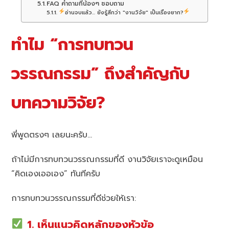
FAQ คำถามที่น้องๆ ชอบถาม
อ่านจบแล้ว... ยังรู้สึกว่า "งานวิจัย" เป็นเรื่องยาก?
ทำไม “การทบทวน
วรรณกรรม” ถึงสำคัญกับ
บทความวิจัย?
พี่พูดตรงๆ เลยนะครับ…
ถ้าไม่มีการทบทวนวรรณกรรมที่ดี งานวิจัยเราจะดูเหมือน
“คิดเองเออเอง” ทันทีครับ
การทบทวนวรรณกรรมที่ดีช่วยให้เรา:
1. เห็นแนวคิดหลักของหัวข้อ