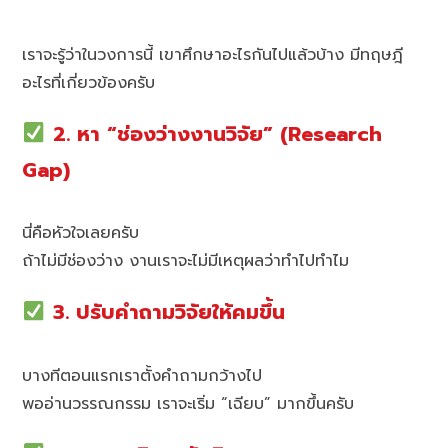
เราจะรู้ว่าในวงการนี้ เขาศึกษาอะไรกันไปแล้วบ้าง มีทฤษฎี
อะไรที่เกี่ยวข้องครับ
2. หา “ช่องว่างงานวิจัย” (Research
Gap)
นี่คือหัวใจเลยครับ
ถ้าไม่มีช่องว่าง งานเราจะไม่มีเหตุผลว่าทำไปทำไม
3. ปรับคำถามวิจัยให้คมขึ้น
บางทีตอนแรกเราตั้งคำถามกว้างไป
พออ่านวรรณกรรม เราจะเริ่ม “เฉียบ” มากขึ้นครับ