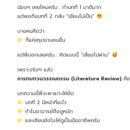
น้องๆ เคยไหมครับ… ทำบทที่ 1 มาดีมาก
แต่พอถึงบทที่ 2 กลับ “เขียนไม่เป็น”
บางคนคิดว่า
ก็แค่สรุปงานคนอื่น
แต่พี่บอกเลยครับ… คิดแบบนี้ “เสี่ยงไม่ผ่าน”
เพราะจริงๆ แล้ว
การทบทวนวรรณกรรม (Literature Review)
คือ
บทความนี้พี่จะพาแกะให้ชัด
บทที่ 2 มีหน้าที่อะไร
ทำไมอาจารย์ถึงดูหนัก
และเขียนยังไงให้ดูเป็นมืออาชีพครับ