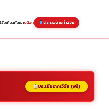
ติดต่อจ้างทำวิจัย
ิจัย
เกี่ยวกับเรา
บล็อก
ประเมินราคาวิจัย (ฟรี)