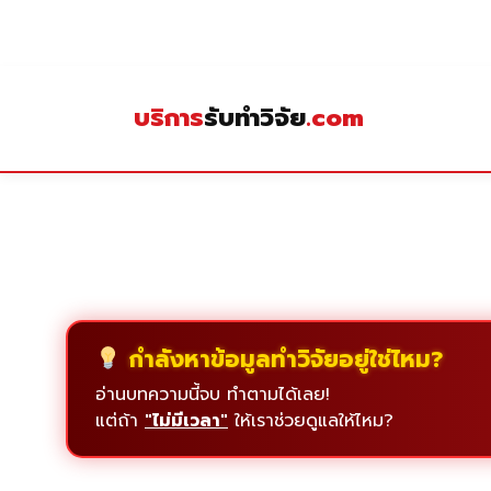
Skip
to
content
บริการ
รับทำวิจัย
.com
กำลังหาข้อมูลทำวิจัยอยู่ใช่ไหม?
อ่านบทความนี้จบ ทำตามได้เลย!
แต่ถ้า
"ไม่มีเวลา"
ให้เราช่วยดูแลให้ไหม?