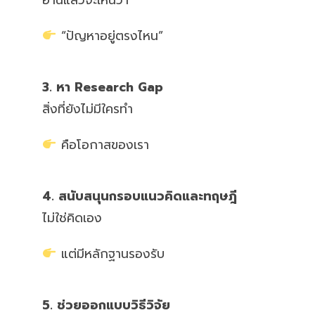
“ปัญหาอยู่ตรงไหน”
3. หา Research Gap
สิ่งที่ยังไม่มีใครทำ
คือโอกาสของเรา
4. สนับสนุนกรอบแนวคิดและทฤษฎี
ไม่ใช่คิดเอง
แต่มีหลักฐานรองรับ
5. ช่วยออกแบบวิธีวิจัย