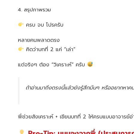
สรุปภาพรวม
ครบ จบ โปรครับ
หลายคนพลาดตรง
คิดว่าบทที่ 2 แค่ “เล่า”
แต่จริงๆ ต้อง “วิเคราะห์” ครับ
ถ้าอ่านมาถึงตรงนี้แล้วยังรู้สึกมึนๆ หรืออยากหา
พี่ช่วยสังเคราะห์ + เขียนบทที่ 2 ให้ครบแบบอาจารย์อ
Pro-Tip: มุมมองจากพี่ (ประสบการณ์