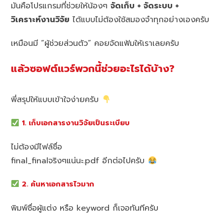
มันคือโปรแกรมที่ช่วยให้น้องๆ
จัดเก็บ + จัดระบบ +
วิเคราะห์งานวิจัย
ได้แบบไม่ต้องใช้สมองจำทุกอย่างเองครับ
เหมือนมี “ผู้ช่วยส่วนตัว” คอยจัดแฟ้มให้เราเลยครับ
แล้วซอฟต์แวร์พวกนี้ช่วยอะไรได้บ้าง?
พี่สรุปให้แบบเข้าใจง่ายครับ
1. เก็บเอกสารงานวิจัยเป็นระเบียบ
ไม่ต้องมีไฟล์ชื่อ
final_finalจริงๆแน่นะ.pdf อีกต่อไปครับ
2. ค้นหาเอกสารไวมาก
พิมพ์ชื่อผู้แต่ง หรือ keyword ก็เจอทันทีครับ