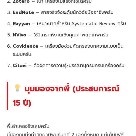
Zotero
– เบา เครื่องไม่แรงก็ใช้ได้ครับ
EndNote
– สายจริงจังระดับนักวิจัยมืออาชีพครับ
Rayyan
– เหมาะมากสำหรับ Systematic Review ครับ
NVivo
– ใช้วิเคราะห์งานเชิงคุณภาพสุดเทพครับ
Covidence
– เครื่องมือช่วยคัดกรองบทความแบบเป็น
ระบบครับ
Citavi
– ตัวจัดการความรู้+บรรณานุกรมครบเครื่องครับ
มุมมองจากพี่ (ประสบการณ์
15 ปี)
พี่เล่าเคสจริงเลยครับ
มีน้องคนนึงทำวิทยานิพนธ์บทที่ 2 เองทั้งหมด แต่เก็บไฟล์