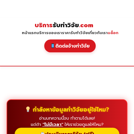
Skip
to
content
บริการ
รับทำวิจัย
.com
หน้าแรก
บริการของเรา
ราคารับทำวิจัย
เกี่ยวกับเรา
บล็อก
ติดต่อจ้างทำวิจัย
กำลังหาข้อมูลทำวิจัยอยู่ใช่ไหม?
อ่านบทความนี้จบ ทำตามได้เลย!
แต่ถ้า
"ไม่มีเวลา"
ให้เราช่วยดูแลให้ไหม?