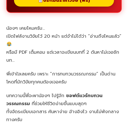
ประเมินราคาวิจัย (ฟรี)
น้องๆ เคยไหมครับ…
เปิดไฟล์งานวิจัยไว้ 20 หน้า แต่จำไม่ได้ว่า “อ่านถึงไหนแล้ว”
หรือมี PDF เต็มคอม แต่เวลาจะเขียนบทที่ 2 ดันหาไม่เจอซัก
บท…
พี่เข้าใจเลยครับ เพราะ “การทบทวนวรรณกรรม” เป็นด่าน
โหดที่นักวิจัยทุกคนต้องเจอครับ
บทความนี้พี่จะพาน้องๆ ไปรู้จัก
ซอฟต์แวร์ทบทวน
วรรณกรรม
ที่ช่วยให้ชีวิตง่ายขึ้นแบบสุดๆ
ทั้งจัดระเบียบเอกสาร ค้นหาง่าย อ้างอิงไว งานไม่พังกลาง
ทางครับ