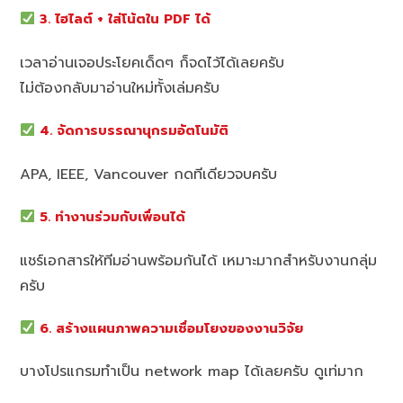
3. ไฮไลต์ + ใส่โน้ตใน PDF ได้
เวลาอ่านเจอประโยคเด็ดๆ ก็จดไว้ได้เลยครับ
ไม่ต้องกลับมาอ่านใหม่ทั้งเล่มครับ
4. จัดการบรรณานุกรมอัตโนมัติ
APA, IEEE, Vancouver กดทีเดียวจบครับ
5. ทำงานร่วมกับเพื่อนได้
แชร์เอกสารให้ทีมอ่านพร้อมกันได้ เหมาะมากสำหรับงานกลุ่ม
ครับ
6. สร้างแผนภาพความเชื่อมโยงของงานวิจัย
บางโปรแกรมทำเป็น network map ได้เลยครับ ดูเท่มาก