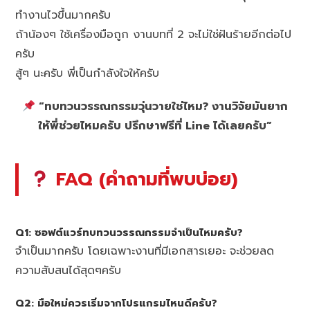
ทำงานไวขึ้นมากครับ
ถ้าน้องๆ ใช้เครื่องมือถูก งานบทที่ 2 จะไม่ใช่ฝันร้ายอีกต่อไป
ครับ
สู้ๆ นะครับ พี่เป็นกำลังใจให้ครับ
“ทบทวนวรรณกรรมวุ่นวายใช่ไหม? งานวิจัยมันยาก
ให้พี่ช่วยไหมครับ ปรึกษาฟรีที่ Line ได้เลยครับ”
FAQ (คำถามที่พบบ่อย)
Q1: ซอฟต์แวร์ทบทวนวรรณกรรมจำเป็นไหมครับ?
จำเป็นมากครับ โดยเฉพาะงานที่มีเอกสารเยอะ จะช่วยลด
ความสับสนได้สุดๆครับ
Q2: มือใหม่ควรเริ่มจากโปรแกรมไหนดีครับ?