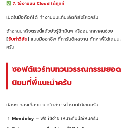
7. ใช้งานบน Cloud ได้ทุกที่
เปิดในมือถือก็ได้ ทำงานบนแท็บเล็ตก็ยังไหวครับ
ถ้าอ่านมาถึงตรงนี้แล้วยังรู้สึกมึนๆ หรืออยากหาคนช่วย
[
รับทำวิจัย
]
แบบมืออาชีพ ที่การันตีผลงาน ทักหาพี่ได้เลยนะ
ครับ
ซอฟต์แวร์ทบทวนวรรณกรรมยอด
นิยมที่พี่แนะนำครับ
น้องๆ ลองเลือกตามสไตล์การทำงานได้เลยครับ
Mendeley
– ฟรี ใช้ง่าย เหมาะกับมือใหม่ครับ