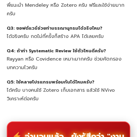
พี่แนะนำ Mendeley หรือ Zotero ครับ ฟรีและใช้ง่ายมาก
ครับ
Q3: ซอฟต์แวร์ช่วยทำบรรณานุกรมได้จริงไหม?
ได้จริงครับ กดไม่กี่ครั้งก็สร้าง APA ได้เลยครับ
Q4: ถ้าทำ Systematic Review ใช้ตัวไหนดีครับ?
Rayyan หรือ Covidence เหมาะมากครับ ช่วยคัดกรอง
บทความไวครับ
Q5: ใช้หลายโปรแกรมพร้อมกันได้ไหมครับ?
ได้ครับ บางคนใช้ Zotero เก็บเอกสาร แล้วใช้ NVivo
วิเคราะห์ต่อครับ
อ่านจบแล้ว... ยังรู้สึกว่า "งาน