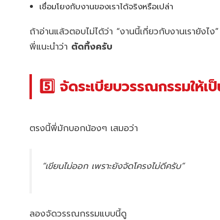
เชื่อมโยงกับงานของเราได้จริงหรือเปล่า
ถ้าอ่านแล้วตอบไม่ได้ว่า “งานนี้เกี่ยวกับงานเรายังไง”
พี่แนะนำว่า
ตัดทิ้งครับ
5️⃣ จัดระเบียบวรรณกรรมให้เป
ตรงนี้พี่มักบอกน้องๆ เสมอว่า
“เขียนไม่ออก เพราะยังจัดโครงไม่ดีครับ”
ลองจัดวรรณกรรมแบบนี้ดู