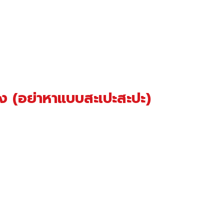
อง (อย่าหาแบบสะเปะสะปะ)