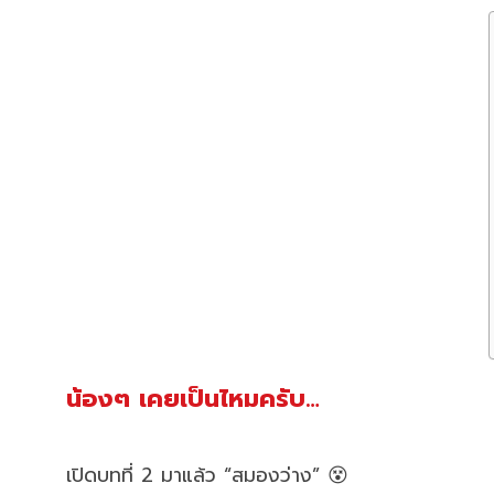
น้องๆ เคยเป็นไหมครับ…
เปิดบทที่ 2 มาแล้ว “สมองว่าง” 😵