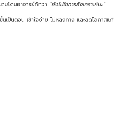
ร แถมโดนอาจารย์ทักว่า
“ยังไม่ใช่การสังเคราะห์นะ”
ั้นเป็นตอน เข้าใจง่าย ไม่หลงทาง และลดโอกาสแก้