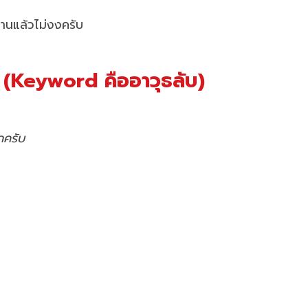
่านแล้วไม่งงครับ
ก (Keyword คืออาวุธลับ)
ครับ