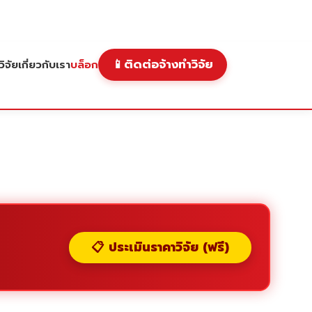
📱
ติดต่อจ้างทำวิจัย
ิจัย
เกี่ยวกับเรา
บล็อก
📋 ประเมินราคาวิจัย (ฟรี)