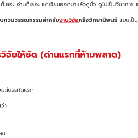
นก็เยอะ อ่านก็เยอะ แต่เขียนออกมาแล้วดูมั่ว ดูไม่เป็นวิชากา
ทบทวนวรรณกรรมสำหรับ
งานวิจัย
หรือวิทยานิพนธ์
แบบเป็นข
ิจัยให้ชัด (ด่านแรกที่ห้ามพลาด)
้งแต่บรรทัดแรก
ว่า
ไหน