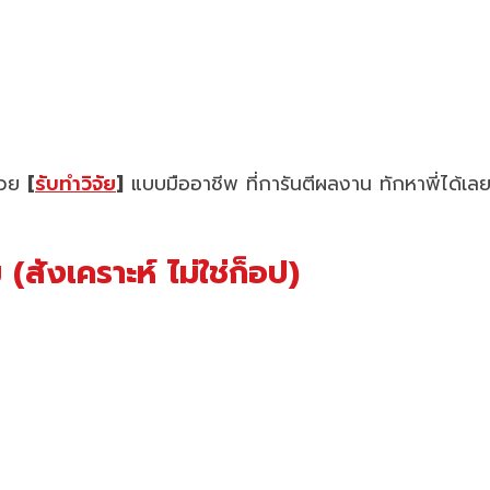
ช่วย
[
รับทำวิจัย
]
แบบมืออาชีพ ที่การันตีผลงาน ทักหาพี่ได้เล
ังเคราะห์ ไม่ใช่ก็อป)