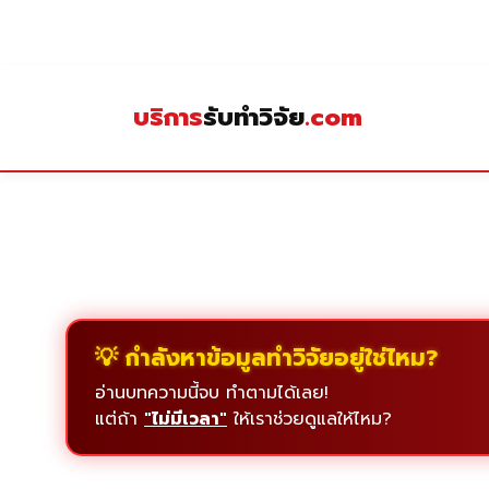
Skip
to
content
บริการ
รับทำวิจัย
.com
💡 กำลังหาข้อมูลทำวิจัยอยู่ใช่ไหม?
อ่านบทความนี้จบ ทำตามได้เลย!
แต่ถ้า
"ไม่มีเวลา"
ให้เราช่วยดูแลให้ไหม?