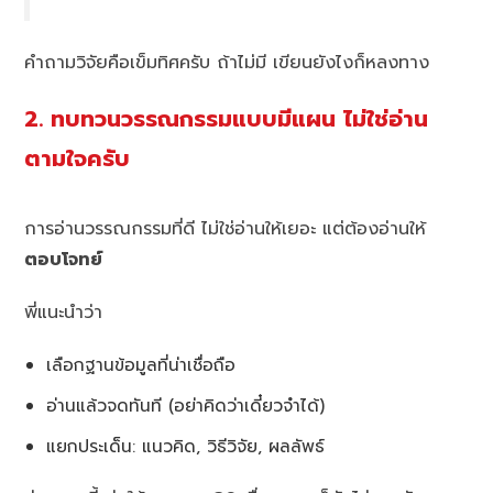
คำถามวิจัยคือเข็มทิศครับ ถ้าไม่มี เขียนยังไงก็หลงทาง
2. ทบทวนวรรณกรรมแบบมีแผน ไม่ใช่อ่าน
ตามใจครับ
การอ่านวรรณกรรมที่ดี ไม่ใช่อ่านให้เยอะ แต่ต้องอ่านให้
ตอบโจทย์
พี่แนะนำว่า
เลือกฐานข้อมูลที่น่าเชื่อถือ
อ่านแล้วจดทันที (อย่าคิดว่าเดี๋ยวจำได้)
แยกประเด็น: แนวคิด, วิธีวิจัย, ผลลัพธ์