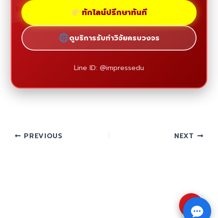
ทักไลน์ปรึกษาทันที
ดูบริการรับทำวิจัยครบวงจร
Line ID: @impressedu
PREVIOUS
NEXT
⇧