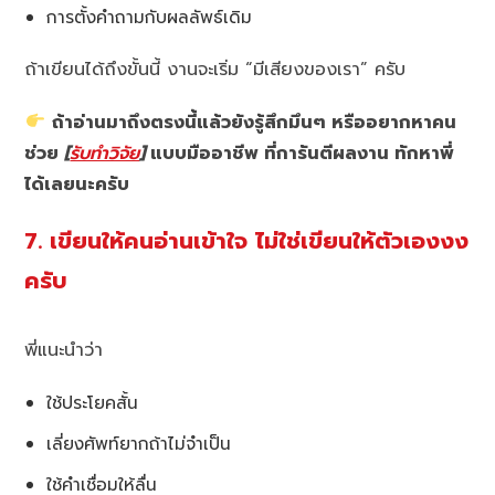
การตั้งคำถามกับผลลัพธ์เดิม
ถ้าเขียนได้ถึงขั้นนี้ งานจะเริ่ม “มีเสียงของเรา” ครับ
ถ้าอ่านมาถึงตรงนี้แล้วยังรู้สึกมึนๆ หรืออยากหาคน
ช่วย
[
รับทำวิจัย
]
แบบมืออาชีพ ที่การันตีผลงาน ทักหาพี่
ได้เลยนะครับ
7. เขียนให้คนอ่านเข้าใจ ไม่ใช่เขียนให้ตัวเองงง
ครับ
พี่แนะนำว่า
ใช้ประโยคสั้น
เลี่ยงศัพท์ยากถ้าไม่จำเป็น
ใช้คำเชื่อมให้ลื่น