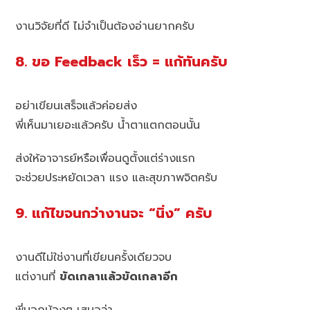
งานวิจัยที่ดี ไม่จำเป็นต้องอ่านยากครับ
8. ขอ Feedback เร็ว = แก้ทันครับ
อย่าเขียนเสร็จแล้วค่อยส่ง
พี่เห็นมาเยอะแล้วครับ น้ำตาแตกตอนนั้น
ส่งให้อาจารย์หรือเพื่อนดูตั้งแต่ร่างแรก
จะช่วยประหยัดเวลา แรง และสุขภาพจิตครับ
9. แก้ไขจนกว่างานจะ “นิ่ง” ครับ
งานดีไม่ใช่งานที่เขียนครั้งเดียวจบ
แต่งานที่
ขัดเกลาแล้วขัดเกลาอีก
พี่บอกน้องๆ เสมอว่า