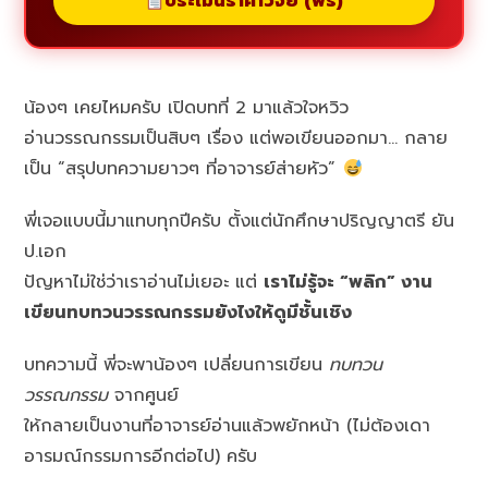
ประเมินราคาวิจัย (ฟรี)
น้องๆ เคยไหมครับ เปิดบทที่ 2 มาแล้วใจหวิว
อ่านวรรณกรรมเป็นสิบๆ เรื่อง แต่พอเขียนออกมา… กลาย
เป็น “สรุปบทความยาวๆ ที่อาจารย์ส่ายหัว”
พี่เจอแบบนี้มาแทบทุกปีครับ ตั้งแต่นักศึกษาปริญญาตรี ยัน
ป.เอก
ปัญหาไม่ใช่ว่าเราอ่านไม่เยอะ แต่
เราไม่รู้จะ “พลิก” งาน
เขียนทบทวนวรรณกรรมยังไงให้ดูมีชั้นเชิง
บทความนี้ พี่จะพาน้องๆ เปลี่ยนการเขียน
ทบทวน
วรรณกรรม
จากศูนย์
ให้กลายเป็นงานที่อาจารย์อ่านแล้วพยักหน้า (ไม่ต้องเดา
อารมณ์กรรมการอีกต่อไป) ครับ