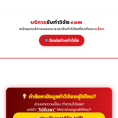
Skip
to
content
บริการ
รับทำวิจัย
.com
หน้าแรก
บริการของเรา
ราคารับทำวิจัย
เกี่ยวกับเรา
บล็อก
ติดต่อจ้างทำวิจัย
กำลังหาข้อมูลทำวิจัยอยู่ใช่ไหม?
อ่านบทความนี้จบ ทำตามได้เลย!
แต่ถ้า
"ไม่มีเวลา"
ให้เราช่วยดูแลให้ไหม?