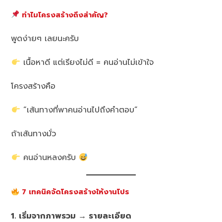
ทำไมโครงสร้างถึงสำคัญ?
พูดง่ายๆ เลยนะครับ
เนื้อหาดี แต่เรียงไม่ดี = คนอ่านไม่เข้าใจ
โครงสร้างคือ
“เส้นทางที่พาคนอ่านไปถึงคำตอบ”
ถ้าเส้นทางมั่ว
คนอ่านหลงครับ
7 เทคนิคจัดโครงสร้างให้งานโปร
1. เริ่มจากภาพรวม → รายละเอียด