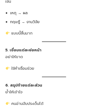
เช่น
เหตุ → ผล
ทฤษฎี → งานวิจัย
แบบนี้ลื่นมาก
5. เชื่อมแต่ละย่อหน้า
อย่าให้ขาด
ใช้คำเชื่อมช่วย
6. สรุปท้ายแต่ละส่วน
ย้ำให้เข้าใจ
คนอ่านจับประเด็นได้