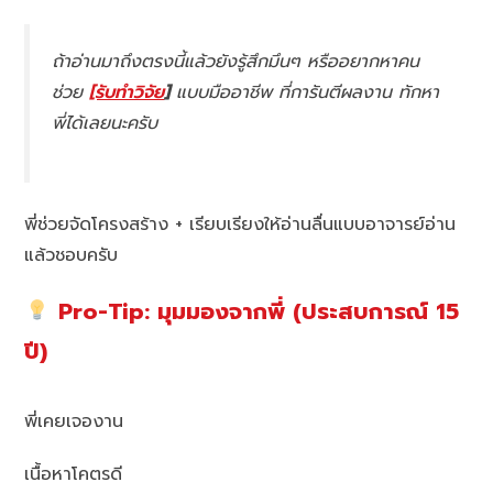
ถ้าอ่านมาถึงตรงนี้แล้วยังรู้สึกมึนๆ หรืออยากหาคน
ช่วย
[รับทำวิจัย
]
แบบมืออาชีพ ที่การันตีผลงาน ทักหา
พี่ได้เลยนะครับ
พี่ช่วยจัดโครงสร้าง + เรียบเรียงให้อ่านลื่นแบบอาจารย์อ่าน
แล้วชอบครับ
Pro-Tip: มุมมองจากพี่ (ประสบการณ์ 15
ปี)
พี่เคยเจองาน
เนื้อหาโคตรดี