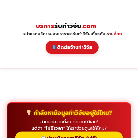
Skip
to
content
บริการ
รับทำวิจัย
.com
หน้าแรก
บริการของเรา
ราคารับทำวิจัย
เกี่ยวกับเรา
บล็อก
ติดต่อจ้างทำวิจัย
กำลังหาข้อมูลทำวิจัยอยู่ใช่ไหม?
อ่านบทความนี้จบ ทำตามได้เลย!
แต่ถ้า
"ไม่มีเวลา"
ให้เราช่วยดูแลให้ไหม?