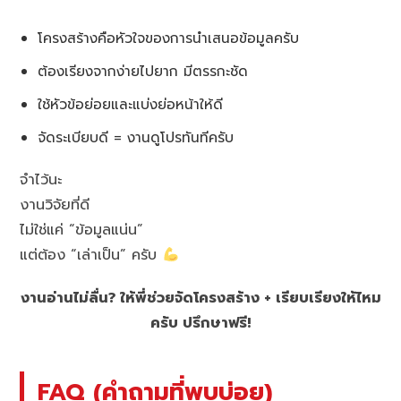
โครงสร้างคือหัวใจของการนำเสนอข้อมูลครับ
ต้องเรียงจากง่ายไปยาก มีตรรกะชัด
ใช้หัวข้อย่อยและแบ่งย่อหน้าให้ดี
จัดระเบียบดี = งานดูโปรทันทีครับ
จำไว้นะ
งานวิจัยที่ดี
ไม่ใช่แค่ “ข้อมูลแน่น”
แต่ต้อง “เล่าเป็น” ครับ
งานอ่านไม่ลื่น? ให้พี่ช่วยจัดโครงสร้าง + เรียบเรียงให้ไหม
ครับ ปรึกษาฟรี!
FAQ (คำถามที่พบบ่อย)