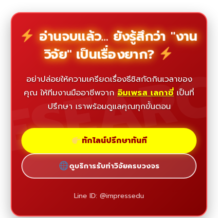
อ่านจบแล้ว... ยังรู้สึกว่า "งาน
วิจัย" เป็นเรื่องยาก?
ESEAR
อย่าปล่อยให้ความเครียดเรื่องธีซิสกัดกินเวลาของ
คุณ ให้ทีมงานมืออาชีพจาก
อิมเพรส เลกาซี่
เป็นที่
ปรึกษา เราพร้อมดูแลคุณทุกขั้นตอน
ทักไลน์ปรึกษาทันที
ดูบริการรับทำวิจัยครบวงจร
Line ID: @impressedu