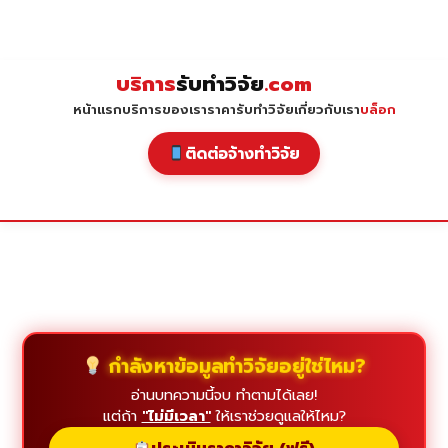
Skip
to
content
บริการ
รับทำวิจัย
.com
หน้าแรก
บริการของเรา
ราคารับทำวิจัย
เกี่ยวกับเรา
บล็อก
ติดต่อจ้างทำวิจัย
กำลังหาข้อมูลทำวิจัยอยู่ใช่ไหม?
อ่านบทความนี้จบ ทำตามได้เลย!
แต่ถ้า
"ไม่มีเวลา"
ให้เราช่วยดูแลให้ไหม?