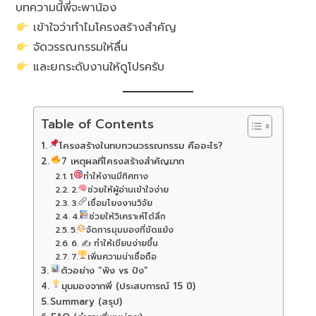
บทความนี้พี่จะพาน้อง
เข้าใจว่าทำไมโครงสร้างสำคัญ
จัดวรรณกรรมให้ลื่น
และยกระดับงานให้ดูโปรครับ
Table of Contents
โครงสร้างในทบทวนวรรณกรรม คืออะไร?
7 เหตุผลที่โครงสร้างสำคัญมาก
1.
ทำให้งานมีทิศทาง
2.
ช่วยให้ผู้อ่านเข้าใจง่าย
3.
เชื่อมโยงงานวิจัย
4.
ช่วยให้วิเคราะห์ได้ลึก
5.
จัดการมุมมองที่ขัดแย้ง
6. ✍️ ทำให้เขียนง่ายขึ้น
7.
เพิ่มความน่าเชื่อถือ
ตัวอย่าง “พัง vs ปัง”
มุมมองจากพี่ (ประสบการณ์ 15 ปี)
Summary (สรุป)