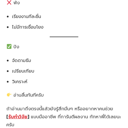
พัง
เรียงงานทีละชิ้น
ไม่มีการเชื่อมโยง
ปัง
จัดตามธีม
เปรียบเทียบ
วิเคราะห์
อ่านลื่นทันทีครับ
ถ้าอ่านมาถึงตรงนี้แล้วยังรู้สึกมึนๆ หรืออยากหาคนช่วย
[
รับทำวิจัย
]
แบบมืออาชีพ ที่การันตีผลงาน ทักหาพี่ได้เลยนะ
ครับ