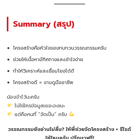
Summary (สรุป)
โครงสร้างคือหัวใจของทบทวนวรรณกรรมครับ
ช่วยให้เนื้อหามีทิศทางและเข้าใจง่าย
ทำให้วิเคราะห์และเชื่อมโยงได้ดี
โครงสร้างดี = งานดูมืออาชีพ
น้องจำไว้นะครับ
ไม่ใช่ใครข้อมูลเยอะจะชนะ
แต่คือคนที่ “จัดเป็น” ครับ
วรรณกรรมยังอ่านไม่ลื่น? ให้พี่ช่วยจัดโครงสร้าง + รีไรต์
ให้ไหมครับ ปรึกษาฟรี!