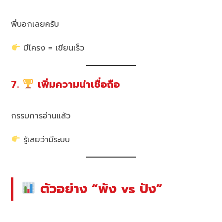
พี่บอกเลยครับ
มีโครง = เขียนเร็ว
7.
เพิ่มความน่าเชื่อถือ
กรรมการอ่านแล้ว
รู้เลยว่ามีระบบ
ตัวอย่าง “พัง vs ปัง”