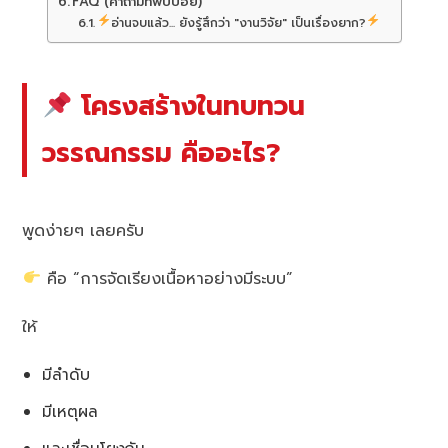
FAQ (คำถามที่พบบ่อย)
อ่านจบแล้ว... ยังรู้สึกว่า "งานวิจัย" เป็นเรื่องยาก?
โครงสร้างในทบทวน
วรรณกรรม คืออะไร?
พูดง่ายๆ เลยครับ
คือ “การจัดเรียงเนื้อหาอย่างมีระบบ”
ให้
มีลำดับ
มีเหตุผล