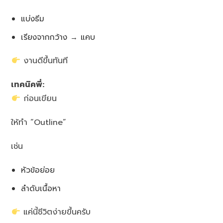
แบ่งธีม
เรียงจากกว้าง → แคบ
งานดีขึ้นทันที
เทคนิคพี่:
ก่อนเขียน
ให้ทำ “Outline”
เช่น
หัวข้อย่อย
ลำดับเนื้อหา
แค่นี้ชีวิตง่ายขึ้นครับ