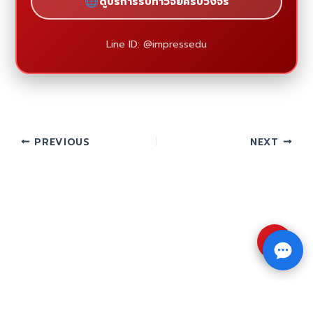
ดูบริการรับทำวิจัยครบวงจร
Line ID: @impressedu
PREVIOUS
NEXT
⇧