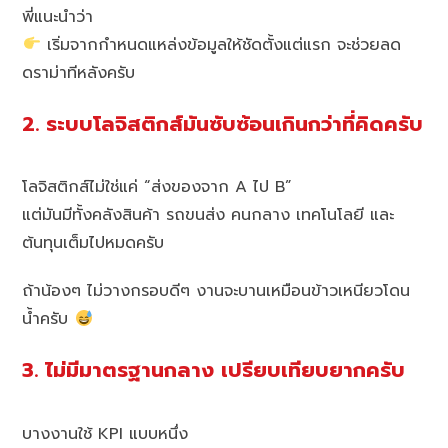
พี่แนะนำว่า
เริ่มจากกำหนดแหล่งข้อมูลให้ชัดตั้งแต่แรก จะช่วยลด
ดราม่าทีหลังครับ
2. ระบบโลจิสติกส์มันซับซ้อนเกินกว่าที่คิดครับ
โลจิสติกส์ไม่ใช่แค่ “ส่งของจาก A ไป B”
แต่มันมีทั้งคลังสินค้า รถขนส่ง คนกลาง เทคโนโลยี และ
ต้นทุนเต็มไปหมดครับ
ถ้าน้องๆ ไม่วางกรอบดีๆ งานจะบานเหมือนข้าวเหนียวโดน
น้ำครับ
3. ไม่มีมาตรฐานกลาง เปรียบเทียบยากครับ
บางงานใช้ KPI แบบหนึ่ง