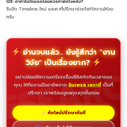
Q5: ถ้าทำไม่ทันเดดไลน์ควรทำยังไงครับ?
รีบจัด Timeline ใหม่ และหาที่ปรึกษาช่วยโฟกัสงานให้จบ
ครับ
อ่านจบแล้ว... ยังรู้สึกว่า "งาน
วิจัย" เป็นเรื่องยาก?
ESEAR
อย่าปล่อยให้ความเครียดเรื่องธีซิสกัดกินเวลาของ
คุณ ให้ทีมงานมืออาชีพจาก
อิมเพรส เลกาซี่
เป็นที่
ปรึกษา เราพร้อมดูแลคุณทุกขั้นตอน
ทักไลน์ปรึกษาทันที