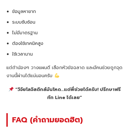
ข้อมูลหายาก
ระบบซับซ้อน
ไม่มีมาตรฐาน
ต้องใช้เทคนิคสูง
ใช้เวลานาน
แต่ถ้าน้องๆ วางแผนดี เลือกหัวข้อฉลาด และมีคนช่วยถูกจุด
งานนี้ผ่านได้แน่นอนครับ
“วิจัยโลจิสติกส์มันโหด…แต่พี่ช่วยได้ครับ! ปรึกษาฟรี
ทัก Line ได้เลย”
FAQ (คำถามยอดฮิต)