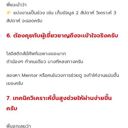
พี่แนะนำว่า
แบ่งงานเป็นช่วง เช่น เก็บข้อมูล 2 สัปดาห์ วิเคราะห์ 3
สัปดาห์ จะรอดครับ
6. ต้องคุยกับผู้เชี่ยวชาญถึงจะเข้าใจจริงครับ
โลจิสติกส์มีศัพท์เฉพาะเยอะมาก
ถ้าน้องๆ ทำคนเดียว บางทีหลงทางครับ
ลองหา Mentor หรือคนในวงการช่วยดู จะทำให้งานแม่นขึ้น
เยอะครับ
7. เทคนิควิเคราะห์ขั้นสูงช่วยให้ผ่านง่ายขึ้น
ครับ
พี่บอกเลยว่า