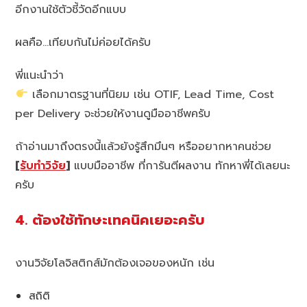
อีกงานใช้ตัวชี้วัดอีกแบบ
ผลคือ…เทียบกันไม่ค่อยได้ครับ
พี่แนะนำว่า
เลือกมาตรฐานที่นิยม เช่น OTIF, Lead Time, Cost
per Delivery จะช่วยให้งานดูมืออาชีพครับ
ถ้าอ่านมาถึงตรงนี้แล้วยังรู้สึกมึนๆ หรืออยากหาคนช่วย
[
รับทำวิจัย
]
แบบมืออาชีพ ที่การันตีผลงาน ทักหาพี่ได้เลยนะ
ครับ
4. ต้องใช้ทักษะเทคนิคเยอะครับ
งานวิจัยโลจิสติกส์มักต้องเจอของหนัก เช่น
สถิติ