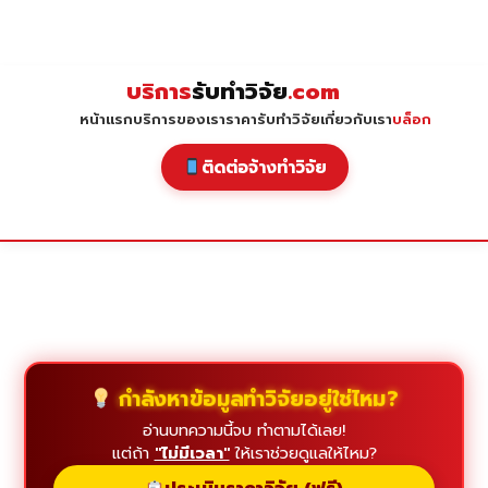
Skip
to
content
บริการ
รับทำวิจัย
.com
หน้าแรก
บริการของเรา
ราคารับทำวิจัย
เกี่ยวกับเรา
บล็อก
ติดต่อจ้างทำวิจัย
กำลังหาข้อมูลทำวิจัยอยู่ใช่ไหม?
อ่านบทความนี้จบ ทำตามได้เลย!
แต่ถ้า
"ไม่มีเวลา"
ให้เราช่วยดูแลให้ไหม?