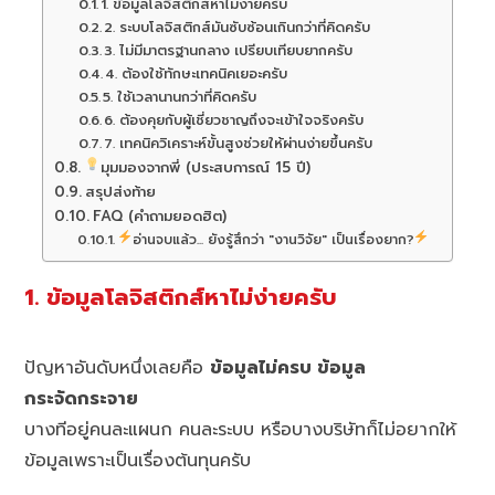
1. ข้อมูลโลจิสติกส์หาไม่ง่ายครับ
2. ระบบโลจิสติกส์มันซับซ้อนเกินกว่าที่คิดครับ
3. ไม่มีมาตรฐานกลาง เปรียบเทียบยากครับ
4. ต้องใช้ทักษะเทคนิคเยอะครับ
5. ใช้เวลานานกว่าที่คิดครับ
6. ต้องคุยกับผู้เชี่ยวชาญถึงจะเข้าใจจริงครับ
7. เทคนิควิเคราะห์ขั้นสูงช่วยให้ผ่านง่ายขึ้นครับ
มุมมองจากพี่ (ประสบการณ์ 15 ปี)
สรุปส่งท้าย
FAQ (คำถามยอดฮิต)
อ่านจบแล้ว... ยังรู้สึกว่า "งานวิจัย" เป็นเรื่องยาก?
1. ข้อมูลโลจิสติกส์หาไม่ง่ายครับ
ปัญหาอันดับหนึ่งเลยคือ
ข้อมูลไม่ครบ ข้อมูล
กระจัดกระจาย
บางทีอยู่คนละแผนก คนละระบบ หรือบางบริษัทก็ไม่อยากให้
ข้อมูลเพราะเป็นเรื่องต้นทุนครับ