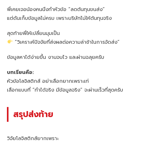
พี่เคยเจอน้องคนนึงทำหัวข้อ “ลดต้นทุนขนส่ง”
แต่ดันเก็บข้อมูลไม่ครบ เพราะบริษัทไม่ให้ต้นทุนจริง
สุดท้ายพี่ให้เปลี่ยนมุมเป็น
“วิเคราะห์ปัจจัยที่ส่งผลต่อความล่าช้าในการจัดส่ง”
ข้อมูลหาได้ง่ายขึ้น งานจบไว และผ่านฉลุยครับ
บทเรียนคือ:
หัวข้อโลจิสติกส์ อย่าเลือกยากเพราะเท่
เลือกแบบที่ “ทำได้จริง มีข้อมูลจริง” จะผ่านเร็วที่สุดครับ
สรุปส่งท้าย
วิจัยโลจิสติกส์ยากเพราะ