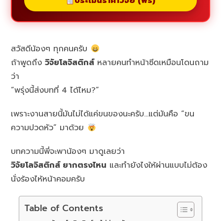
ประเมินราคาวิจัย (ฟรี)
สวัสดีน้องๆ ทุกคนครับ
ถ้าพูดถึง
วิจัยโลจิสติกส์
หลายคนทำหน้าซีดเหมือนโดนถาม
ว่า
“พรุ่งนี้ส่งบทที่ 4 ได้ไหม?”
เพราะงานสายนี้มันไม่ได้แค่ขนของนะครับ…แต่มันคือ “ขน
ความปวดหัว” มาด้วย
บทความนี้พี่จะพาน้องๆ มาดูเลยว่า
วิจัยโลจิสติกส์ ยากตรงไหน
และทำยังไงให้ผ่านแบบไม่ต้อง
นั่งร้องไห้หน้าคอมครับ
Table of Contents