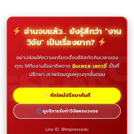
อ่านจบแล้ว... ยังรู้สึกว่า "งาน
วิจัย" เป็นเรื่องยาก?
ESEAR
อย่าปล่อยให้ความเครียดเรื่องธีซิสกัดกินเวลาของ
คุณ ให้ทีมงานมืออาชีพจาก
อิมเพรส เลกาซี่
เป็นที่
ปรึกษา เราพร้อมดูแลคุณทุกขั้นตอน
ทักไลน์ปรึกษาทันที
ดูบริการรับทำวิจัยครบวงจร
Line ID: @impressedu