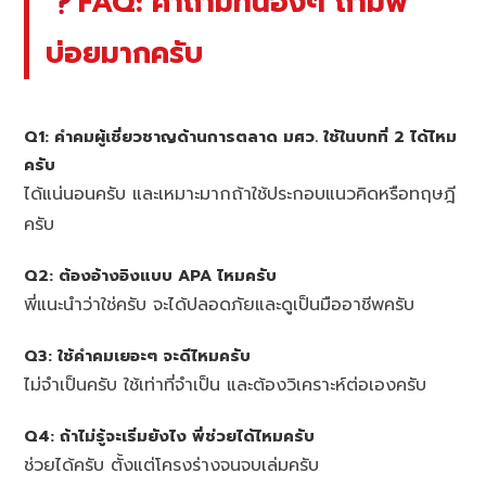
FAQ: คำถามที่น้องๆ ถามพี่
บ่อยมากครับ
Q1: คำคมผู้เชี่ยวชาญด้านการตลาด มศว. ใช้ในบทที่ 2 ได้ไหม
ครับ
ได้แน่นอนครับ และเหมาะมากถ้าใช้ประกอบแนวคิดหรือทฤษฎี
ครับ
Q2: ต้องอ้างอิงแบบ APA ไหมครับ
พี่แนะนำว่าใช่ครับ จะได้ปลอดภัยและดูเป็นมืออาชีพครับ
Q3: ใช้คำคมเยอะๆ จะดีไหมครับ
ไม่จำเป็นครับ ใช้เท่าที่จำเป็น และต้องวิเคราะห์ต่อเองครับ
Q4: ถ้าไม่รู้จะเริ่มยังไง พี่ช่วยได้ไหมครับ
ช่วยได้ครับ ตั้งแต่โครงร่างจนจบเล่มครับ