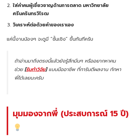
ใส่คำคมผู้เชี่ยวชาญด้านการตลาด มหาวิทยาลัย
ศรีนครินทรวิโรฒ
วิเคราะห์ต่อด้วยคำของเราเอง
แค่นี้งานน้องๆ จะดูมี “ชั้นเชิง” ขึ้นทันทีครับ
ถ้าอ่านมาถึงตรงนี้แล้วยังรู้สึกมึนๆ หรืออยากหาคน
ช่วย
[
รับทำวิจัย
]
แบบมืออาชีพ ที่การันตีผลงาน ทักหา
พี่ได้เลยนะครับ
มุมมองจากพี่ (ประสบการณ์ 15 ปี)