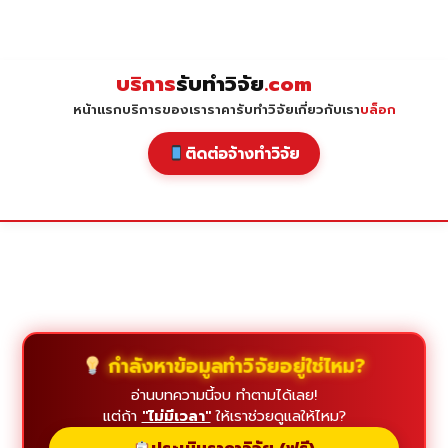
Skip
to
content
บริการ
รับทำวิจัย
.com
หน้าแรก
บริการของเรา
ราคารับทำวิจัย
เกี่ยวกับเรา
บล็อก
ติดต่อจ้างทำวิจัย
กำลังหาข้อมูลทำวิจัยอยู่ใช่ไหม?
อ่านบทความนี้จบ ทำตามได้เลย!
แต่ถ้า
"ไม่มีเวลา"
ให้เราช่วยดูแลให้ไหม?