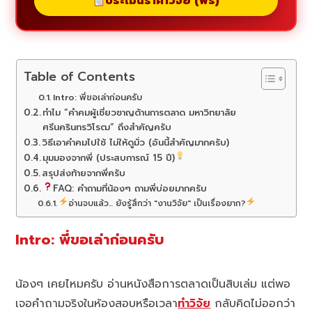
ประเมินราคาวิจัย (ฟรี)
Table of Contents
Intro: พี่ขอเล่าก่อนครับ
ทำไม “คำคมผู้เชี่ยวชาญด้านการตลาด มหาวิทยาลัย
ศรีนครินทรวิโรฒ” ถึงสำคัญครับ
วิธีเอาคำคมไปใช้ ไม่ให้ดูมั่ว (อันนี้สำคัญมากครับ)
มุมมองจากพี่ (ประสบการณ์ 15 ปี)
สรุปส่งท้ายจากพี่ครับ
FAQ: คำถามที่น้องๆ ถามพี่บ่อยมากครับ
อ่านจบแล้ว... ยังรู้สึกว่า "งานวิจัย" เป็นเรื่องยาก?
Intro: พี่ขอเล่าก่อนครับ
น้องๆ เคยไหมครับ อ่านหนังสือการตลาดเป็นสิบเล่ม แต่พอ
เจอคำถามจริงในห้องสอบหรือเวลา
ทำวิจัย
กลับคิดไม่ออกว่า