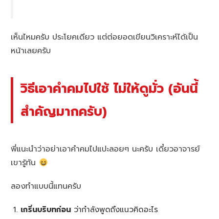
เห็นไหมครับ ประโยคเดียว แต่ต่อยอดเขียนวิเคราะห์ได้เป็น
หน้าเลยครับ
วิธีเอาคำคมไปใช้ ไม่ให้ดูมั่ว (อันนี้
สำคัญมากครับ)
พี่แนะนำว่าอย่าเอาคำคมไปแปะลอยๆ นะครับ เดี๋ยวอาจารย์
เขารู้ทัน
ลองทำแบบนี้แทนครับ
เกริ่นบริบทก่อน
ว่ากำลังพูดถึงแนวคิดอะไร