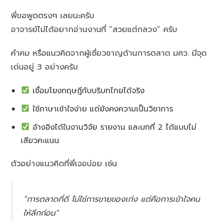
พี่ขอพูดตรงๆ เลยนะครับ
อาจารย์ไม่ได้อยากอ่านงานที่ “สวยแต่กลวง” ครับ
คำคม หรือแนวคิดจากผู้เชี่ยวชาญด้านการตลาด มศว. มีจุด
เด่นอยู่ 3 อย่างครับ
เชื่อมโยงทฤษฎีกับบริบทไทยได้จริง
ใช้ภาษาเข้าใจง่าย แต่ยังคงความเป็นวิชาการ
อ้างอิงได้ในงานวิจัย รายงาน และบทที่ 2 ได้แบบไม่
เสียวคะแนน
ตัวอย่างแนวคิดที่พี่เจอบ่อย เช่น
“การตลาดที่ดี ไม่ใช่การขายของเก่ง แต่คือการเข้าใจคน
ให้ลึกก่อน”