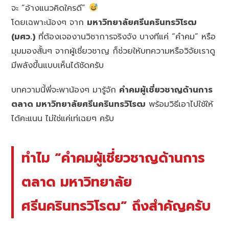
จะ “อ้างแนวคิดใครดี”
โดยเฉพาะน้องๆ จาก
มหาวิทยาลัยศรีนครินทรวิโรฒ
(มศว.)
ที่ต้องเจองานวิชาการจริงจัง บางทีแค่ “คำคม” หรือ
มุมมองสั้นๆ จากผู้เชี่ยวชาญ ก็ช่วยให้บทความหรือวิจัยเราดู
มีพลังขึ้นแบบเห็นได้ชัดครับ
บทความนี้พี่จะพาน้องๆ มารู้จัก
คำคมผู้เชี่ยวชาญด้านการ
ตลาด มหาวิทยาลัยศรีนครินทรวิโรฒ
พร้อมวิธีเอาไปใช้ให้
ได้คะแนน ไม่ใช่แค่เท่เฉยๆ ครับ
ทำไม “คำคมผู้เชี่ยวชาญด้านการ
ตลาด มหาวิทยาลัย
ศรีนครินทรวิโรฒ” ถึงสำคัญครับ