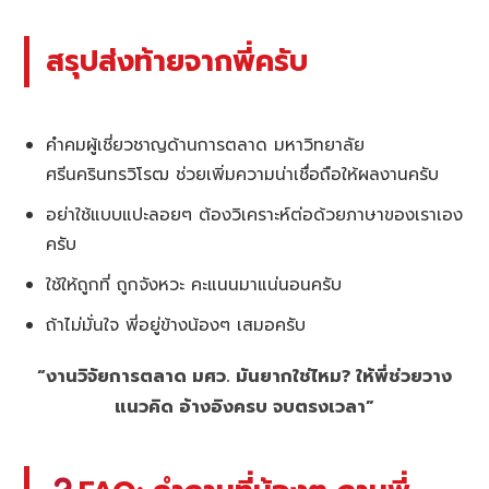
สรุปส่งท้ายจากพี่ครับ
คำคมผู้เชี่ยวชาญด้านการตลาด มหาวิทยาลัย
ศรีนครินทรวิโรฒ ช่วยเพิ่มความน่าเชื่อถือให้ผลงานครับ
อย่าใช้แบบแปะลอยๆ ต้องวิเคราะห์ต่อด้วยภาษาของเราเอง
ครับ
ใช้ให้ถูกที่ ถูกจังหวะ คะแนนมาแน่นอนครับ
ถ้าไม่มั่นใจ พี่อยู่ข้างน้องๆ เสมอครับ
“งานวิจัยการตลาด มศว. มันยากใช่ไหม? ให้พี่ช่วยวาง
แนวคิด อ้างอิงครบ จบตรงเวลา”