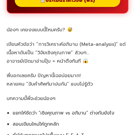
ประเมินราคาวิจัย (ฟรี)
น้องๆ เคยงงแบบนี้ไหมครับ?
เขียนหัวข้อว่า “การวิเคราะห์อภิมาน (Meta-analysis)” แต่
เนื้อหาดันเป็น “วิจัยเชิงคุณภาพ” ล้วนๆ…
อาจารย์เปิดมาอ่านปุ๊บ = หน้าตึงทันที
พี่บอกเลยครับ ปัญหานี้เจอบ่อยมาก!
หลายคน “จับคำศัพท์มาปนกัน” แบบไม่รู้ตัว
บทความนี้พี่จะช่วยน้องๆ
แยกให้ชัดว่า “เชิงคุณภาพ vs อภิมาน” ต่างกันยังไง
สอนเขียนใหม่ให้ถูกหลัก