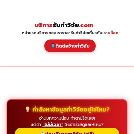
Skip
to
content
บริการ
รับทำวิจัย
.com
หน้าแรก
บริการของเรา
ราคารับทำวิจัย
เกี่ยวกับเรา
บล็อก
ติดต่อจ้างทำวิจัย
กำลังหาข้อมูลทำวิจัยอยู่ใช่ไหม?
อ่านบทความนี้จบ ทำตามได้เลย!
แต่ถ้า
"ไม่มีเวลา"
ให้เราช่วยดูแลให้ไหม?