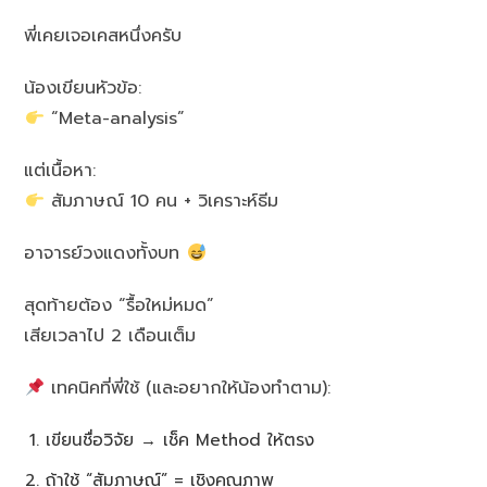
พี่เคยเจอเคสหนึ่งครับ
น้องเขียนหัวข้อ:
“Meta-analysis”
แต่เนื้อหา:
สัมภาษณ์ 10 คน + วิเคราะห์ธีม
อาจารย์วงแดงทั้งบท
สุดท้ายต้อง “รื้อใหม่หมด”
เสียเวลาไป 2 เดือนเต็ม
เทคนิคที่พี่ใช้ (และอยากให้น้องทำตาม):
เขียนชื่อวิจัย → เช็ค Method ให้ตรง
ถ้าใช้ “สัมภาษณ์” = เชิงคุณภาพ