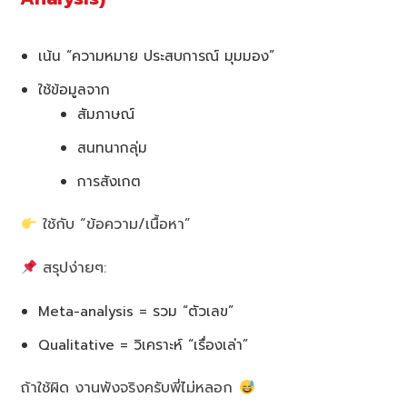
เน้น “ความหมาย ประสบการณ์ มุมมอง”
ใช้ข้อมูลจาก
สัมภาษณ์
สนทนากลุ่ม
การสังเกต
ใช้กับ “ข้อความ/เนื้อหา”
สรุปง่ายๆ:
Meta-analysis = รวม “ตัวเลข”
Qualitative = วิเคราะห์ “เรื่องเล่า”
ถ้าใช้ผิด งานพังจริงครับพี่ไม่หลอก