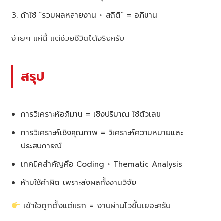
ถ้าใช้ “รวมผลหลายงาน + สถิติ” = อภิมาน
ง่ายๆ แค่นี้ แต่ช่วยชีวิตได้จริงครับ
สรุป
การวิเคราะห์อภิมาน = เชิงปริมาณ ใช้ตัวเลข
การวิเคราะห์เชิงคุณภาพ = วิเคราะห์ความหมายและ
ประสบการณ์
เทคนิคสำคัญคือ Coding + Thematic Analysis
ห้ามใช้คำผิด เพราะส่งผลทั้งงานวิจัย
เข้าใจถูกตั้งแต่แรก = งานผ่านไวขึ้นเยอะครับ