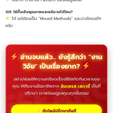
Q5: ใช้ทั้งเชิงคุณภาพและอภิมานได้ไหม?
ได้ แต่ต้องเป็น “Mixed Methods” และวางโครงดีๆ
ครับ
อ่านจบแล้ว... ยังรู้สึกว่า "งาน
วิจัย" เป็นเรื่องยาก?
ESEAR
อย่าปล่อยให้ความเครียดเรื่องธีซิสกัดกินเวลาของ
คุณ ให้ทีมงานมืออาชีพจาก
อิมเพรส เลกาซี่
เป็นที่
ปรึกษา เราพร้อมดูแลคุณทุกขั้นตอน
ทักไลน์ปรึกษาทันที