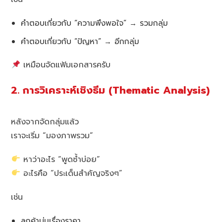
คำตอบเกี่ยวกับ “ความพึงพอใจ” → รวมกลุ่ม
คำตอบเกี่ยวกับ “ปัญหา” → อีกกลุ่ม
เหมือนจัดแฟ้มเอกสารครับ
2. การวิเคราะห์เชิงธีม (Thematic Analysis)
หลังจากจัดกลุ่มแล้ว
เราจะเริ่ม “มองภาพรวม”
หาว่าอะไร “พูดซ้ำบ่อย”
อะไรคือ “ประเด็นสำคัญจริงๆ”
เช่น
ลูกค้าบ่นเรื่องราคา