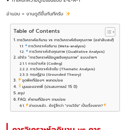
ทำให้บทความดูโปรขึ้นแบบ E-E-A-T
อ่านจบ = งานดูดีขึ้นทันทีครับ
Table of Contents
การวิเคราะห์อภิมาน vs การวิเคราะห์เชิงคุณภาพ (อย่าสับสน!)
การวิเคราะห์อภิมาน (Meta-analysis)
การวิเคราะห์เชิงคุณภาพ (Qualitative Analysis)
เข้าใจ “การวิเคราะห์ข้อมูลเชิงคุณภาพ” แบบง่ายๆ
1. การเข้ารหัส (Coding)
2. การวิเคราะห์เชิงธีม (Thematic Analysis)
3. ทฤษฎีฐาน (Grounded Theory)
จุดพีคที่น้องๆ พลาดบ่อย
มุมมองจากพี่ (ประสบการณ์ 15 ปี)
สรุป
FAQ: คำถามที่น้องๆ ถามบ่อย
อ่านจบแล้ว... ยังรู้สึกว่า "งานวิจัย" เป็นเรื่องยาก?
การวิเคราะห์อภิมาน vs การ