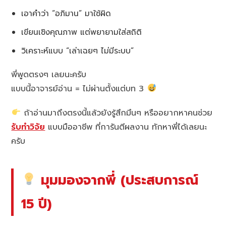
เอาคำว่า “อภิมาน” มาใช้ผิด
เขียนเชิงคุณภาพ แต่พยายามใส่สถิติ
วิเคราะห์แบบ “เล่าเฉยๆ ไม่มีระบบ”
พี่พูดตรงๆ เลยนะครับ
แบบนี้อาจารย์อ่าน = ไม่ผ่านตั้งแต่บท 3
ถ้าอ่านมาถึงตรงนี้แล้วยังรู้สึกมึนๆ หรืออยากหาคนช่วย
รับทำวิจัย
แบบมืออาชีพ ที่การันตีผลงาน ทักหาพี่ได้เลยนะ
ครับ
มุมมองจากพี่ (ประสบการณ์
15 ปี)