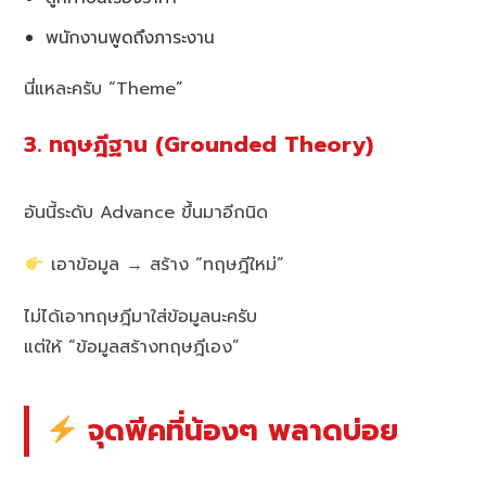
พนักงานพูดถึงภาระงาน
นี่แหละครับ “Theme”
3. ทฤษฎีฐาน (Grounded Theory)
อันนี้ระดับ Advance ขึ้นมาอีกนิด
เอาข้อมูล → สร้าง “ทฤษฎีใหม่”
ไม่ได้เอาทฤษฎีมาใส่ข้อมูลนะครับ
แต่ให้ “ข้อมูลสร้างทฤษฎีเอง”
จุดพีคที่น้องๆ พลาดบ่อย