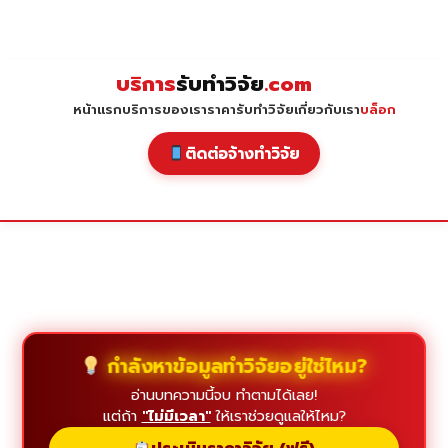
Skip
to
content
บริการ
รับทำวิจัย
.com
หน้าแรก
บริการของเรา
ราคารับทำวิจัย
เกี่ยวกับเรา
บล็อก
ติดต่อจ้างทำวิจัย
กำลังหาข้อมูลทำวิจัยอยู่ใช่ไหม?
อ่านบทความนี้จบ ทำตามได้เลย!
แต่ถ้า
"ไม่มีเวลา"
ให้เราช่วยดูแลให้ไหม?