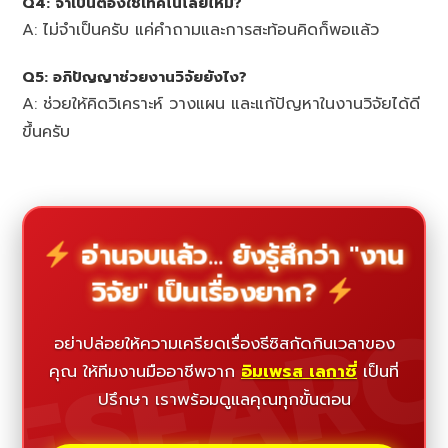
Q4: จำเป็นต้องใช้เทคโนโลยีไหม?
A: ไม่จำเป็นครับ แค่คำถามและการสะท้อนคิดก็พอแล้ว
Q5: อภิปัญญาช่วยงานวิจัยยังไง?
A: ช่วยให้คิดวิเคราะห์ วางแผน และแก้ปัญหาในงานวิจัยได้ดี
ขึ้นครับ
อ่านจบแล้ว... ยังรู้สึกว่า "งาน
วิจัย" เป็นเรื่องยาก?
ESEAR
อย่าปล่อยให้ความเครียดเรื่องธีซิสกัดกินเวลาของ
คุณ ให้ทีมงานมืออาชีพจาก
อิมเพรส เลกาซี่
เป็นที่
ปรึกษา เราพร้อมดูแลคุณทุกขั้นตอน