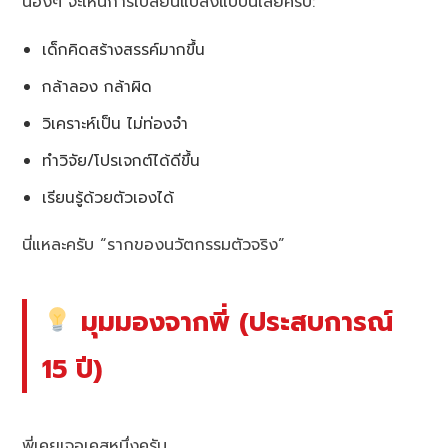
น้องๆ จะเห็นการเปลี่ยนแปลงแบบนี้เลยครับ:
เด็กคิดสร้างสรรค์มากขึ้น
กล้าลอง กล้าผิด
วิเคราะห์เป็น ไม่ท่องจำ
ทำวิจัย/โปรเจกต์ได้ดีขึ้น
เรียนรู้ด้วยตัวเองได้
นี่แหละครับ “รากของนวัตกรรมตัวจริง”
มุมมองจากพี่ (ประสบการณ์
15 ปี)
พี่เคยเจอเคสหนึ่งครับ…