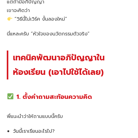
แต่ถ้ามีอภิปัญญา
เขาจะคิดว่า
“วิธีนี้ไม่เวิร์ค งั้นลองใหม่”
นี่แหละครับ “หัวใจของนวัตกรรมตัวจริง”
เทคนิคพัฒนาอภิปัญญาใน
ห้องเรียน (เอาไปใช้ได้เลย)
1. ตั้งคำถามสะท้อนความคิด
พี่แนะนำว่าให้ถามแบบนี้ครับ
วันนี้เราเรียนอะไรไป?