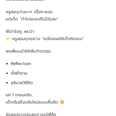
ครูสอนเก่งมาก เนื้อหาแน่น
แต่เด็ก “ทำโปรเจกต์ไม่ได้เลย”
พี่เข้าไปดู…พบว่า
ครูสอนทุกอย่าง “แต่ไม่เคยให้เด็กคิดเอง”
พอพี่แนะนำให้เพิ่มกิจกรรม
Reflection
ตั้งคำถาม
อธิบายวิธีคิด
แค่ 1 เทอมครับ…
เด็กเริ่มมีไอเดียใหม่แบบเห็นชัด
ข้อสรุปจากประสบการณ์พี่คือ