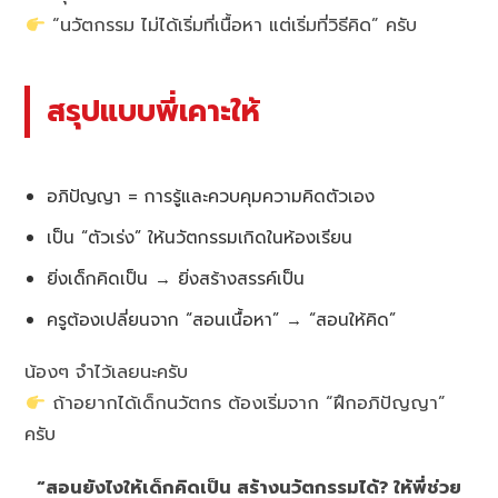
“นวัตกรรม ไม่ได้เริ่มที่เนื้อหา แต่เริ่มที่วิธีคิด” ครับ
สรุปแบบพี่เคาะให้
อภิปัญญา = การรู้และควบคุมความคิดตัวเอง
เป็น “ตัวเร่ง” ให้นวัตกรรมเกิดในห้องเรียน
ยิ่งเด็กคิดเป็น → ยิ่งสร้างสรรค์เป็น
ครูต้องเปลี่ยนจาก “สอนเนื้อหา” → “สอนให้คิด”
น้องๆ จำไว้เลยนะครับ
ถ้าอยากได้เด็กนวัตกร ต้องเริ่มจาก “ฝึกอภิปัญญา”
ครับ
“สอนยังไงให้เด็กคิดเป็น สร้างนวัตกรรมได้? ให้พี่ช่วย