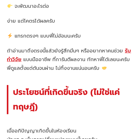
จะพัฒนาอะไรต่อ
ง่าย แต่โคตรได้ผลครับ
แทรกตรงๆ แบบพี่ไม่อ้อมนะครับ
ถ้าอ่านมาถึงตรงนี้แล้วยังรู้สึกมึนๆ หรืออยากหาคนช่วย
รับ
ทำวิจัย
แบบมืออาชีพ ที่การันตีผลงาน ทักหาพี่ได้เลยนะครับ
พี่ดูแลตั้งแต่ต้นจนผ่าน ไม่ทิ้งงานแน่นอนครับ
ประโยชน์ที่เกิดขึ้นจริง (ไม่ใช่แค่
ทฤษฎี)
เมื่ออภิปัญญาเกิดขึ้นในห้องเรียน