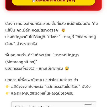
ประเมินราคาวิจัย (ฟรี)
น้องๆ เคยเจอไหมครับ…สอนเต็มที่แล้ว แต่นักเรียนยัง “คิด
ไม่เป็น คิดไม่ลึก คิดไม่สร้างสรรค์”
บางทีปัญหามันไม่ได้อยู่ที่ “เนื้อหา” แต่อยู่ที่ “วิธีคิดของผู้
เรียน” ต่างหากครับ
พี่บอกเลยว่า…ถ้าในห้องเรียน “ขาดอภิปัญญา
(Metacognition)”
นวัตกรรมที่หวังไว้ = แทบไม่เกิดครับ
บทความนี้พี่จะพาน้องๆ มาเข้าใจแบบง่ายๆ ว่า
อภิปัญญาส่งผลต่อ “นวัตกรรมในชั้นเรียน” ยังไง
และจะเอาไปใช้จริงให้เห็นผลได้ยังไงครับ