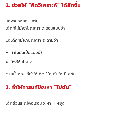
2. ช่วยให้ “คิดวิเคราะห์” ได้ลึกขึ้น
น้องๆ ลองดูนะครับ
เด็กที่ไม่มีอภิปัญญา จะตอบแบบจำ
แต่เด็กที่มีอภิปัญญา จะถามว่า
ทำไมมันเป็นแบบนี้?
มีวิธีอื่นไหม?
ตรงนี้แหละ…ที่ทำให้เกิด “ไอเดียใหม่” ครับ
3. ทำให้การแก้ปัญหา “ไม่ตัน”
เด็กส่วนใหญ่พอเจอปัญหา = หยุด