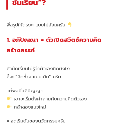
ชั้นเรียน”?
พี่สรุปให้ตรงๆ แบบไม่อ้อมครับ
1. อภิปัญญา = ตัวเปิดสวิตช์ความคิด
สร้างสรรค์
ถ้านักเรียนไม่รู้ว่าตัวเองคิดยังไง
ก็จะ “คิดซ้ำๆ แบบเดิม” ครับ
แต่พอมีอภิปัญญา
เขาจะเริ่มตั้งคำถามกับความคิดตัวเอง
กล้าลองแนวใหม่
= จุดเริ่มต้นของนวัตกรรมครับ