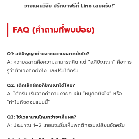
วางแผนวิจัย ปรึกษาฟรีที่ Line เลยครับ!”
FAQ (คำถามที่พบบ่อย)
Q1: อภิปัญญาต่างจากความฉลาดยังไง?
A: ความฉลาดคือความสามารถคิด แต่ “อภิปัญญา” คือการ
รู้ว่าตัวเองคิดยังไง และปรับได้ครับ
Q2: เด็กเล็กฝึกอภิปัญญาได้ไหม?
A: ได้ครับ เริ่มจากคำถามง่ายๆ เช่น “หนูคิดยังไง” หรือ
“ทำไมถึงตอบแบบนี้”
Q3: ใช้เวลานานไหมกว่าจะเห็นผล?
A: ประมาณ 1–2 เทอมจะเริ่มเห็นพฤติกรรมเปลี่ยนชัดครับ