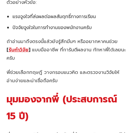
ตัวอย่างหัวข้อ:
แรงจูงใจที่ส่งผลต่อผลสัมฤทธิ์ทางการเรียน
ปัจจัยจูงใจในการทำงานของพนักงานครับ
ถ้าอ่านมาถึงตรงนี้แล้วยังรู้สึกมึนๆ หรืออยากหาคนช่วย
[
รับทำวิจัย
]
แบบมืออาชีพ ที่การันตีผลงาน ทักหาพี่ได้เลยนะ
ครับ
พี่ช่วยเลือกทฤษฎี วางกรอบแนวคิด และตรวจงานวิจัยให้
อ่านง่ายและน่าเชื่อถือครับ
มุมมองจากพี่ (ประสบการณ์
15 ปี)