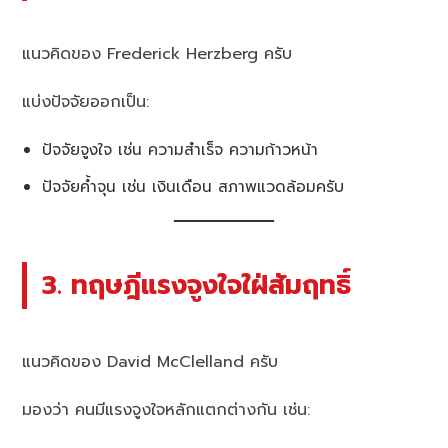
แนวคิดของ Frederick Herzberg ครับ
แบ่งปัจจัยออกเป็น:
ปัจจัยจูงใจ เช่น ความสำเร็จ ความก้าวหน้า
ปัจจัยค้ำจุน เช่น เงินเดือน สภาพแวดล้อมครับ
3. ทฤษฎีแรงจูงใจใฝ่สัมฤทธิ์
แนวคิดของ David McClelland ครับ
มองว่า คนมีแรงจูงใจหลักแตกต่างกัน เช่น: