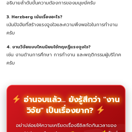
อธิบายลำดับขั้นความต้องการของมนุษย์ครับ
3. Herzberg เน้นเรื่องอะไร?
เน้นปัจจัยที่สร้างแรงจูงใจและความพึงพอใจในการทำงาน
ครับ
4. งานวิจัยแบบไหนนิยมใช้ทฤษฎีแรงจูงใจ?
เช่น งานด้านการศึกษา การทำงาน และพฤติกรรมผู้บริโภค
ครับ
อ่านจบแล้ว... ยังรู้สึกว่า "งาน
วิจัย" เป็นเรื่องยาก?
อย่าปล่อยให้ความเครียดเรื่องธีซิสกัดกินเวลาของ