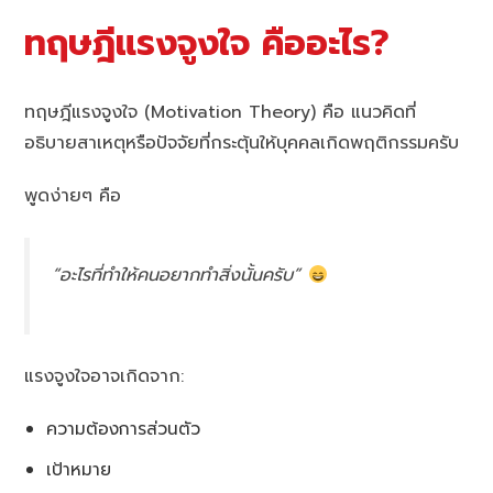
ทฤษฎีแรงจูงใจ คืออะไร?
ทฤษฎีแรงจูงใจ (Motivation Theory) คือ แนวคิดที่
อธิบายสาเหตุหรือปัจจัยที่กระตุ้นให้บุคคลเกิดพฤติกรรมครับ
พูดง่ายๆ คือ
“อะไรที่ทำให้คนอยากทำสิ่งนั้นครับ”
แรงจูงใจอาจเกิดจาก:
ความต้องการส่วนตัว
เป้าหมาย