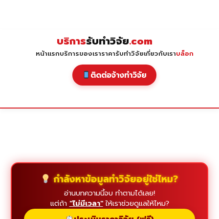
Skip
to
content
บริการ
รับทำวิจัย
.com
หน้าแรก
บริการของเรา
ราคารับทำวิจัย
เกี่ยวกับเรา
บล็อก
ติดต่อจ้างทำวิจัย
กำลังหาข้อมูลทำวิจัยอยู่ใช่ไหม?
อ่านบทความนี้จบ ทำตามได้เลย!
แต่ถ้า
"ไม่มีเวลา"
ให้เราช่วยดูแลให้ไหม?