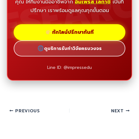
ESEAR
คุณ ให้ทีมงานมืออาชีพจาก
อิมเพรส เลกาซี่
เป็นที่
ปรึกษา เราพร้อมดูแลคุณทุกขั้นตอน
ทักไลน์ปรึกษาทันที
ดูบริการรับทำวิจัยครบวงจร
Line ID: @impressedu
PREVIOUS
NEXT