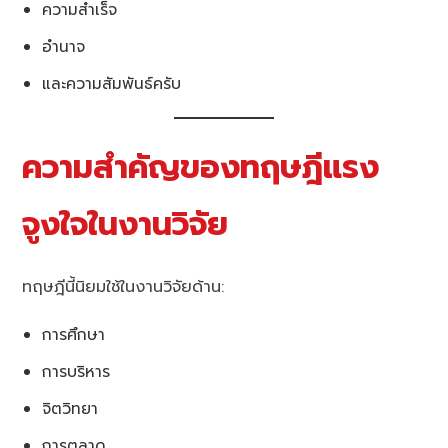
ความสำเร็จ
อำนาจ
และความสัมพันธ์ครับ
ความสำคัญของทฤษฎีแรง
จูงใจในงานวิจัย
ทฤษฎีนี้นิยมใช้ในงานวิจัยด้าน:
การศึกษา
การบริหาร
จิตวิทยา
การตลาด