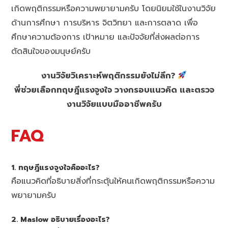
เกิดพฤติกรรมหรือความพยายามครับ โดยนิยมใช้ในงานวิจัย
ด้านการศึกษา การบริหาร จิตวิทยา และการตลาด เพื่อ
ศึกษาความต้องการ เป้าหมาย และปัจจัยที่ส่งผลต่อการ
ตัดสินใจของมนุษย์ครับ
งานวิจัยวิเคราะห์พฤติกรรมยังไม่ลึก?
พี่ช่วยเลือกทฤษฎีแรงจูงใจ วางกรอบแนวคิด และตรวจ
งานวิจัยแบบมืออาชีพครับ
FAQ
1. ทฤษฎีแรงจูงใจคืออะไร?
คือแนวคิดที่อธิบายสิ่งที่กระตุ้นให้คนเกิดพฤติกรรมหรือความ
พยายามครับ
2. Maslow อธิบายเรื่องอะไร?