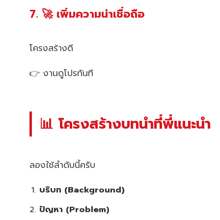
7. 🚀 เพิ่มความน่าเชื่อถือ
โครงสร้างดี
👉 งานดูโปรทันที
📊 โครงสร้างบทนำที่พี่แนะนำ
ลองใช้ลำดับนี้ครับ
บริบท (Background)
ปัญหา (Problem)