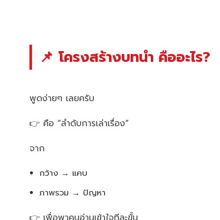
📌 โครงสร้างบทนำ คืออะไร?
พูดง่ายๆ เลยครับ
👉 คือ “ลำดับการเล่าเรื่อง”
จาก
กว้าง → แคบ
ภาพรวม → ปัญหา
👉 เพื่อพาคนอ่านเข้าใจทีละขั้น