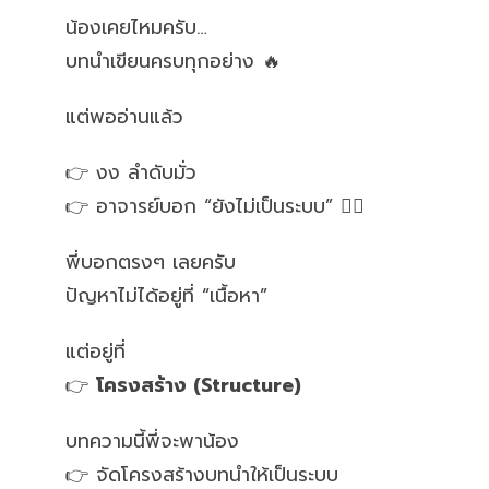
น้องเคยไหมครับ…
บทนำเขียนครบทุกอย่าง 🔥
แต่พออ่านแล้ว
👉 งง ลำดับมั่ว
👉 อาจารย์บอก “ยังไม่เป็นระบบ” 😵‍💫
พี่บอกตรงๆ เลยครับ
ปัญหาไม่ได้อยู่ที่ “เนื้อหา”
แต่อยู่ที่
👉
โครงสร้าง (Structure)
บทความนี้พี่จะพาน้อง
👉 จัดโครงสร้างบทนำให้เป็นระบบ