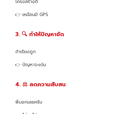
โครงสร้างดี
👉 เหมือนมี GPS
3. 🔍 ทำให้ปัญหาชัด
ถ้าเรียงถูก
👉 ปัญหาจะเด่น
4. ⚖️ ลดความสับสน
พี่บอกเลยครับ