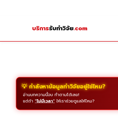
Skip
to
content
บริการ
รับทำวิจัย
.com
💡 กำลังหาข้อมูลทำวิจัยอยู่ใช่ไหม?
อ่านบทความนี้จบ ทำตามได้เลย!
แต่ถ้า
"ไม่มีเวลา"
ให้เราช่วยดูแลให้ไหม?