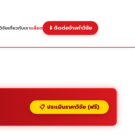
📱
ติดต่อจ้างทำวิจัย
ิจัย
เกี่ยวกับเรา
บล็อก
📋 ประเมินราคาวิจัย (ฟรี)