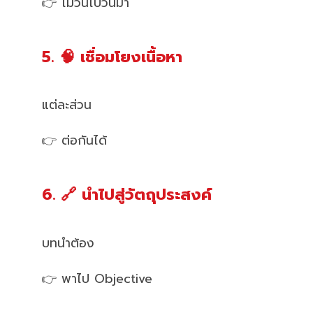
👉 ไม่วนไปวนมา
5. 🧠 เชื่อมโยงเนื้อหา
แต่ละส่วน
👉 ต่อกันได้
6. 🔗 นำไปสู่วัตถุประสงค์
บทนำต้อง
👉 พาไป Objective