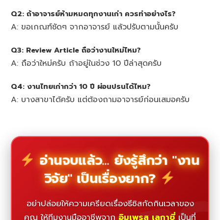
Q2: ถ้าอาจารย์ห้ามหมดทุกงานเก่า ควรทำอย่างไร?
A: ขอเกณฑ์ชัดๆ จากอาจารย์ แล้วปรับตามนั้นครับ
Q3: Review Article ถือว่างานใหม่ไหม?
A: ถือว่าใหม่ครับ ถ้าอยู่ในช่วง 10 ปีล่าสุดครับ
Q4: งานไทยเก่ากว่า 10 ปี ผ่อนปรนได้ไหม?
A: บางสาขาได้ครับ แต่ต้องถามอาจารย์ก่อนเสมอครับ
อ่านจบแล้ว... ยังรู้สึกว่า "งาน
วิจัย" เป็นเรื่องยาก?
อย่าปล่อยให้ความเครียดเรื่องธีซิสกัดกินเวลาของ
คุณ ให้ทีมงานมืออาชีพจาก
อิมเพรส เลกาซี่
เป็นที่