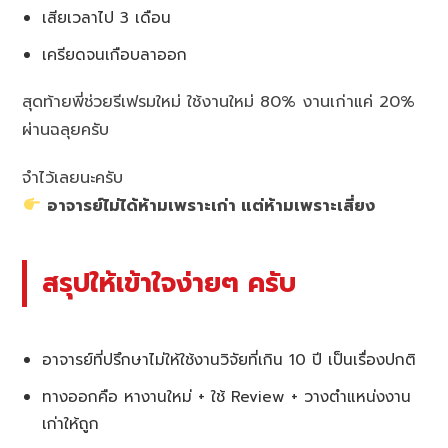
เสียเวลาไป 3 เดือน
เครียดจนเกือบลาออก
สุดท้ายพี่ช่วยรีเฟรมใหม่ ใช้งานใหม่ 80% งานเก่าแค่ 20%
ผ่านฉลุยครับ
จำไว้เลยนะครับ
อาจารย์ไม่ได้ห้ามเพราะเก่า แต่ห้ามเพราะเสี่ยง
สรุปให้เข้าใจง่ายๆ ครับ
อาจารย์ที่ปรึกษาไม่ให้ใช้งานวิจัยที่เกิน 10 ปี เป็นเรื่องปกติ
ทางออกคือ หางานใหม่ + ใช้ Review + วางตำแหน่งงาน
เก่าให้ถูก