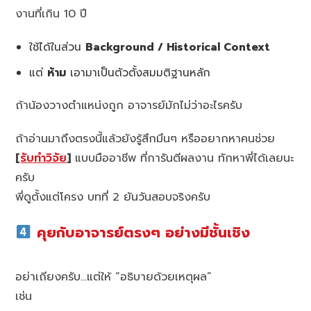
งานที่เกิน 10 ปี
ใช้ได้ในส่วน
Background / Historical Context
แต่
ห้าม
เอามาเป็นตัวตั้งสมมติฐานหลัก
ถ้าน้องวางตำแหน่งถูก อาจารย์มักไม่ว่าอะไรครับ
ถ้าอ่านมาถึงตรงนี้แล้วยังรู้สึกมึนๆ หรืออยากหาคนช่วย
[
รับทำวิจัย
]
แบบมืออาชีพ ที่การันตีผลงาน ทักหาพี่ได้เลยนะ
ครับ
พี่ดูตั้งแต่โครง บทที่ 2 ยันวันสอบจริงครับ
คุยกับอาจารย์ตรงๆ อย่างมีชั้นเชิง
อย่าเถียงครับ…แต่ให้ “อธิบายด้วยเหตุผล”
เช่น