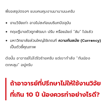
พี่ขอสรุปตรงๆ แบบคนคุมงานมานานนะครับ
งานวิจัยเก่า อาจไม่สะท้อนบริบทปัจจุบัน
ทฤษฎีบางตัวถูกพัฒนา ปรับ หรือแม้แต่ “ล้ม” ไปแล้ว
มหาวิทยาลัยส่วนใหญ่ใช้เกณฑ์
ความทันสมัย (Currency)
เป็นตัวชี้คุณภาพ
ดังนั้น อาจารย์ไม่ได้ใจร้ายครับ แต่เขากำลัง “กันน้อง
ตกหลุม” อยู่ครับ
ถ้าอาจารย์ที่ปรึกษาไม่ให้ใช้งานวิจัย
ที่เกิน 10 ปี น้องควรทำอย่างไรดี?