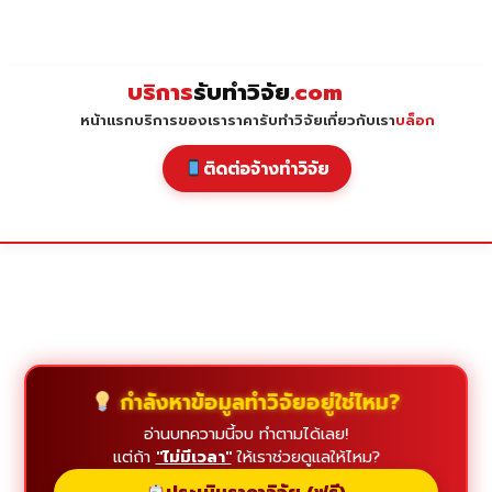
Skip
to
content
บริการ
รับทำวิจัย
.com
หน้าแรก
บริการของเรา
ราคารับทำวิจัย
เกี่ยวกับเรา
บล็อก
ติดต่อจ้างทำวิจัย
กำลังหาข้อมูลทำวิจัยอยู่ใช่ไหม?
อ่านบทความนี้จบ ทำตามได้เลย!
แต่ถ้า
"ไม่มีเวลา"
ให้เราช่วยดูแลให้ไหม?