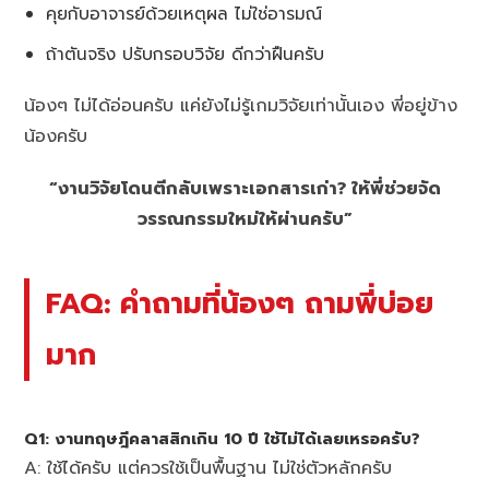
คุยกับอาจารย์ด้วยเหตุผล ไม่ใช่อารมณ์
ถ้าตันจริง ปรับกรอบวิจัย ดีกว่าฝืนครับ
น้องๆ ไม่ได้อ่อนครับ แค่ยังไม่รู้เกมวิจัยเท่านั้นเอง พี่อยู่ข้าง
น้องครับ
“งานวิจัยโดนตีกลับเพราะเอกสารเก่า? ให้พี่ช่วยจัด
วรรณกรรมใหม่ให้ผ่านครับ”
FAQ: คำถามที่น้องๆ ถามพี่บ่อย
มาก
Q1: งานทฤษฎีคลาสสิกเกิน 10 ปี ใช้ไม่ได้เลยเหรอครับ?
A: ใช้ได้ครับ แต่ควรใช้เป็นพื้นฐาน ไม่ใช่ตัวหลักครับ