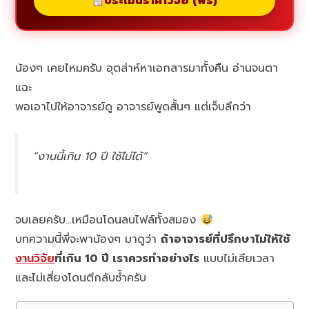
ประเมินราคาวิจัย (ฟรี)
น้องๆ เคยไหมครับ อุตส่าห์หาเอกสารมาทั้งคืน อ่านจนตา
แฉะ
พอเอาไปให้อาจารย์ดู อาจารย์พูดสั้นๆ แต่เจ็บลึกว่า
“งานนี้เกิน 10 ปี ใช้ไม่ได้”
จบเลยครับ…เหมือนโดนลบไฟล์ทั้งสมอง
บทความนี้พี่จะพาน้องๆ มาดูว่า
ถ้าอาจารย์ที่ปรึกษาไม่ให้ใช้
งานวิจัย
ที่เกิน 10 ปี เราควรทำอย่างไร
แบบไม่เสียเวลา
และไม่เสี่ยงโดนตีกลับซ้ำครับ