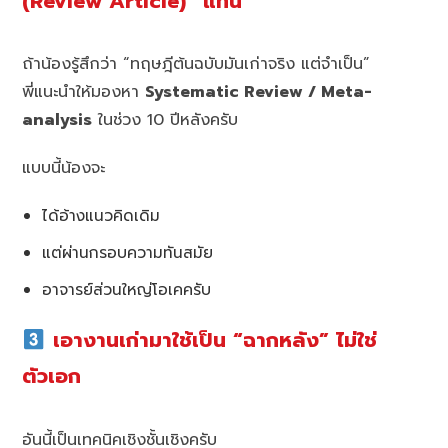
(Review Article)” แทน
ถ้าน้องรู้สึกว่า “ทฤษฎีต้นฉบับมันเก่าจริง แต่จำเป็น”
พี่แนะนำให้มองหา
Systematic Review / Meta-
analysis
ในช่วง 10 ปีหลังครับ
แบบนี้น้องจะ
ได้อ้างแนวคิดเดิม
แต่ผ่านกรอบความทันสมัย
อาจารย์ส่วนใหญ่โอเคครับ
เอางานเก่ามาใช้เป็น “ฉากหลัง” ไม่ใช่
ตัวเอก
อันนี้เป็นเทคนิคเชิงชั้นเชิงครับ