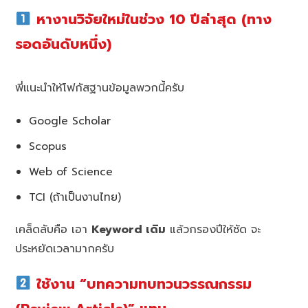
หางานวิจัยใหม่ในช่วง 10 ปีล่าสุด (ทาง
รอดอันดับหนึ่ง)
พี่แนะนำให้โฟกัสฐานข้อมูลพวกนี้ครับ
Google Scholar
Scopus
Web of Science
TCI (ถ้าเป็นงานไทย)
เคล็ดลับคือ เอา
Keyword เดิม
แล้วกรองปีให้ชัด จะ
ประหยัดเวลามากครับ
ใช้งาน “บทความทบทวนวรรณกรรม