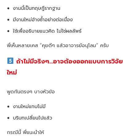
งานนี้เป็นทฤษฎีรากฐาน
มีงานใหม่อ้างซ้ำอย่างต่อเนื่อง
ใช้เพื่ออธิบายแนวคิด ไม่ใช่ผลลัพธ์
พี่เห็นหลายเคส “คุยดีๆ แล้วอาจารย์อนุโลม” ครับ
ถ้าไม่มีจริงๆ…อาจต้องออกแบบการวิจัย
ใหม่
พูดกันตรงๆ บางหัวข้อ
งานใหม่แทบไม่มี
บริบทเปลี่ยนไปแล้ว
กรณีนี้ พี่แนะนำให้