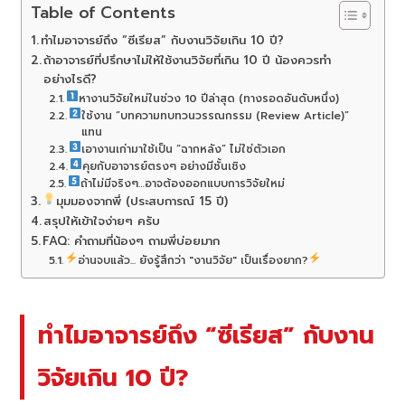
Table of Contents
ทำไมอาจารย์ถึง “ซีเรียส” กับงานวิจัยเกิน 10 ปี?
ถ้าอาจารย์ที่ปรึกษาไม่ให้ใช้งานวิจัยที่เกิน 10 ปี น้องควรทำ
อย่างไรดี?
หางานวิจัยใหม่ในช่วง 10 ปีล่าสุด (ทางรอดอันดับหนึ่ง)
ใช้งาน “บทความทบทวนวรรณกรรม (Review Article)”
แทน
เอางานเก่ามาใช้เป็น “ฉากหลัง” ไม่ใช่ตัวเอก
คุยกับอาจารย์ตรงๆ อย่างมีชั้นเชิง
ถ้าไม่มีจริงๆ…อาจต้องออกแบบการวิจัยใหม่
มุมมองจากพี่ (ประสบการณ์ 15 ปี)
สรุปให้เข้าใจง่ายๆ ครับ
FAQ: คำถามที่น้องๆ ถามพี่บ่อยมาก
อ่านจบแล้ว... ยังรู้สึกว่า "งานวิจัย" เป็นเรื่องยาก?
ทำไมอาจารย์ถึง “ซีเรียส” กับงาน
วิจัยเกิน 10 ปี?