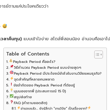
จารย์ถามแค่ประโยคเดียวว่า
อง
วลาคืนทุน)
แบบเข้าใจง่าย สไตล์พี่สอนน้อง อ่านจบคือเอาไปใ
Table of Contents
Payback Period คืออะไร?
วิธีคำนวณ Payback Period แบบง่ายสุดๆ
Payback Period มีประโยชน์ยังไงในงานวิจัยแผนธุรกิจ?
จุดสำคัญที่หลายคนพลาด
ข้อจำกัดของ Payback Period ที่ต้องรู้
มุมมองจากพี่ (ประสบการณ์ 15 ปี)
สรุปส่งท้าย
FAQ (คำถามยอดฮิต)
อ่านจบแล้ว... ยังรู้สึกว่า "งานวิจัย" เป็นเรื่องยาก?