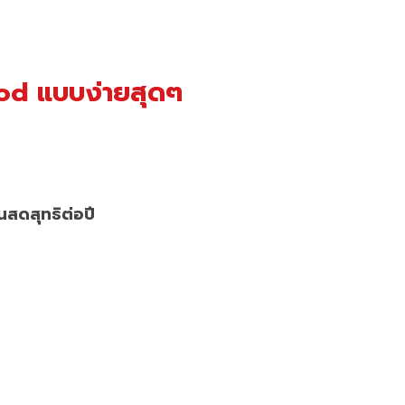
od แบบง่ายสุดๆ
นสดสุทธิต่อปี