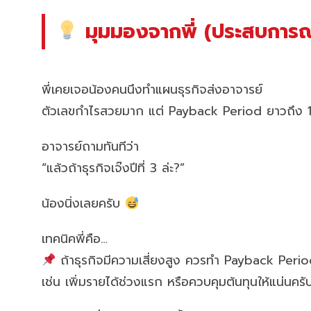
มุมมองจากพี่ (ประสบการณ์
พี่เคยเจอน้องคนนึงทำแผนธุรกิจส่งอาจารย์
ตัวเลขกำไรสวยมาก แต่ Payback Period ยาวถึง 1
อาจารย์ถามทันทีว่า
“แล้วถ้าธุรกิจเจ๊งปีที่ 3 ล่ะ?”
น้องนิ่งเลยครับ
เทคนิคพี่คือ…
ถ้าธุรกิจมีความเสี่ยงสูง ควรทำ Payback Period
เช่น เพิ่มรายได้ช่วงแรก หรือควบคุมต้นทุนให้แน่นครั