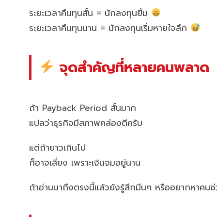
ระยะเวลาคืนทุนสั้น = นักลงทุนยิ้ม
ระยะเวลาคืนทุนนาน = นักลงทุนเริ่มหายใจลึก
จุดสำคัญที่หลายคนพลาด
ถ้า Payback Period สั้นมาก
แปลว่าธุรกิจมีสภาพคล่องดีครับ
แต่ถ้ายาวเกินไป
ก็อาจเสี่ยง เพราะเงินจมอยู่นาน
ถ้าอ่านมาถึงตรงนี้แล้วยังรู้สึกมึนๆ หรืออยากหาคน