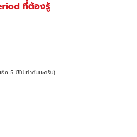
od ที่ต้องรู้
อีก 5 ปีไม่เท่ากันนะครับ)