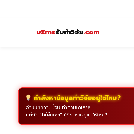
Skip
to
content
บริการ
รับทำวิจัย
.com
กำลังหาข้อมูลทำวิจัยอยู่ใช่ไหม?
อ่านบทความนี้จบ ทำตามได้เลย!
แต่ถ้า
"ไม่มีเวลา"
ให้เราช่วยดูแลให้ไหม?