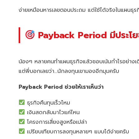
ง่ายเหมือนหารเลขตอนประถม แต่ใช้ได้จริงในแผนธุร
Payback Period มีประโยช
น้องๆ หลายคนทำแผนธุรกิจแล้วชอบเน้นกำไรอย่างเด
แต่พี่บอกเลยว่า…นักลงทุนเขามองอีกมุมครับ
Payback Period ช่วยให้เราเห็นว่า
ธุรกิจคืนทุนเร็วไหม
เงินสดกลับมาไวแค่ไหน
โครงการเสี่ยงสูงหรือเปล่า
เปรียบเทียบการลงทุนหลายๆ แบบได้ง่ายครับ