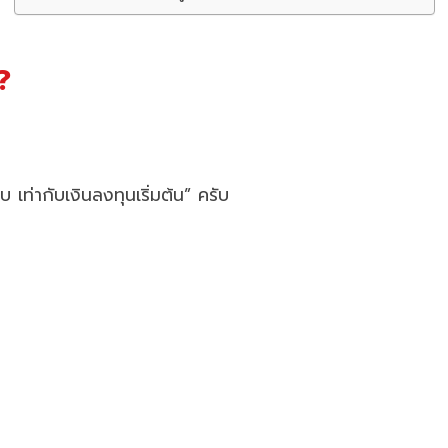
?
 เท่ากับเงินลงทุนเริ่มต้น” ครับ