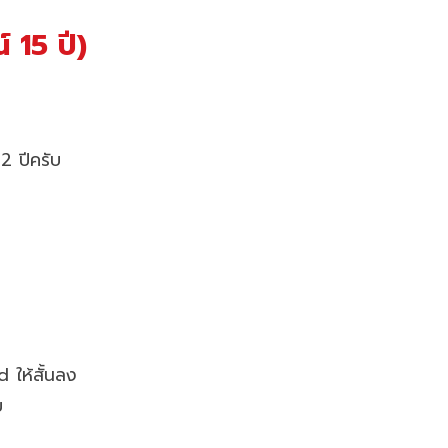
 15 ปี)
2 ปีครับ
 ให้สั้นลง
บ