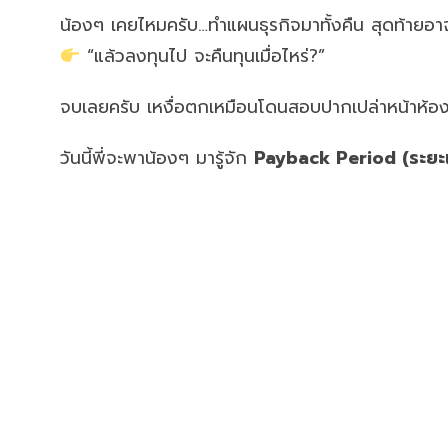
น้องๆ เคยไหมครับ…ทำแผนธุรกิจมาทั้งคืน สุดท้ายอา
“แล้วลงทุนไป จะคืนทุนเมื่อไหร่?”
จบเลยครับ เหงื่อตกเหมือนโดนสอบปากเปล่าหน้าห้
วันนี้พี่จะพาน้องๆ มารู้จัก
Payback Period (ระยะเ