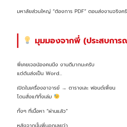
มหาลัยส่วนใหญ่ “ต้องการ PDF” ตอนส่งงานจริงคร
มุมมองจากพี่ (ประสบการณ์
พี่เคยเจอน้องคนนึง งานดีมากนะครับ
แต่ดันส่งเป็น Word…
เปิดในเครื่องอาจารย์ → ตารางเละ ฟอนต์เพี้ยน
โดนสั่งแก้ทั้งเล่ม
ทั้งๆ ที่เนื้อหา “ผ่านแล้ว”
หลังจากนั้นพี่บอกเลยว่า