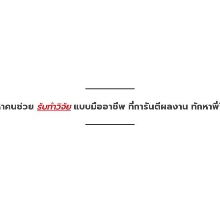
กหาคนช่วย
รับทำวิจัย
แบบมืออาชีพ ที่การันตีผลงาน ทักหาพี่