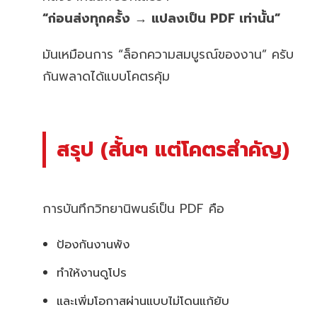
“ก่อนส่งทุกครั้ง → แปลงเป็น PDF เท่านั้น”
มันเหมือนการ “ล็อกความสมบูรณ์ของงาน” ครับ
กันพลาดได้แบบโคตรคุ้ม
สรุป (สั้นๆ แต่โคตรสำคัญ)
การบันทึกวิทยานิพนธ์เป็น PDF คือ
ป้องกันงานพัง
ทำให้งานดูโปร
และเพิ่มโอกาสผ่านแบบไม่โดนแก้ยับ