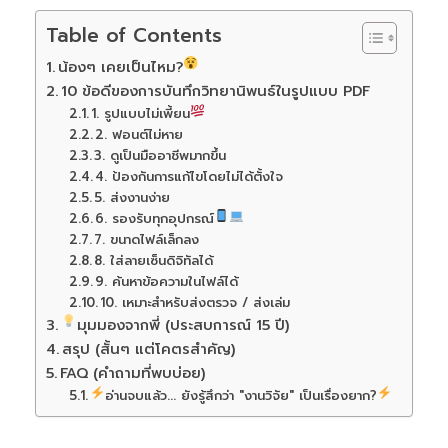
Table of Contents
น้องๆ เคยเป็นไหม?
10 ข้อดีของการบันทึกวิทยานิพนธ์ในรูปแบบ PDF
1. รูปแบบไม่เพี้ยน
2. ฟอนต์ไม่หาย
3. ดูเป็นมืออาชีพมากขึ้น
4. ป้องกันการแก้ไขโดยไม่ได้ตั้งใจ
5. ส่งงานง่าย
6. รองรับทุกอุปกรณ์
7. ขนาดไฟล์เล็กลง
8. ใส่ลายเซ็นดิจิทัลได้
9. ค้นหาข้อความในไฟล์ได้
10. เหมาะสำหรับส่งตรวจ / ส่งเล่ม
มุมมองจากพี่ (ประสบการณ์ 15 ปี)
สรุป (สั้นๆ แต่โคตรสำคัญ)
FAQ (คำถามที่พบบ่อย)
อ่านจบแล้ว... ยังรู้สึกว่า "งานวิจัย" เป็นเรื่องยาก?