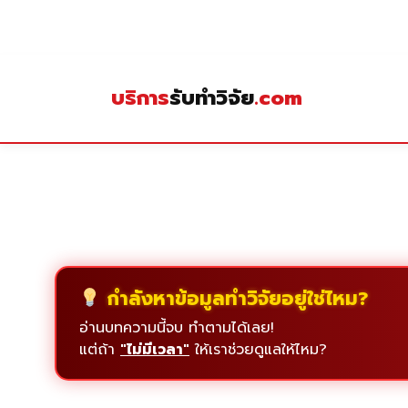
Skip
to
content
บริการ
รับทำวิจัย
.com
กำลังหาข้อมูลทำวิจัยอยู่ใช่ไหม?
อ่านบทความนี้จบ ทำตามได้เลย!
แต่ถ้า
"ไม่มีเวลา"
ให้เราช่วยดูแลให้ไหม?