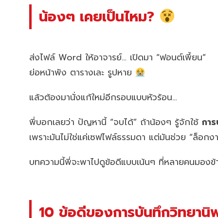
น้องๆ เคยเป็นไหม?
ส่งไฟล์ Word ให้อาจารย์… เปิดมา “ฟอนต์เพี้ยน”
ย่อหน้าพัง ตารางเละ รูปหาย
แล้วต้องมานั่งแก้ใหม่อีกรอบแบบหัวร้อน…
พี่บอกเลยว่า ปัญหานี้ “จบได้” ถ้าน้องๆ รู้จักใช้
การ
เพราะมันไม่ใช่แค่เซฟไฟล์ธรรมดา แต่มันช่วย “ล็อกงา
บทความนี้พี่จะพาไปดูข้อดีแบบเน้นๆ ที่หลายคนมองข้
10 ข้อดีของการบันทึกวิทยาน