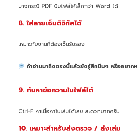
บางกรณี PDF บีบไฟล์ให้เล็กกว่า Word ได้
8. ใส่ลายเซ็นดิจิทัลได้
เหมาะกับงานที่ต้องเซ็นรับรอง
ถ้าอ่านมาถึงตรงนี้แล้วยังรู้สึกมึนๆ หรืออยา
9. ค้นหาข้อความในไฟล์ได้
Ctrl+F หาเนื้อหาในเล่มได้เลย สะดวกมากครับ
10. เหมาะสำหรับส่งตรวจ / ส่งเล่ม