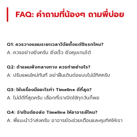
FAQ: คำถามที่น้องๆ ถามพี่บ่อย
Q1: ควรวางแผนระยะเวลาวิจัยตั้งแต่ปีแรกไหม?
A: ควรอย่างยิ่งครับ ยิ่งเร็ว ยิ่งคุมเกมได้
Q2: ถ้าแผนพังกลางทาง ควรทำอย่างไร?
A: ปรับแผนใหม่ทันที อย่าฝืนเดินต่อแบบไม่มีทิศครับ
Q3: ใช้เครื่องมืออะไรทำ Timeline ดีที่สุด?
A: ไม่มีดีที่สุดครับ เลือกที่เราเปิดใช้ทุกวันก็พอ
Q4: จำเป็นต้องส่ง Timeline ให้อาจารย์ไหม?
A: พี่แนะนำว่าส่งครับ อาจารย์จะช่วยเตือนและคุมทิศให้เรา