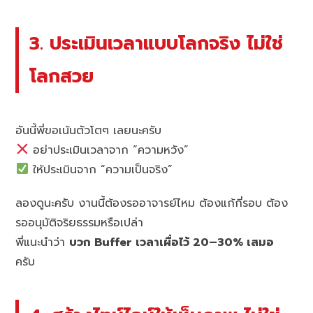
3. ประเมินเวลาแบบโลกจริง ไม่ใช่
โลกสวย
อันนี้พี่ขอเน้นตัวโตๆ เลยนะครับ
อย่าประเมินเวลาจาก “ความหวัง”
ให้ประเมินจาก “ความเป็นจริง”
ลองดูนะครับ งานนี้ต้องรออาจารย์ไหม ต้องแก้กี่รอบ ต้อง
รออนุมัติจริยธรรมหรือเปล่า
พี่แนะนำว่า
บวก Buffer เวลาเผื่อไว้ 20–30% เสมอ
ครับ