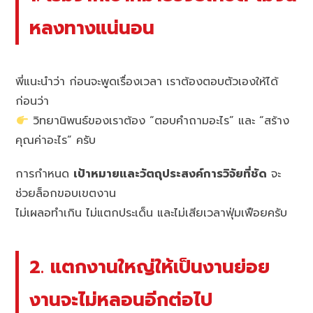
หลงทางแน่นอน
พี่แนะนำว่า ก่อนจะพูดเรื่องเวลา เราต้องตอบตัวเองให้ได้
ก่อนว่า
วิทยานิพนธ์ของเราต้อง “ตอบคำถามอะไร” และ “สร้าง
คุณค่าอะไร” ครับ
การกำหนด
เป้าหมายและวัตถุประสงค์การวิจัยที่ชัด
จะ
ช่วยล็อกขอบเขตงาน
ไม่เผลอทำเกิน ไม่แตกประเด็น และไม่เสียเวลาฟุ่มเฟือยครับ
2. แตกงานใหญ่ให้เป็นงานย่อย
งานจะไม่หลอนอีกต่อไป