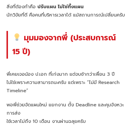
สิ่งที่ต้องทำคือ
ปรับแผน ไม่ใช่ทิ้งแผน
นักวิจัยที่ดี คือคนที่บริหารเวลาได้ แม้สถานการณ์เปลี่ยนครับ
มุมมองจากพี่ (ประสบการณ์
15 ปี)
พี่เคยเจอน้อง ป.เอก ที่เก่งมาก แต่จบช้ากว่าเพื่อน 3 ปี
ไม่ใช่เพราะความสามารถนะครับ แต่เพราะ “ไม่มี Research
Timeline”
พอพี่ช่วยจัดแผนใหม่ แยกงาน ตั้ง Deadline และคุมจังหวะ
การส่ง
ใช้เวลาไม่ถึง 10 เดือน งานผ่านฉลุยครับ