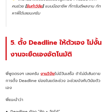
คนช่วย
[
รับทำวิจัย
]
แบบมืออาชีพ ที่การันตีผลงาน ทัก
หาพี่ได้เลยนะครับ
5. ตั้ง Deadline ให้ตัวเอง ไม่งั้น
งานจะยืดเองอัตโนมัติ
พี่พูดตรงๆ เลยครับ
งานวิจัย
ไม่มีวันเสร็จ ถ้าไม่มีเส้นตาย
การตั้ง Deadline ย่อยในแต่ละช่วง จะช่วยบังคับวินัยตัว
เอง
พี่แนะนำว่า
Deadline ต้อง “ชัด + วัดได้”