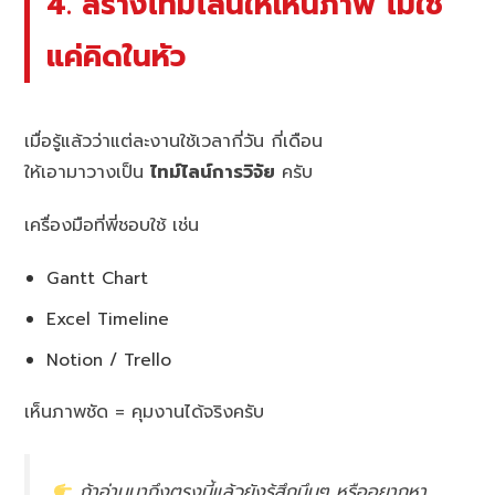
4. สร้างไทม์ไลน์ให้เห็นภาพ ไม่ใช่
แค่คิดในหัว
เมื่อรู้แล้วว่าแต่ละงานใช้เวลากี่วัน กี่เดือน
ให้เอามาวางเป็น
ไทม์ไลน์การวิจัย
ครับ
เครื่องมือที่พี่ชอบใช้ เช่น
Gantt Chart
Excel Timeline
Notion / Trello
เห็นภาพชัด = คุมงานได้จริงครับ
ถ้าอ่านมาถึงตรงนี้แล้วยังรู้สึกมึนๆ หรืออยากหา