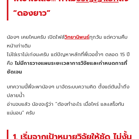
“ดองยาว”
น้องๆ เคยไหมครับ เปิดไฟล์
วิทยานิพนธ์
ทุกวัน แต่ความคืบ
หน้าเท่าเดิม
ไม่ใช่เราไม่เก่งนะครับ แต่ปัญหาหลักที่พี่เจอซ้ำๆ ตลอด 15 ปี
คือ
ไม่มีการวางแผนระยะเวลาการวิจัยและกำหนดการที่
ชัดเจน
บทความนี้พี่จะพาน้องๆ มาจัดระบบความคิด ตั้งแต่ต้นน้ำถึง
ปลายน้ำ
อ่านจบแล้ว น้องจะรู้ว่า “ต้องทำอะไร เมื่อไหร่ และเสร็จทัน
แน่นอน” ครับ
1. เริ่มจากเป้าหมายวิจัยให้ชัด ไม่งั้น