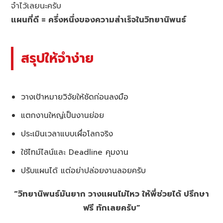
จำไว้เลยนะครับ
แผนที่ดี = ครึ่งหนึ่งของความสำเร็จในวิทยานิพนธ์
สรุปให้จำง่าย
วางเป้าหมายวิจัยให้ชัดก่อนลงมือ
แตกงานใหญ่เป็นงานย่อย
ประเมินเวลาแบบเผื่อโลกจริง
ใช้ไทม์ไลน์และ Deadline คุมงาน
ปรับแผนได้ แต่อย่าปล่อยงานลอยครับ
“วิทยานิพนธ์มันยาก วางแผนไม่ไหว ให้พี่ช่วยได้ ปรึกษา
ฟรี ทักเลยครับ”