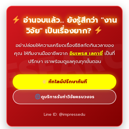
อ่านจบแล้ว... ยังรู้สึกว่า "งาน
วิจัย" เป็นเรื่องยาก?
ESEAR
อย่าปล่อยให้ความเครียดเรื่องธีซิสกัดกินเวลาของ
คุณ ให้ทีมงานมืออาชีพจาก
อิมเพรส เลกาซี่
เป็นที่
ปรึกษา เราพร้อมดูแลคุณทุกขั้นตอน
ทักไลน์ปรึกษาทันที
ดูบริการรับทำวิจัยครบวงจร
Line ID: @impressedu