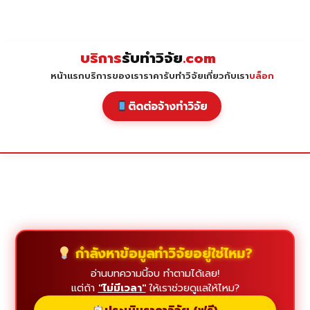
Skip
to
content
บริการ
รับทำวิจัย
.com
หน้าแรก
บริการของเรา
ราคารับทำวิจัย
เกี่ยวกับเรา
บล็อก
ติดต่อจ้างทำวิจัย
กำลังหาข้อมูลทำวิจัยอยู่ใช่ไหม?
อ่านบทความนี้จบ ทำตามได้เลย!
แต่ถ้า
"ไม่มีเวลา"
ให้เราช่วยดูแลให้ไหม?