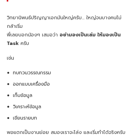
วิทยานิพนธ์ปริญญาเอกมันใหญ่ครับ… ใหญ่จนบางคนไม่
กล้าเริ่ม
พี่เลยบอกน้องๆ เสมอว่า
อย่ามองเป็นเล่ม ให้มองเป็น
Task
ครับ
เช่น
ทบทวนวรรณกรรม
ออกแบบเครื่องมือ
เก็บข้อมูล
วิเคราะห์ข้อมูล
เขียนรายบท
พอแตกเป็นงานย่อย สมองเราจะโล่ง และเริ่มทำได้จริงครับ