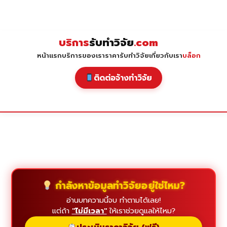
Skip
to
content
บริการ
รับทำวิจัย
.com
หน้าแรก
บริการของเรา
ราคารับทำวิจัย
เกี่ยวกับเรา
บล็อก
ติดต่อจ้างทำวิจัย
กำลังหาข้อมูลทำวิจัยอยู่ใช่ไหม?
อ่านบทความนี้จบ ทำตามได้เลย!
แต่ถ้า
"ไม่มีเวลา"
ให้เราช่วยดูแลให้ไหม?