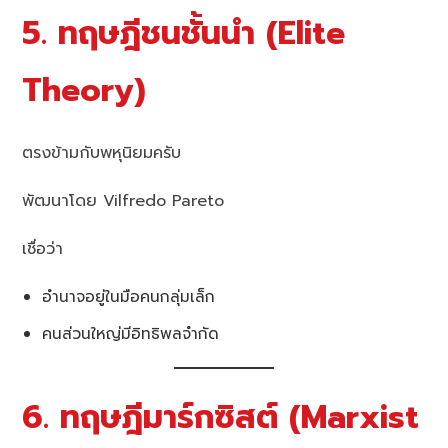
5. ทฤษฎีชนชั้นนำ (Elite
Theory)
ตรงข้ามกับพหุนิยมครับ
พัฒนาโดย Vilfredo Pareto
เชื่อว่า
อำนาจอยู่ในมือคนกลุ่มเล็ก
คนส่วนใหญ่มีอิทธิพลจำกัด
6. ทฤษฎีมาร์กซิสต์ (Marxist