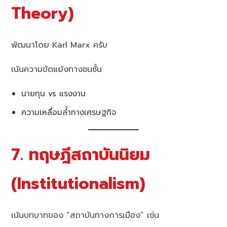
Theory)
พัฒนาโดย Karl Marx ครับ
เน้นความขัดแย้งทางชนชั้น
นายทุน vs แรงงาน
ความเหลื่อมล้ำทางเศรษฐกิจ
7. ทฤษฎีสถาบันนิยม
(Institutionalism)
เน้นบทบาทของ “สถาบันทางการเมือง” เช่น