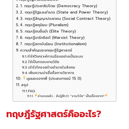
1. ทฤษฎีประชาธิปไตย (Democracy Theory)
2. ทฤษฎีรัฐและอำนาจ (State and Power Theory)
3. ทฤษฎีสัญญาประชาคม (Social Contract Theory)
4. ทฤษฎีพหุนิยม (Pluralism)
5. ทฤษฎีชนชั้นนำ (Elite Theory)
6. ทฤษฎีมาร์กซิสต์ (Marxist Theory)
7. ทฤษฎีสถาบันนิยม (Institutionalism)
ความสำคัญของทฤษฎีรัฐศาสตร์
ทำให้วิเคราะห์การเมืองอย่างเป็นระบบ
ใช้เป็นกรอบงานวิจัย
เข้าใจโครงสร้างอำนาจในสังคม
เพิ่มความน่าเชื่อถือทางวิชาการ
มุมมองจากพี่ (ประสบการณ์ 15 ปี)
สรุป
FAQ
อ่านจบแล้ว... ยังรู้สึกว่า "งานวิจัย" เป็นเรื่องยาก?
ทฤษฎีรัฐศาสตร์คืออะไร?