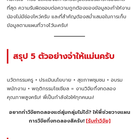
ที่สุด ความรับผิดชอบต่อความถูกต้องของข้อมูลจะทำให้งาน
น้องไม่มีช่องโหว่ครับ และที่สำคัญต้องสม่ำเสมอในการเก็บ
ข้อมูลตามแผนที่วางไว้นะครับ!
สรุป 5 ตัวอย่างจำให้แม่นครับ
นวัตกรรมครู + ประเมินนโยบาย + สุขภาพชุมชน + อบรม
พนักงาน + พฤติกรรมโซเชียล = งานวิจัยกึ่งทดลอง
คุณภาพสูงครับ! พี่เป็นกำลังใจให้ทุกคนนะ!
อยากทำวิจัยทดลองแต่สุ่มกลุ่มไม่ได้? ให้พี่ช่วยวางแผน
การวิจัยกึ่งทดลองสิครับ!
[รับทำวิจัย]