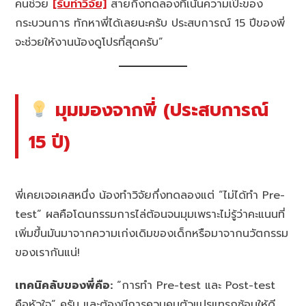
คนช่วย
[รับทำวิจัย]
สายกึ่งทดลองที่เน้นความเป๊ะของ
กระบวนการ ทักหาพี่ได้เลยนะครับ ประสบการณ์ 15 ปีของพี่
จะช่วยให้งานน้องดูโปรที่สุดครับ”
มุมมองจากพี่ (ประสบการณ์
15 ปี)
พี่เคยเจอเคสหนึ่ง น้องทำวิจัยกึ่งทดลองแต่ “ไม่ได้ทำ Pre-
test” ผลคือโดนกรรมการไล่ต้อนจนมุมเพราะไม่รู้ว่าคะแนนที่
เพิ่มขึ้นมันมาจากความเก่งเดิมของเด็กหรือมาจากนวัตกรรม
ของเรากันแน่!
เทคนิคลับของพี่คือ:
“การทำ Pre-test และ Post-test
คือหัวใจ” ครับ และต้องมีการควบคุมตัวแปรแทรกซ้อนให้ดี