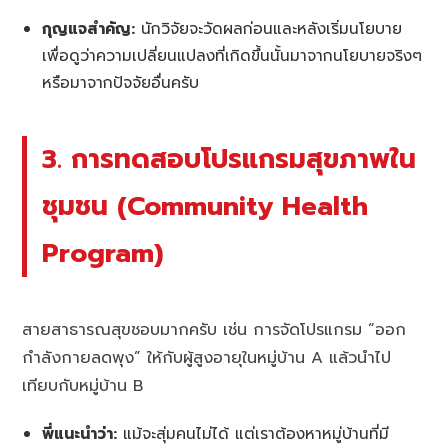
กุญแจสำคัญ:
นักวิจัยจะวัดผลก่อนและหลังเริ่มนโยบาย
เพื่อดูว่าความเปลี่ยนแปลงที่เกิดขึ้นนั้นมาจากนโยบายจริงๆ
หรือมาจากปัจจัยอื่นครับ
3. การทดสอบโปรแกรมสุขภาพใน
ชุมชน (Community Health
Program)
สายสาธารณสุขชอบมากครับ เช่น การจัดโปรแกรม “ออก
กำลังกายลดพุง” ให้กับผู้สูงอายุในหมู่บ้าน A แล้วนำไป
เทียบกับหมู่บ้าน B
พี่แนะนำว่า:
แม้จะสุ่มคนไม่ได้ แต่เราต้องหาหมู่บ้านที่มี