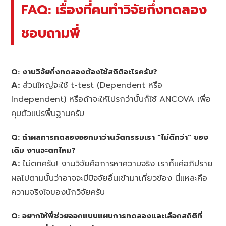
FAQ: เรื่องที่คนทำวิจัยกึ่งทดลอง
ชอบถามพี่
Q: งานวิจัยกึ่งทดลองต้องใช้สถิติอะไรครับ?
A:
ส่วนใหญ่จะใช้ t-test (Dependent หรือ
Independent) หรือถ้าจะให้โปรกว่านั้นก็ใช้ ANCOVA เพื่อ
คุมตัวแปรพื้นฐานครับ
Q: ถ้าผลการทดลองออกมาว่านวัตกรรมเรา “ไม่ดีกว่า” ของ
เดิม งานจะตกไหม?
A:
ไม่ตกครับ! งานวิจัยคือการหาความจริง เราก็แค่อภิปราย
ผลไปตามนั้นว่าอาจจะมีปัจจัยอื่นเข้ามาเกี่ยวข้อง นี่แหละคือ
ความจริงใจของนักวิจัยครับ
Q: อยากให้พี่ช่วยออกแบบแผนการทดลองและเลือกสถิติที่