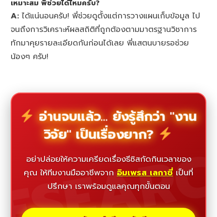
เหมาะสม พี่ช่วยได้ไหมครับ?
A:
ได้แน่นอนครับ! พี่ช่วยดูตั้งแต่การวางแผนเก็บข้อมูล ไป
จนถึงการวิเคราะห์ผลสถิติที่ถูกต้องตามมาตรฐานวิชาการ
ทักมาคุยรายละเอียดกันก่อนได้เลย พี่แสตนบายรอช่วย
น้องๆ ครับ!
อ่านจบแล้ว... ยังรู้สึกว่า "งาน
วิจัย" เป็นเรื่องยาก?
ESEAR
อย่าปล่อยให้ความเครียดเรื่องธีซิสกัดกินเวลาของ
คุณ ให้ทีมงานมืออาชีพจาก
อิมเพรส เลกาซี่
เป็นที่
ปรึกษา เราพร้อมดูแลคุณทุกขั้นตอน