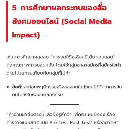
5. การศึกษาผลกระทบของสื่อ
สังคมออนไลน์ (Social Media
Impact)
เช่น การศึกษาผลของ “การงดใช้โซเชียลมีเดียก่อนนอน”
ต่อคุณภาพการนอนหลับ โดยใช้กลุ่มอาสาสมัครที่สมัครใจทำ
ตามโปรแกรมเทียบกับกลุ่มที่ไม่ทำ
ข้อดี:
สะท้อนพฤติกรรมจริงของคนในสังคมได้ดีกว่าการจับ
คนไปขังในห้องทดลองครับ
“ถ้าอ่านมาถึงตรงนี้แล้วยังรู้สึกว่า ‘พี่ครับ ผมยังงงเรื่อง
การวางแผนสถิติแบบ Pre-test Post-test’ หรืออยากหา