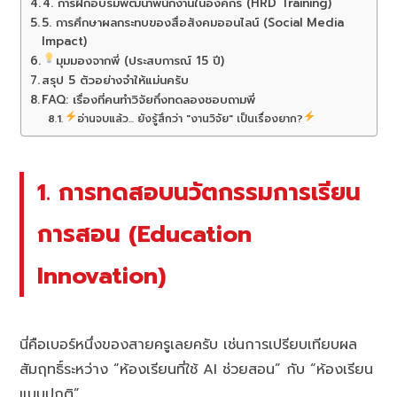
4. การฝึกอบรมพัฒนาพนักงานในองค์กร (HRD Training)
5. การศึกษาผลกระทบของสื่อสังคมออนไลน์ (Social Media
Impact)
มุมมองจากพี่ (ประสบการณ์ 15 ปี)
สรุป 5 ตัวอย่างจำให้แม่นครับ
FAQ: เรื่องที่คนทำวิจัยกึ่งทดลองชอบถามพี่
อ่านจบแล้ว... ยังรู้สึกว่า "งานวิจัย" เป็นเรื่องยาก?
1. การทดสอบนวัตกรรมการเรียน
การสอน (Education
Innovation)
นี่คือเบอร์หนึ่งของสายครูเลยครับ เช่นการเปรียบเทียบผล
สัมฤทธิ์ระหว่าง “ห้องเรียนที่ใช้ AI ช่วยสอน” กับ “ห้องเรียน
แบบปกติ”