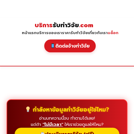
Skip
to
content
บริการ
รับทำวิจัย
.com
หน้าแรก
บริการของเรา
ราคารับทำวิจัย
เกี่ยวกับเรา
บล็อก
ติดต่อจ้างทำวิจัย
กำลังหาข้อมูลทำวิจัยอยู่ใช่ไหม?
อ่านบทความนี้จบ ทำตามได้เลย!
แต่ถ้า
"ไม่มีเวลา"
ให้เราช่วยดูแลให้ไหม?