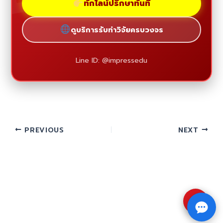
ทักไลน์ปรึกษาทันที
ดูบริการรับทำวิจัยครบวงจร
Line ID: @impressedu
PREVIOUS
NEXT
⇧