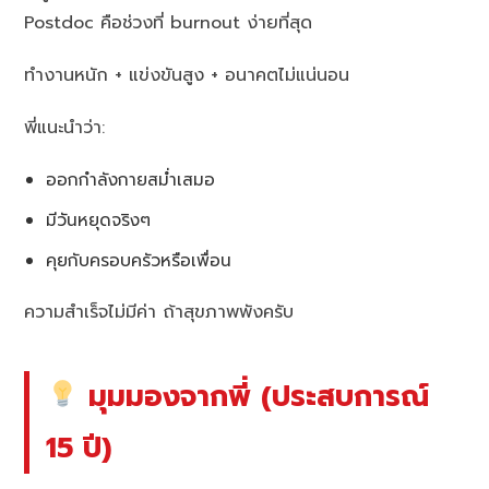
Postdoc คือช่วงที่ burnout ง่ายที่สุด
ทำงานหนัก + แข่งขันสูง + อนาคตไม่แน่นอน
พี่แนะนำว่า:
ออกกำลังกายสม่ำเสมอ
มีวันหยุดจริงๆ
คุยกับครอบครัวหรือเพื่อน
ความสำเร็จไม่มีค่า ถ้าสุขภาพพังครับ
มุมมองจากพี่ (ประสบการณ์
15 ปี)