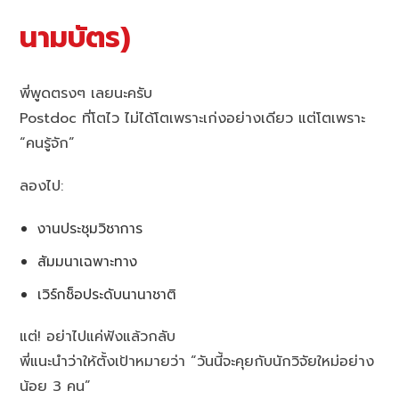
นามบัตร)
พี่พูดตรงๆ เลยนะครับ
Postdoc ที่โตไว ไม่ได้โตเพราะเก่งอย่างเดียว แต่โตเพราะ
“คนรู้จัก”
ลองไป:
งานประชุมวิชาการ
สัมมนาเฉพาะทาง
เวิร์กช็อประดับนานาชาติ
แต่! อย่าไปแค่ฟังแล้วกลับ
พี่แนะนำว่าให้ตั้งเป้าหมายว่า “วันนี้จะคุยกับนักวิจัยใหม่อย่าง
น้อย 3 คน”