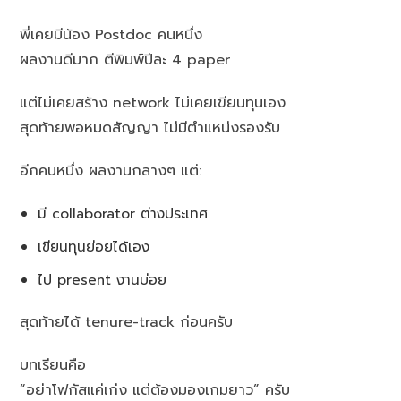
พี่เคยมีน้อง Postdoc คนหนึ่ง
ผลงานดีมาก ตีพิมพ์ปีละ 4 paper
แต่ไม่เคยสร้าง network ไม่เคยเขียนทุนเอง
สุดท้ายพอหมดสัญญา ไม่มีตำแหน่งรองรับ
อีกคนหนึ่ง ผลงานกลางๆ แต่:
มี collaborator ต่างประเทศ
เขียนทุนย่อยได้เอง
ไป present งานบ่อย
สุดท้ายได้ tenure-track ก่อนครับ
บทเรียนคือ
“อย่าโฟกัสแค่เก่ง แต่ต้องมองเกมยาว” ครับ