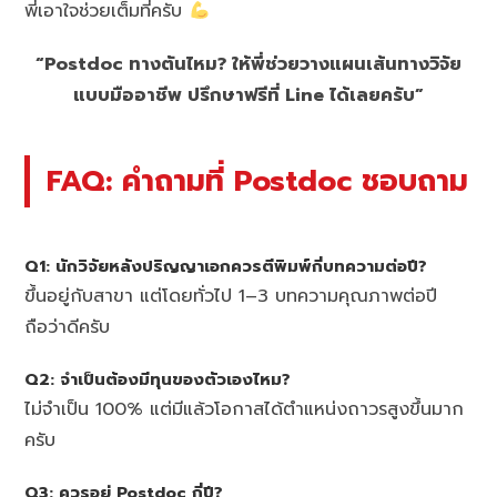
พี่เอาใจช่วยเต็มที่ครับ
“Postdoc ทางตันไหม? ให้พี่ช่วยวางแผนเส้นทางวิจัย
แบบมืออาชีพ ปรึกษาฟรีที่ Line ได้เลยครับ”
FAQ: คำถามที่ Postdoc ชอบถาม
Q1: นักวิจัยหลังปริญญาเอกควรตีพิมพ์กี่บทความต่อปี?
ขึ้นอยู่กับสาขา แต่โดยทั่วไป 1–3 บทความคุณภาพต่อปี
ถือว่าดีครับ
Q2: จำเป็นต้องมีทุนของตัวเองไหม?
ไม่จำเป็น 100% แต่มีแล้วโอกาสได้ตำแหน่งถาวรสูงขึ้นมาก
ครับ
Q3: ควรอยู่ Postdoc กี่ปี?