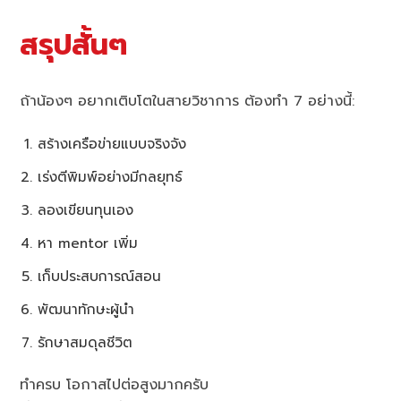
สรุปสั้นๆ
ถ้าน้องๆ อยากเติบโตในสายวิชาการ ต้องทำ 7 อย่างนี้:
สร้างเครือข่ายแบบจริงจัง
เร่งตีพิมพ์อย่างมีกลยุทธ์
ลองเขียนทุนเอง
หา mentor เพิ่ม
เก็บประสบการณ์สอน
พัฒนาทักษะผู้นำ
รักษาสมดุลชีวิต
ทำครบ โอกาสไปต่อสูงมากครับ