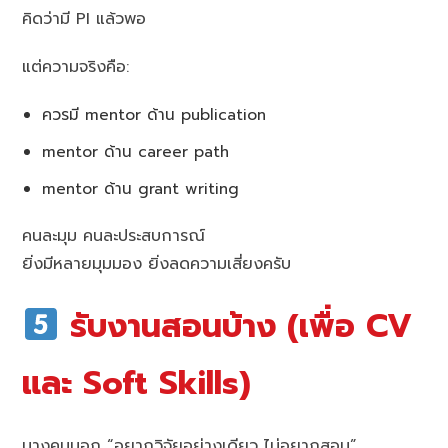
คิดว่ามี PI แล้วพอ
แต่ความจริงคือ:
ควรมี mentor ด้าน publication
mentor ด้าน career path
mentor ด้าน grant writing
คนละมุม คนละประสบการณ์
ยิ่งมีหลายมุมมอง ยิ่งลดความเสี่ยงครับ
รับงานสอนบ้าง (เพื่อ CV
และ Soft Skills)
บางคนบอก “อยากวิจัยอย่างเดียว ไม่อยากสอน”