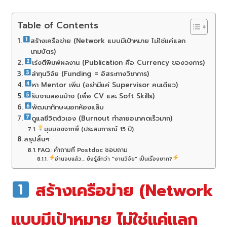
Table of Contents
สร้างเครือข่าย (Network แบบมีเป้าหมาย ไม่ใช่แค่แลก
นามบัตร)
เร่งตีพิมพ์ผลงาน (Publication คือ Currency ของวงการ)
ล่าทุนวิจัย (Funding = อิสระทางวิชาการ)
หา Mentor เพิ่ม (อย่ามีแค่ Supervisor คนเดียว)
รับงานสอนบ้าง (เพื่อ CV และ Soft Skills)
พัฒนาทักษะนอกห้องแล็บ
ดูแลชีวิตตัวเอง (Burnout ทำลายอนาคตเร็วมาก)
มุมมองจากพี่ (ประสบการณ์ 15 ปี)
สรุปสั้นๆ
FAQ: คำถามที่ Postdoc ชอบถาม
อ่านจบแล้ว... ยังรู้สึกว่า "งานวิจัย" เป็นเรื่องยาก?
สร้างเครือข่าย (Network
แบบมีเป้าหมาย ไม่ใช่แค่แลก