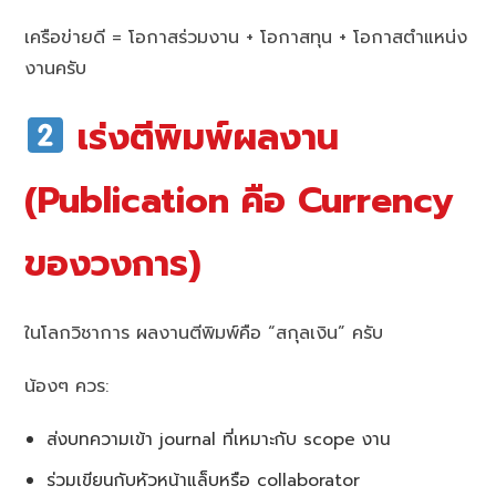
เครือข่ายดี = โอกาสร่วมงาน + โอกาสทุน + โอกาสตำแหน่ง
งานครับ
เร่งตีพิมพ์ผลงาน
(Publication คือ Currency
ของวงการ)
ในโลกวิชาการ ผลงานตีพิมพ์คือ “สกุลเงิน” ครับ
น้องๆ ควร:
ส่งบทความเข้า journal ที่เหมาะกับ scope งาน
ร่วมเขียนกับหัวหน้าแล็บหรือ collaborator