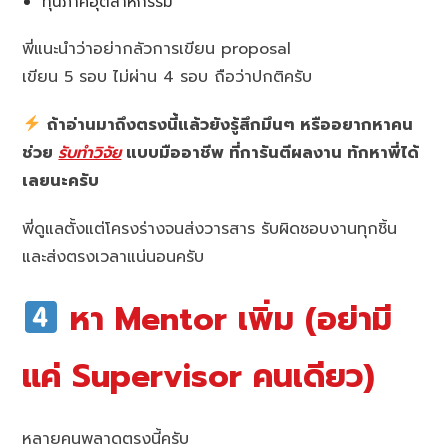
ทุนภาคอุตสาหกรรม
พี่แนะนำว่าอย่ากลัวการเขียน proposal
เขียน 5 รอบ ไม่ผ่าน 4 รอบ ถือว่าปกติครับ
ถ้าอ่านมาถึงตรงนี้แล้วยังรู้สึกมึนๆ หรืออยากหาคน
ช่วย
รับทำวิจัย
แบบมืออาชีพ ที่การันตีผลงาน ทักหาพี่ได้
เลยนะครับ
พี่ดูแลตั้งแต่โครงร่างจนส่งวารสาร รับผิดชอบงานทุกชิ้น
และส่งตรงเวลาแน่นอนครับ
หา Mentor เพิ่ม (อย่ามี
แค่ Supervisor คนเดียว)
หลายคนพลาดตรงนี้ครับ