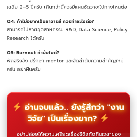
เฉลี่ย 2–5 ปีครับ เกินกว่านี้ควรมีแผนชัดว่าจะไปทางไหนต่อ
Q4: ถ้าไม่อยากเป็นอาจารย์ ควรทำอะไรต่อ?
สามารถไปสายอุตสาหกรรม R&D, Data Science, Policy
Research ได้ครับ
Q5: Burnout ทำยังไงดี?
พักจริงจัง ปรึกษา mentor และจัดลำดับความสำคัญใหม่
ครับ อย่าฝืนครับ
อ่านจบแล้ว... ยังรู้สึกว่า "งาน
วิจัย" เป็นเรื่องยาก?
อย่าปล่อยให้ความเครียดเรื่องธีซิสกัดกินเวลาของ