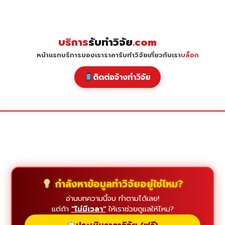
Skip
to
content
บริการ
รับทำวิจัย
.com
หน้าแรก
บริการของเรา
ราคารับทำวิจัย
เกี่ยวกับเรา
บล็อก
ติดต่อจ้างทำวิจัย
กำลังหาข้อมูลทำวิจัยอยู่ใช่ไหม?
อ่านบทความนี้จบ ทำตามได้เลย!
แต่ถ้า
"ไม่มีเวลา"
ให้เราช่วยดูแลให้ไหม?