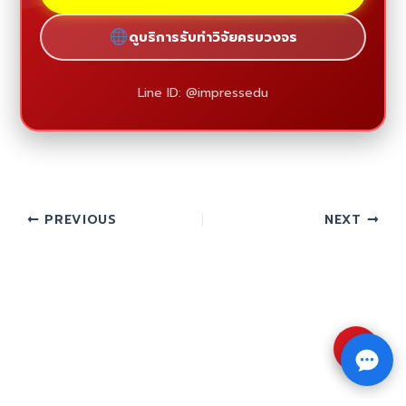
ดูบริการรับทำวิจัยครบวงจร
Line ID: @impressedu
PREVIOUS
NEXT
⇧