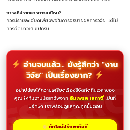
การอภิปรายควรยาวแค่ไหน?
ควรมีรายละเอียดเพียงพอในการอธิบายผลการวิจัย แต่ไม่
ควรยืดยาวเกินไปครับ
อ่านจบแล้ว... ยังรู้สึกว่า "งาน
วิจัย" เป็นเรื่องยาก?
ESEAR
อย่าปล่อยให้ความเครียดเรื่องธีซิสกัดกินเวลาของ
คุณ ให้ทีมงานมืออาชีพจาก
อิมเพรส เลกาซี่
เป็นที่
ปรึกษา เราพร้อมดูแลคุณทุกขั้นตอน
ทักไลน์ปรึกษาทันที