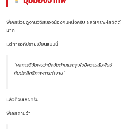
มุมมองจากพี่
พี่เคยช่วยดูงานวิจัยของน้องคนหนึ่งครับ ผลวิเคราะห์สถิติดี
มาก
แต่การอภิปรายเขียนแบบนี้
“ผลการวิจัยพบว่าปัจจัยด้านแรงจูงใจมีความสัมพันธ์
กับประสิทธิภาพการทำงาน”
แล้วก็จบเลยครับ
พี่เลยถามว่า