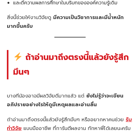
และตีความผลการศึกษาในบริบทขององค์ความรู้เดิม
สิ่งนี้ช่วยให้งานวิจัยดู
มีความเป็นวิชาการและมีน้ำหนัก
มากขึ้นครับ
ถ้าอ่านมาถึงตรงนี้แล้วยังรู้สึก
มึนๆ
บางทีน้องอาจมีผลวิจัยดีมากแล้ว แต่
ยังไม่รู้ว่าจะเขียน
อภิปรายอย่างไรให้ดูมีเหตุผลและอ่านลื่น
ถ้าอ่านมาถึงตรงนี้แล้วยังรู้สึกมึนๆ หรืออยากหาคนช่วย
รับ
ทำวิจัย
แบบมืออาชีพ ที่การันตีผลงาน ทักหาพี่ได้เลยนะครับ