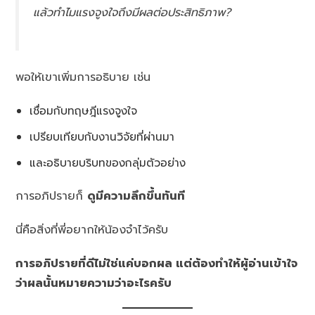
แล้วทำไมแรงจูงใจถึงมีผลต่อประสิทธิภาพ?
พอให้เขาเพิ่มการอธิบาย เช่น
เชื่อมกับทฤษฎีแรงจูงใจ
เปรียบเทียบกับงานวิจัยที่ผ่านมา
และอธิบายบริบทของกลุ่มตัวอย่าง
การอภิปรายก็
ดูมีความลึกขึ้นทันที
นี่คือสิ่งที่พี่อยากให้น้องจำไว้ครับ
การอภิปรายที่ดีไม่ใช่แค่บอกผล แต่ต้องทำให้ผู้อ่านเข้าใจ
ว่าผลนั้นหมายความว่าอะไรครับ