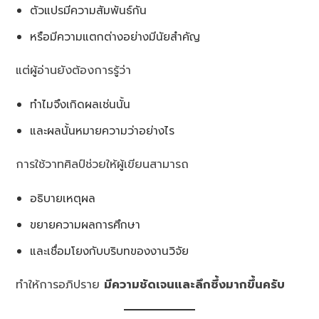
ตัวแปรมีความสัมพันธ์กัน
หรือมีความแตกต่างอย่างมีนัยสำคัญ
แต่ผู้อ่านยังต้องการรู้ว่า
ทำไมจึงเกิดผลเช่นนั้น
และผลนั้นหมายความว่าอย่างไร
การใช้วาทศิลป์ช่วยให้ผู้เขียนสามารถ
อธิบายเหตุผล
ขยายความผลการศึกษา
และเชื่อมโยงกับบริบทของงานวิจัย
ทำให้การอภิปราย
มีความชัดเจนและลึกซึ้งมากขึ้นครับ