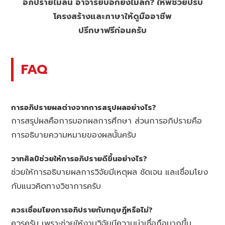
อภิปรายไม่ลื่น อาจารย์บอกยังไม่ลึก? ให้พี่ช่วยปรับ
โครงสร้างและภาษาให้ดูมืออาชีพ
ปรึกษาฟรีก่อนครับ
FAQ
การอภิปรายผลต่างจากการสรุปผลอย่างไร?
การสรุปผลคือการบอกผลการศึกษา ส่วนการอภิปรายคือ
การอธิบายความหมายของผลนั้นครับ
วาทศิลป์ช่วยให้การอภิปรายดีขึ้นอย่างไร?
ช่วยให้การอธิบายผลการวิจัยมีเหตุผล ชัดเจน และเชื่อมโยง
กับแนวคิดทางวิชาการครับ
ควรเชื่อมโยงการอภิปรายกับทฤษฎีหรือไม่?
ควรครับ เพราะช่วยให้งานวิจัยมีความน่าเชื่อถือมากขึ้น