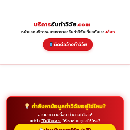
Skip
to
content
บริการ
รับทำวิจัย
.com
หน้าแรก
บริการของเรา
ราคารับทำวิจัย
เกี่ยวกับเรา
บล็อก
ติดต่อจ้างทำวิจัย
กำลังหาข้อมูลทำวิจัยอยู่ใช่ไหม?
อ่านบทความนี้จบ ทำตามได้เลย!
แต่ถ้า
"ไม่มีเวลา"
ให้เราช่วยดูแลให้ไหม?