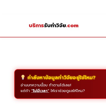
Skip
to
content
บริการ
รับทำวิจัย
.com
กำลังหาข้อมูลทำวิจัยอยู่ใช่ไหม?
อ่านบทความนี้จบ ทำตามได้เลย!
แต่ถ้า
"ไม่มีเวลา"
ให้เราช่วยดูแลให้ไหม?