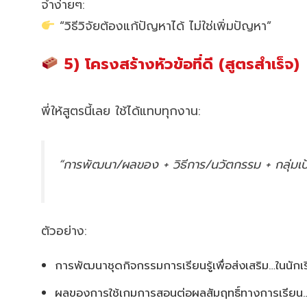
จำง่ายๆ:
“วิธีวิจัยต้องแก้ปัญหาได้ ไม่ใช่เพิ่มปัญหา”
5) โครงสร้างหัวข้อที่ดี (สูตรสำเร็จ)
พี่ให้สูตรนี้เลย ใช้ได้แทบทุกงาน:
“การพัฒนา/ผลของ + วิธีการ/นวัตกรรม + กลุ่มเป
ตัวอย่าง:
การพัฒนาชุดกิจกรรมการเรียนรู้เพื่อส่งเสริม…ในนักเ
ผลของการใช้เกมการสอนต่อผลสัมฤทธิ์ทางการเรียน