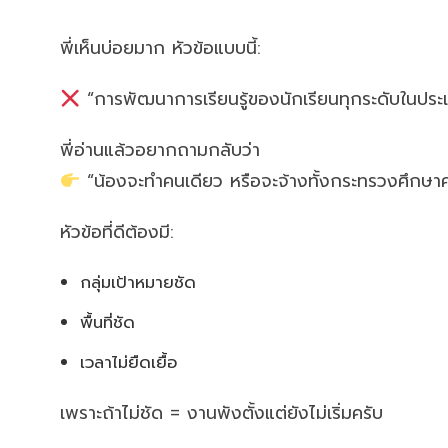
พี่เห็นบ่อยมาก หัวข้อแบบนี้:
“การพัฒนาการเรียนรู้ของนักเรียนทุกระดับในประ
พี่อ่านแล้วอยากถามกลับว่า
“น้องจะทำคนเดียว หรือจะจ้างทั้งกระทรวงศึกษา
หัวข้อที่ดีต้องมี:
กลุ่มเป้าหมายชัด
พื้นที่ชัด
เวลาไม่ยืดเยื้อ
เพราะถ้าไม่ชัด = งานพังตั้งแต่ยังไม่เริ่มครับ