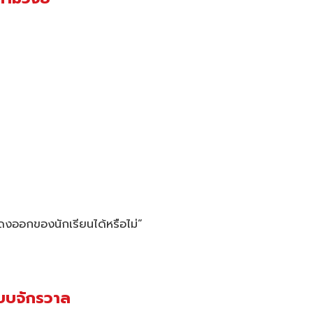
งออกของนักเรียนได้หรือไม่”
แบบจักรวาล