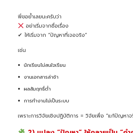
พี่ขอย้ำเลยนะครับว่า
อย่าเริ่มจากชื่อเรื่อง
✔ ให้เริ่มจาก “ปัญหาที่เจอจริง”
เช่น
นักเรียนไม่สนใจเรียน
งานเอกสารล่าช้า
ผลสัมฤทธิ์ต่ำ
การทำงานไม่เป็นระบบ
เพราะการวิจัยเชิงปฏิบัติการ = วิจัยเพื่อ “แก้ปัญหาจร
2) แปลง “ปัญหา” ให้กลายเป็น “คำถ