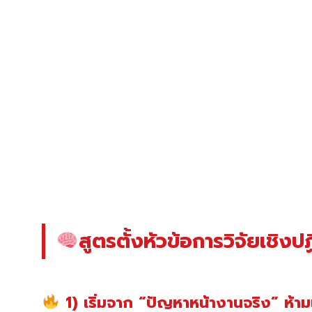
สูตรตั้งหัวข้อการวิจัยเชิงปฏ
1) เริ่มจาก “ปัญหาหน้างานจริง” ห้ามเร