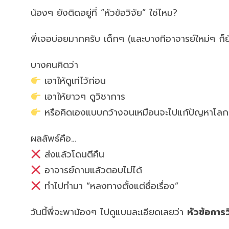
น้องๆ ยังติดอยู่ที่ “หัวข้อวิจัย” ใช่ไหม?
พี่เจอบ่อยมากครับ เด็กๆ (และบางทีอาจารย์ใหม่ๆ ก
บางคนคิดว่า
เอาให้ดูเท่ไว้ก่อน
เอาให้ยาวๆ ดูวิชาการ
หรือคิดเองแบบกว้างจนเหมือนจะไปแก้ปัญหาโลกท
ผลลัพธ์คือ…
ส่งแล้วโดนตีคืน
อาจารย์ถามแล้วตอบไม่ได้
ทำไปทำมา “หลงทางตั้งแต่ชื่อเรื่อง”
วันนี้พี่จะพาน้องๆ ไปดูแบบละเอียดเลยว่า
หัวข้อการว