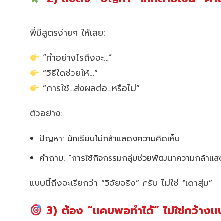
พี่มีสูตรง่ายๆ ให้เลย:
“ทำอย่างไรถึงจะ…”
“วิธีใดช่วยให้…”
“การใช้…ส่งผลต่อ…หรือไม่”
ตัวอย่าง:
ปัญหา: นักเรียนไม่กล้าแสดงความคิดเห็น
คำถาม: “การใช้กิจกรรมกลุ่มช่วยพัฒนาความกล้าแสด
แบบนี้ถึงจะเรียกว่า “วิจัยจริง” ครับ ไม่ใช่ “เดาสุ่ม”
3) ต้อง “แคบพอทำได้” ไม่ใช่กว้าง