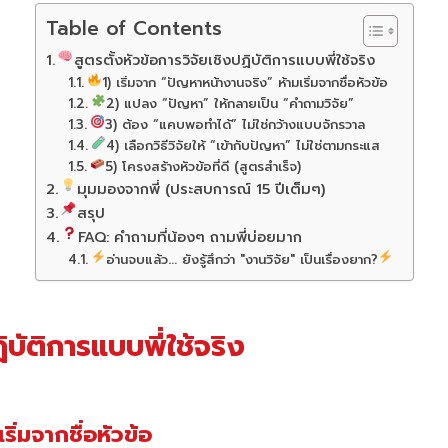
Table of Contents
สูตรตั้งหัวข้อการวิจัยเชิงปฏิบัติการแบบพี่ใช้จริง
1) เริ่มจาก “ปัญหาหน้างานจริง” ห้ามเริ่มจากชื่อหัวข้อ
2) แปลง “ปัญหา” ให้กลายเป็น “คำถามวิจัย”
3) ต้อง “แคบพอทำได้” ไม่ใช่กว้างแบบจักรวาล
4) เลือกวิธีวิจัยให้ “เข้ากับปัญหา” ไม่ใช่ตามกระแส
5) โครงสร้างหัวข้อที่ดี (สูตรสำเร็จ)
มุมมองจากพี่ (ประสบการณ์ 15 ปีเต็มๆ)
สรุป
FAQ: คำถามที่น้องๆ ถามพี่บ่อยมาก
อ่านจบแล้ว... ยังรู้สึกว่า "งานวิจัย" เป็นเรื่องยาก?
ิบัติการแบบพี่ใช้จริง
ิ่มจากชื่อหัวข้อ