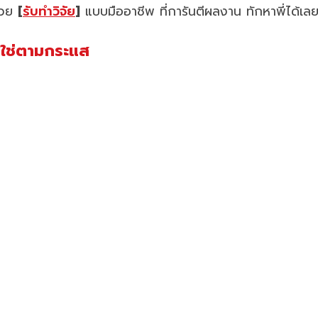
ช่วย
[
รับทำวิจัย
]
แบบมืออาชีพ ที่การันตีผลงาน ทักหาพี่ได้เล
ม่ใช่ตามกระแส