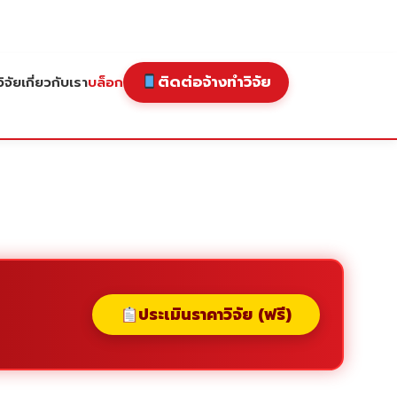
ติดต่อจ้างทำวิจัย
ิจัย
เกี่ยวกับเรา
บล็อก
ประเมินราคาวิจัย (ฟรี)