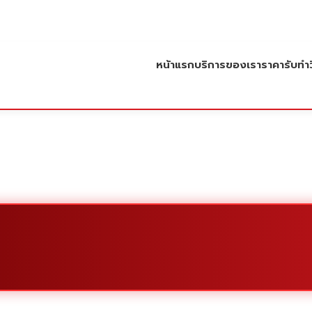
หน้าแรก
บริการของเรา
ราคารับทำว