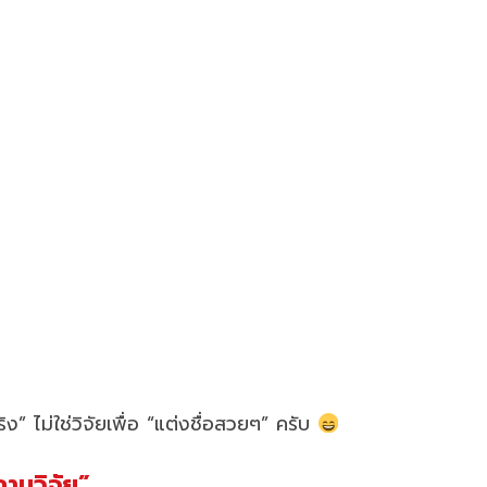
ิง” ไม่ใช่วิจัยเพื่อ “แต่งชื่อสวยๆ” ครับ
ามวิจัย”