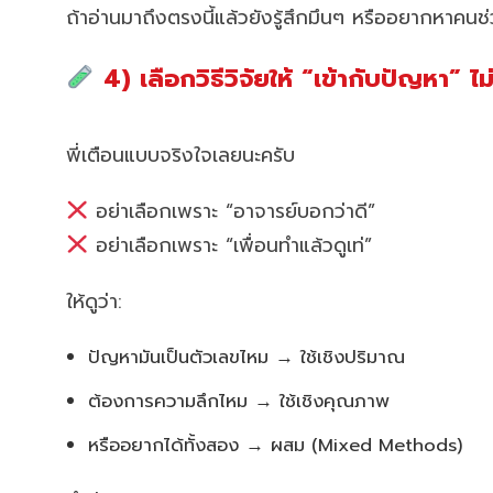
ถ้าอ่านมาถึงตรงนี้แล้วยังรู้สึกมึนๆ หรืออยากหาคน
4) เลือกวิธีวิจัยให้ “เข้ากับปัญหา” ไ
พี่เตือนแบบจริงใจเลยนะครับ
อย่าเลือกเพราะ “อาจารย์บอกว่าดี”
อย่าเลือกเพราะ “เพื่อนทำแล้วดูเท่”
ให้ดูว่า:
ปัญหามันเป็นตัวเลขไหม → ใช้เชิงปริมาณ
ต้องการความลึกไหม → ใช้เชิงคุณภาพ
หรืออยากได้ทั้งสอง → ผสม (Mixed Methods)