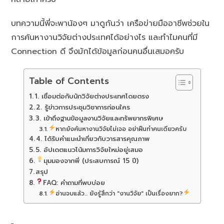
บทความนี้พี่จะพาน้องๆ มาดูกันว่า เครือข่ายมืออาชีพช่วยใน
การค้นหางานวิจัยต่างประเทศได้อย่างไร และทำไมคนที่มี
Connection ดี จึงมักได้ข้อมูลก่อนคนอื่นเสมอครับ
Table of Contents
1. เชื่อมต่อกับนักวิจัยต่างประเทศโดยตรง
2. รู้ข่าวการประชุมวิชาการก่อนใคร
3. เข้าถึงฐานข้อมูลงานวิจัยและทรัพยากรพิเศษ
หากยังค้นหางานวิจัยไม่เจอ อย่าฝืนทำคนเดียวครับ
4. ได้รับคำแนะนำเกี่ยวกับวารสารคุณภาพ
5. อัปเดตแนวโน้มการวิจัยใหม่อยู่เสมอ
มุมมองจากพี่ (ประสบการณ์ 15 ปี)
สรุป
FAQ: คำถามที่พบบ่อย
อ่านจบแล้ว... ยังรู้สึกว่า "งานวิจัย" เป็นเรื่องยาก?