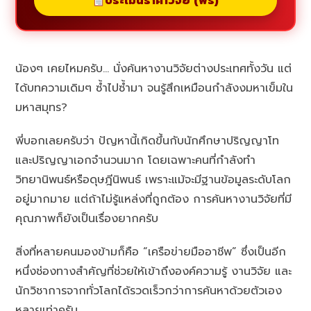
ประเมินราคาวิจัย (ฟรี)
น้องๆ เคยไหมครับ… นั่งค้นหางานวิจัยต่างประเทศทั้งวัน แต่
ได้บทความเดิมๆ ซ้ำไปซ้ำมา จนรู้สึกเหมือนกำลังงมหาเข็มใน
มหาสมุทร?
พี่บอกเลยครับว่า ปัญหานี้เกิดขึ้นกับนักศึกษาปริญญาโท
และปริญญาเอกจำนวนมาก โดยเฉพาะคนที่กำลังทำ
วิทยานิพนธ์หรือดุษฎีนิพนธ์ เพราะแม้จะมีฐานข้อมูลระดับโลก
อยู่มากมาย แต่ถ้าไม่รู้แหล่งที่ถูกต้อง การค้นหางานวิจัยที่มี
คุณภาพก็ยังเป็นเรื่องยากครับ
สิ่งที่หลายคนมองข้ามก็คือ “เครือข่ายมืออาชีพ” ซึ่งเป็นอีก
หนึ่งช่องทางสำคัญที่ช่วยให้เข้าถึงองค์ความรู้ งานวิจัย และ
นักวิชาการจากทั่วโลกได้รวดเร็วกว่าการค้นหาด้วยตัวเอง
หลายเท่าครับ