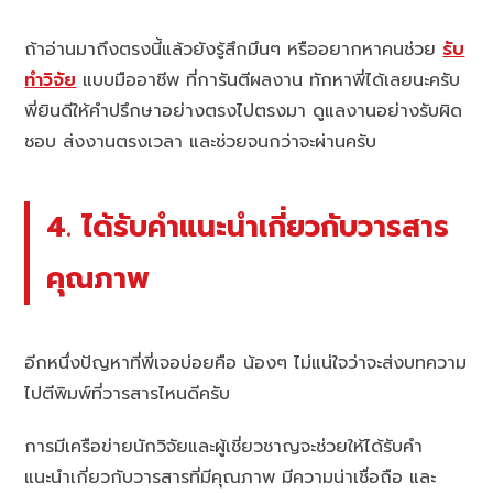
ถ้าอ่านมาถึงตรงนี้แล้วยังรู้สึกมึนๆ หรืออยากหาคนช่วย
รับ
ทำวิจัย
แบบมืออาชีพ ที่การันตีผลงาน ทักหาพี่ได้เลยนะครับ
พี่ยินดีให้คำปรึกษาอย่างตรงไปตรงมา ดูแลงานอย่างรับผิด
ชอบ ส่งงานตรงเวลา และช่วยจนกว่าจะผ่านครับ
4. ได้รับคำแนะนำเกี่ยวกับวารสาร
คุณภาพ
อีกหนึ่งปัญหาที่พี่เจอบ่อยคือ น้องๆ ไม่แน่ใจว่าจะส่งบทความ
ไปตีพิมพ์ที่วารสารไหนดีครับ
การมีเครือข่ายนักวิจัยและผู้เชี่ยวชาญจะช่วยให้ได้รับคำ
แนะนำเกี่ยวกับวารสารที่มีคุณภาพ มีความน่าเชื่อถือ และ