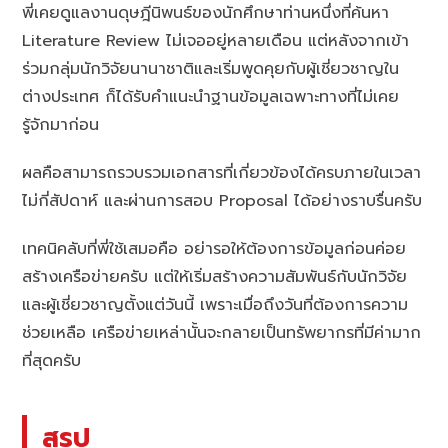
พี่เคยดูแลงานดุษฎีนิพนธ์ของนักศึกษาท่านหนึ่งที่ค้นหา
Literature Review ไม่เจออยู่หลายเดือน แต่หลังจากเข้า
ร่วมกลุ่มนักวิจัยนานาชาติและเริ่มพูดคุยกับผู้เชี่ยวชาญใน
ต่างประเทศ ก็ได้รับคำแนะนำฐานข้อมูลเฉพาะทางที่ไม่เคย
รู้จักมาก่อน
ผลคือสามารถรวบรวมเอกสารที่เกี่ยวข้องได้ครบภายในเวลา
ไม่กี่สัปดาห์ และผ่านการสอบ Proposal ได้อย่างราบรื่นครับ
เทคนิคลับที่พี่ใช้เสมอคือ อย่ารอให้ต้องการข้อมูลก่อนค่อย
สร้างเครือข่ายครับ แต่ให้เริ่มสร้างความสัมพันธ์กับนักวิจัย
และผู้เชี่ยวชาญตั้งแต่วันนี้ เพราะเมื่อถึงวันที่ต้องการความ
ช่วยเหลือ เครือข่ายเหล่านั้นจะกลายเป็นทรัพยากรที่มีค่ามาก
ที่สุดครับ
สรุป