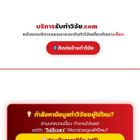
Skip
to
content
บริการ
รับทำวิจัย
.com
หน้าแรก
บริการของเรา
ราคารับทำวิจัย
เกี่ยวกับเรา
บล็อก
ติดต่อจ้างทำวิจัย
กำลังหาข้อมูลทำวิจัยอยู่ใช่ไหม?
อ่านบทความนี้จบ ทำตามได้เลย!
แต่ถ้า
"ไม่มีเวลา"
ให้เราช่วยดูแลให้ไหม?