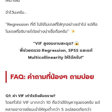
เหมาะสม
จำไว้นะครับ…
“Regression ที่ดี ไม่ใช่โมเดลที่ใส่ทุกอย่างเข้าไป แต่คือ
โมเดลที่อธิบายได้อย่างน่าเชื่อถือครับ”
“VIF สูงจนงานสะดุด?
พี่ช่วยตรวจ Regression, SPSS และแก้
Multicollinearity ให้ได้ครับ!”
FAQ: คำถามที่น้องๆ ถามบ่อย
Q1: ค่า VIF เท่าไรถึงอันตราย?
โดยทั่วไป VIF มากกว่า 10 ถือว่ามีปัญหารุนแรงครับ แต่
หลายอาจารย์แนะนำให้คุมต่ำกว่า 5 จะปลอดภัยกว่า