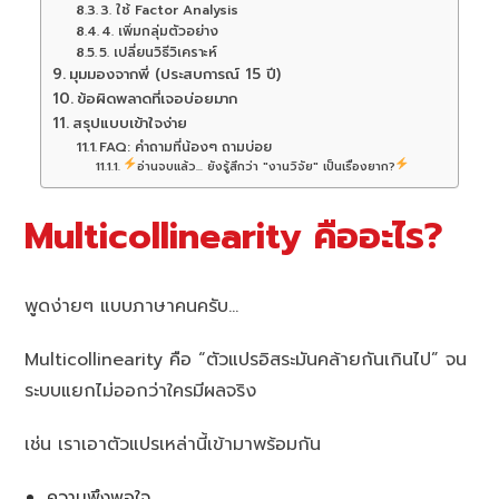
3. ใช้ Factor Analysis
4. เพิ่มกลุ่มตัวอย่าง
5. เปลี่ยนวิธีวิเคราะห์
มุมมองจากพี่ (ประสบการณ์ 15 ปี)
ข้อผิดพลาดที่เจอบ่อยมาก
สรุปแบบเข้าใจง่าย
FAQ: คำถามที่น้องๆ ถามบ่อย
อ่านจบแล้ว... ยังรู้สึกว่า "งานวิจัย" เป็นเรื่องยาก?
Multicollinearity คืออะไร?
พูดง่ายๆ แบบภาษาคนครับ…
Multicollinearity คือ “ตัวแปรอิสระมันคล้ายกันเกินไป” จน
ระบบแยกไม่ออกว่าใครมีผลจริง
เช่น เราเอาตัวแปรเหล่านี้เข้ามาพร้อมกัน
ความพึงพอใจ