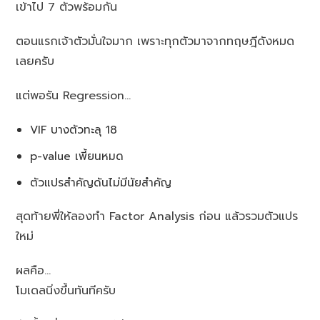
เข้าไป 7 ตัวพร้อมกัน
ตอนแรกเจ้าตัวมั่นใจมาก เพราะทุกตัวมาจากทฤษฎีดังหมด
เลยครับ
แต่พอรัน Regression…
VIF บางตัวทะลุ 18
p-value เพี้ยนหมด
ตัวแปรสำคัญดันไม่มีนัยสำคัญ
สุดท้ายพี่ให้ลองทำ Factor Analysis ก่อน แล้วรวมตัวแปร
ใหม่
ผลคือ…
โมเดลนิ่งขึ้นทันทีครับ