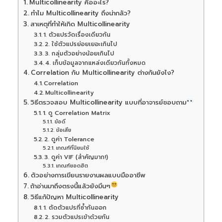
Multicollinearity คืออะไร?
ทำไม Multicollinearity ถึงน่ากลัว?
สาเหตุที่ทำให้เกิด Multicollinearity
1. ตัวแปรวัดเรื่องเดียวกัน
2. ใช้ตัวแปรย่อยเยอะเกินไป
3. กลุ่มตัวอย่างน้อยเกินไป
4. เก็บข้อมูลจากแหล่งเดียวกันทั้งหมด
Correlation กับ Multicollinearity ต่างกันยังไง?
Correlation
Multicollinearity
วิธีตรวจสอบ Multicollinearity แบบที่อาจารย์ชอบถาม
1. ดู Correlation Matrix
ข้อดี
ข้อเสีย
2. ดูค่า Tolerance
เกณฑ์ที่นิยมใช้
3. ดูค่า VIF (สำคัญมาก!)
เกณฑ์ยอดฮิต
ตัวอย่างการเขียนรายงานผลแบบมืออาชีพ
ถ้าอ่านมาถึงตรงนี้แล้วยังมึนๆ
วิธีแก้ปัญหา Multicollinearity
1. ตัดตัวแปรที่ซ้ำกันออก
2. รวมตัวแปรเข้าด้วยกัน