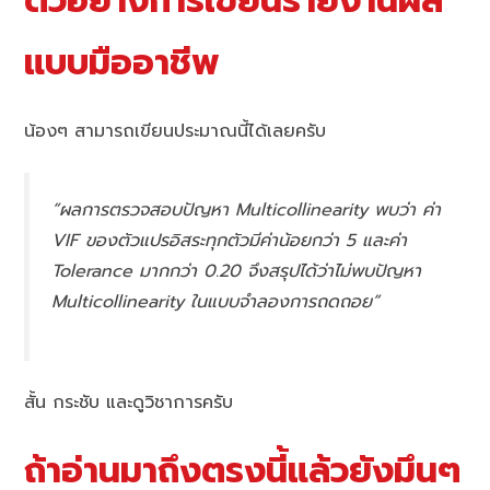
ตัวอย่างการเขียนรายงานผล
แบบมืออาชีพ
น้องๆ สามารถเขียนประมาณนี้ได้เลยครับ
“ผลการตรวจสอบปัญหา Multicollinearity พบว่า ค่า
VIF ของตัวแปรอิสระทุกตัวมีค่าน้อยกว่า 5 และค่า
Tolerance มากกว่า 0.20 จึงสรุปได้ว่าไม่พบปัญหา
Multicollinearity ในแบบจำลองการถดถอย”
สั้น กระชับ และดูวิชาการครับ
ถ้าอ่านมาถึงตรงนี้แล้วยังมึนๆ