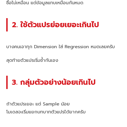
ชื่อไม่เหมือน แต่ข้อมูลแทบเหมือนกันหมด
2. ใช้ตัวแปรย่อยเยอะเกินไป
บางคนเอาทุก Dimension ใส่ Regression หมดเลยครับ
สุดท้ายตัวแปรเริ่มซ้ำกันเอง
3. กลุ่มตัวอย่างน้อยเกินไป
ถ้าตัวแปรเยอะ แต่ Sample น้อย
โมเดลจะเริ่มแยกบทบาทตัวแปรได้ยากครับ