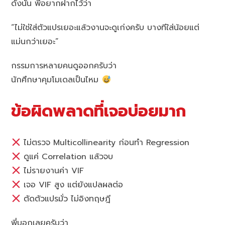
ดังนั้น พี่อยากฝากไว้ว่า
“ไม่ใช่ใส่ตัวแปรเยอะแล้วงานจะดูเก่งครับ บางทีใส่น้อยแต่
แม่นกว่าเยอะ”
กรรมการหลายคนดูออกครับว่า
นักศึกษาคุมโมเดลเป็นไหม
ข้อผิดพลาดที่เจอบ่อยมาก
ไม่ตรวจ Multicollinearity ก่อนทำ Regression
ดูแค่ Correlation แล้วจบ
ไม่รายงานค่า VIF
เจอ VIF สูง แต่ยังแปลผลต่อ
ตัดตัวแปรมั่ว ไม่อิงทฤษฎี
พี่บอกเลยครับว่า