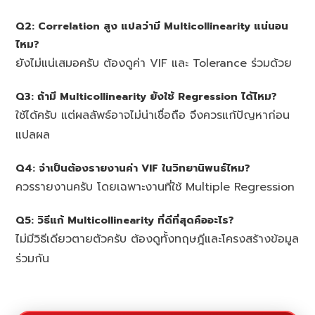
Q2: Correlation สูง แปลว่ามี Multicollinearity แน่นอน
ไหม?
ยังไม่แน่เสมอครับ ต้องดูค่า VIF และ Tolerance ร่วมด้วย
Q3: ถ้ามี Multicollinearity ยังใช้ Regression ได้ไหม?
ใช้ได้ครับ แต่ผลลัพธ์อาจไม่น่าเชื่อถือ จึงควรแก้ปัญหาก่อน
แปลผล
Q4: จำเป็นต้องรายงานค่า VIF ในวิทยานิพนธ์ไหม?
ควรรายงานครับ โดยเฉพาะงานที่ใช้ Multiple Regression
Q5: วิธีแก้ Multicollinearity ที่ดีที่สุดคืออะไร?
ไม่มีวิธีเดียวตายตัวครับ ต้องดูทั้งทฤษฎีและโครงสร้างข้อมูล
ร่วมกัน