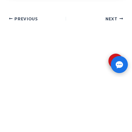
PREVIOUS
NEXT
⇧
Copyright © 2026 รับทำวิจัย รับทำวิทยานิพนธ์ รับ
ทำดุษฎีนิพนธ์ ทักไลน์ @impressedu