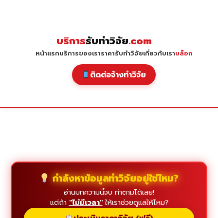
Skip
to
content
บริการ
รับทำวิจัย
.com
หน้าแรก
บริการของเรา
ราคารับทำวิจัย
เกี่ยวกับเรา
บล็อก
ติดต่อจ้างทำวิจัย
กำลังหาข้อมูลทำวิจัยอยู่ใช่ไหม?
อ่านบทความนี้จบ ทำตามได้เลย!
แต่ถ้า
"ไม่มีเวลา"
ให้เราช่วยดูแลให้ไหม?