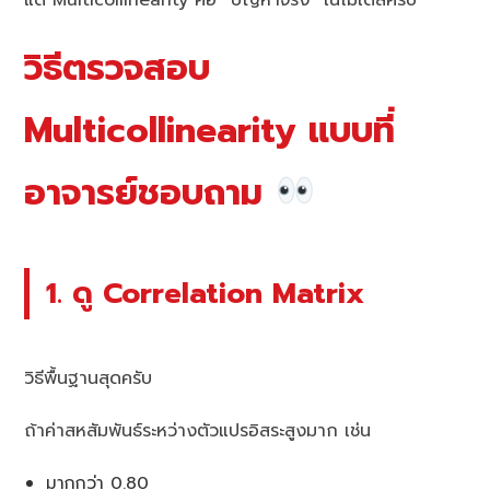
แต่ Multicollinearity คือ “ปัญหาจริง” ในโมเดลครับ
วิธีตรวจสอบ
Multicollinearity แบบที่
อาจารย์ชอบถาม
1. ดู Correlation Matrix
วิธีพื้นฐานสุดครับ
ถ้าค่าสหสัมพันธ์ระหว่างตัวแปรอิสระสูงมาก เช่น
มากกว่า 0.80