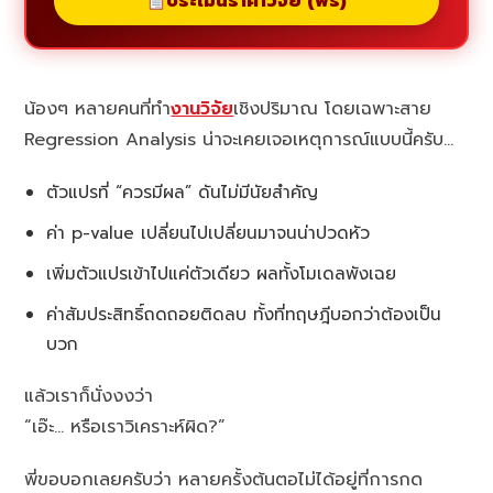
ประเมินราคาวิจัย (ฟรี)
น้องๆ หลายคนที่ทำ
งานวิจัย
เชิงปริมาณ โดยเฉพาะสาย
Regression Analysis น่าจะเคยเจอเหตุการณ์แบบนี้ครับ…
ตัวแปรที่ “ควรมีผล” ดันไม่มีนัยสำคัญ
ค่า p-value เปลี่ยนไปเปลี่ยนมาจนน่าปวดหัว
เพิ่มตัวแปรเข้าไปแค่ตัวเดียว ผลทั้งโมเดลพังเฉย
ค่าสัมประสิทธิ์ถดถอยติดลบ ทั้งที่ทฤษฎีบอกว่าต้องเป็น
บวก
แล้วเราก็นั่งงงว่า
“เอ๊ะ… หรือเราวิเคราะห์ผิด?”
พี่ขอบอกเลยครับว่า หลายครั้งต้นตอไม่ได้อยู่ที่การกด