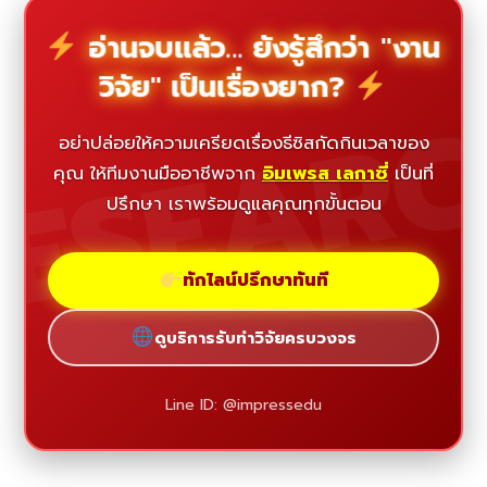
อ่านจบแล้ว... ยังรู้สึกว่า "งาน
วิจัย" เป็นเรื่องยาก?
ESEAR
อย่าปล่อยให้ความเครียดเรื่องธีซิสกัดกินเวลาของ
คุณ ให้ทีมงานมืออาชีพจาก
อิมเพรส เลกาซี่
เป็นที่
ปรึกษา เราพร้อมดูแลคุณทุกขั้นตอน
ทักไลน์ปรึกษาทันที
ดูบริการรับทำวิจัยครบวงจร
Line ID: @impressedu