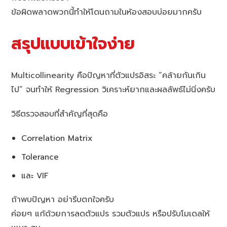
ข้อผิดพลาดพวกนี้ทำให้โดนถามในห้องสอบบ่อยมากครับ
สรุปแบบเข้าใจง่าย
Multicollinearity คือปัญหาที่ตัวแปรอิสระ “คล้ายกันเกิน
ไป” จนทำให้ Regression วิเคราะห์ยากและผลลัพธ์ไม่นิ่งครับ
วิธีตรวจสอบที่สำคัญที่สุดคือ
Correlation Matrix
Tolerance
และ VIF
ถ้าพบปัญหา อย่ารีบตกใจครับ
ค่อยๆ แก้ด้วยการลดตัวแปร รวมตัวแปร หรือปรับโมเดลให้