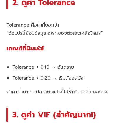
2. ดูค่า Tolerance
Tolerance คือค่าที่บอกว่า
“ตัวแปรนี้ยังมีข้อมูลเฉพาะของตัวเองเหลือไหม?”
เกณฑ์ที่นิยมใช้
Tolerance < 0.10 → อันตราย
Tolerance < 0.20 → เริ่มต้องระวัง
ถ้าค่าต่ำมาก แปลว่าตัวแปรนี้ไปซ้ำกับตัวอื่นเยอะครับ
3. ดูค่า VIF (สำคัญมาก!)