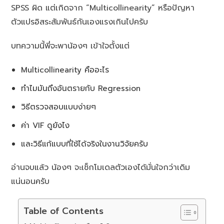
SPSS ผิด แต่เกิดจาก “Multicollinearity” หรือปัญหา
ตัวแปรอิสระสัมพันธ์กันเองแรงเกินไปครับ
บทความนี้พี่จะพาน้องๆ เข้าใจตั้งแต่
Multicollinearity คืออะไร
ทำไมมันถึงอันตรายกับ Regression
วิธีตรวจสอบแบบง่ายๆ
ค่า VIF ดูยังไง
และวิธีแก้แบบที่ใช้ได้จริงในงานวิจัยครับ
อ่านจบแล้ว น้องๆ จะเช็กโมเดลตัวเองได้มั่นใจกว่าเดิม
แน่นอนครับ
Table of Contents