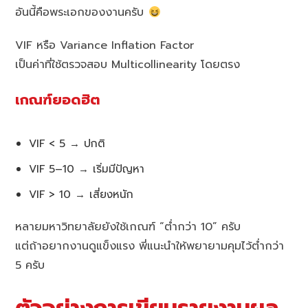
อันนี้คือพระเอกของงานครับ
VIF หรือ Variance Inflation Factor
เป็นค่าที่ใช้ตรวจสอบ Multicollinearity โดยตรง
เกณฑ์ยอดฮิต
VIF < 5 → ปกติ
VIF 5–10 → เริ่มมีปัญหา
VIF > 10 → เสี่ยงหนัก
หลายมหาวิทยาลัยยังใช้เกณฑ์ “ต่ำกว่า 10” ครับ
แต่ถ้าอยากงานดูแข็งแรง พี่แนะนำให้พยายามคุมไว้ต่ำกว่า
5 ครับ