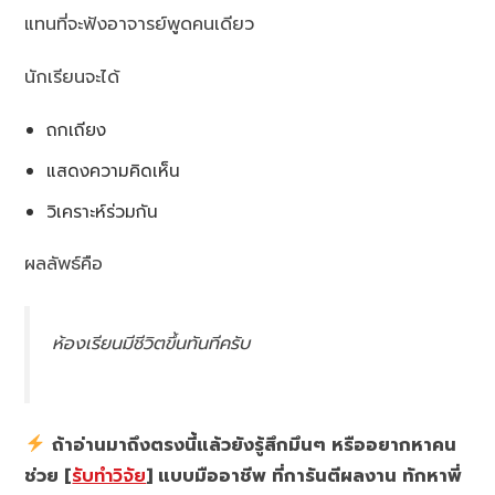
แทนที่จะฟังอาจารย์พูดคนเดียว
นักเรียนจะได้
ถกเถียง
แสดงความคิดเห็น
วิเคราะห์ร่วมกัน
ผลลัพธ์คือ
ห้องเรียนมีชีวิตขึ้นทันทีครับ
ถ้าอ่านมาถึงตรงนี้แล้วยังรู้สึกมึนๆ หรืออยากหาคน
ช่วย [
รับทำวิจัย
] แบบมืออาชีพ ที่การันตีผลงาน ทักหาพี่