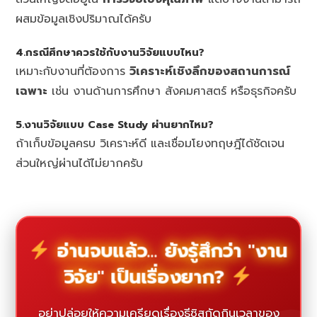
ผสมข้อมูลเชิงปริมาณได้ครับ
4.กรณีศึกษาควรใช้กับงานวิจัยแบบไหน?
เหมาะกับงานที่ต้องการ
วิเคราะห์เชิงลึกของสถานการณ์
เฉพาะ
เช่น งานด้านการศึกษา สังคมศาสตร์ หรือธุรกิจครับ
5.งานวิจัยแบบ Case Study ผ่านยากไหม?
ถ้าเก็บข้อมูลครบ วิเคราะห์ดี และเชื่อมโยงทฤษฎีได้ชัดเจน
ส่วนใหญ่ผ่านได้ไม่ยากครับ
อ่านจบแล้ว... ยังรู้สึกว่า "งาน
วิจัย" เป็นเรื่องยาก?
อย่าปล่อยให้ความเครียดเรื่องธีซิสกัดกินเวลาของ