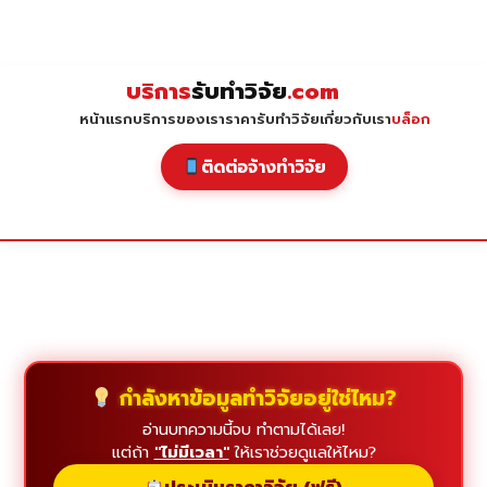
Skip
to
content
บริการ
รับทำวิจัย
.com
หน้าแรก
บริการของเรา
ราคารับทำวิจัย
เกี่ยวกับเรา
บล็อก
ติดต่อจ้างทำวิจัย
กำลังหาข้อมูลทำวิจัยอยู่ใช่ไหม?
อ่านบทความนี้จบ ทำตามได้เลย!
แต่ถ้า
"ไม่มีเวลา"
ให้เราช่วยดูแลให้ไหม?