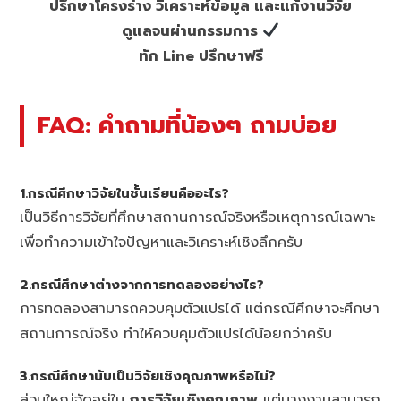
ปรึกษาโครงร่าง วิเคราะห์ข้อมูล และแก้งานวิจัย
ดูแลจนผ่านกรรมการ
ทัก Line ปรึกษาฟรี
FAQ: คำถามที่น้องๆ ถามบ่อย
1.กรณีศึกษาวิจัยในชั้นเรียนคืออะไร?
เป็นวิธีการวิจัยที่ศึกษาสถานการณ์จริงหรือเหตุการณ์เฉพาะ
เพื่อทำความเข้าใจปัญหาและวิเคราะห์เชิงลึกครับ
2.กรณีศึกษาต่างจากการทดลองอย่างไร?
การทดลองสามารถควบคุมตัวแปรได้ แต่กรณีศึกษาจะศึกษา
สถานการณ์จริง ทำให้ควบคุมตัวแปรได้น้อยกว่าครับ
3.กรณีศึกษานับเป็นวิจัยเชิงคุณภาพหรือไม่?
ส่วนใหญ่จัดอยู่ใน
การวิจัยเชิงคุณภาพ
แต่บางงานสามารถ