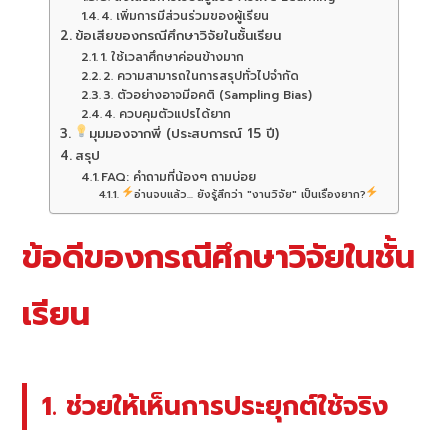
4. เพิ่มการมีส่วนร่วมของผู้เรียน
ข้อเสียของกรณีศึกษาวิจัยในชั้นเรียน
1. ใช้เวลาศึกษาค่อนข้างมาก
2. ความสามารถในการสรุปทั่วไปจำกัด
3. ตัวอย่างอาจมีอคติ (Sampling Bias)
4. ควบคุมตัวแปรได้ยาก
มุมมองจากพี่ (ประสบการณ์ 15 ปี)
สรุป
FAQ: คำถามที่น้องๆ ถามบ่อย
อ่านจบแล้ว... ยังรู้สึกว่า "งานวิจัย" เป็นเรื่องยาก?
ข้อดีของกรณีศึกษาวิจัยในชั้น
เรียน
1. ช่วยให้เห็นการประยุกต์ใช้จริง