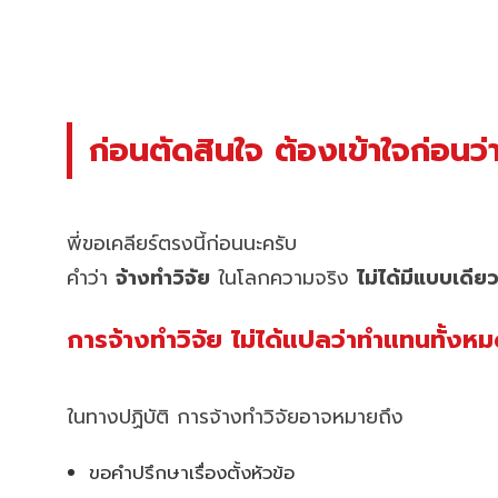
ก่อนตัดสินใจ ต้องเข้าใจก่อนว่
พี่ขอเคลียร์ตรงนี้ก่อนนะครับ
คำว่า
จ้างทำวิจัย
ในโลกความจริง
ไม่ได้มีแบบเดีย
การจ้างทำวิจัย ไม่ได้แปลว่าทำแทนทั้ง
ในทางปฏิบัติ การจ้างทำวิจัยอาจหมายถึง
ขอคำปรึกษาเรื่องตั้งหัวข้อ