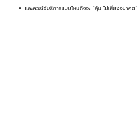
และควรใช้บริการแบบไหนถึงจะ “คุ้ม ไม่เสี่ยงอนาคต” 