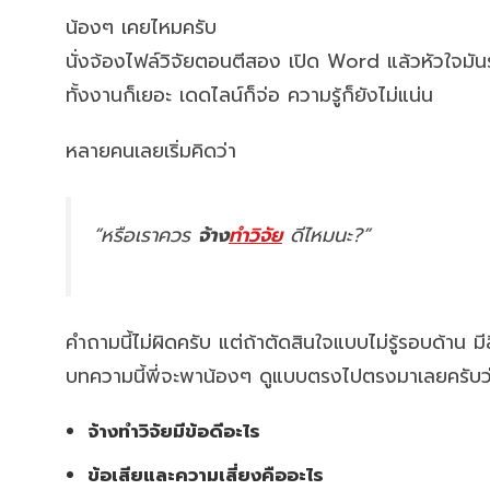
น้องๆ เคยไหมครับ
นั่งจ้องไฟล์วิจัยตอนตีสอง เปิด Word แล้วหัวใจมัน
ทั้งงานก็เยอะ เดดไลน์ก็จ่อ ความรู้ก็ยังไม่แน่น
หลายคนเลยเริ่มคิดว่า
“หรือเราควร
จ้าง
ทำวิจัย
ดีไหมนะ?”
คำถามนี้ไม่ผิดครับ แต่ถ้าตัดสินใจแบบไม่รู้รอบด้าน มี
บทความนี้พี่จะพาน้องๆ ดูแบบตรงไปตรงมาเลยครับว
จ้างทำวิจัยมีข้อดีอะไร
ข้อเสียและความเสี่ยงคืออะไร