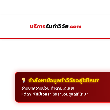
Skip
to
content
บริการ
รับทำวิจัย
.com
กำลังหาข้อมูลทำวิจัยอยู่ใช่ไหม?
อ่านบทความนี้จบ ทำตามได้เลย!
แต่ถ้า
"ไม่มีเวลา"
ให้เราช่วยดูแลให้ไหม?