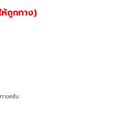
ให้ถูกทาง)
งทางครับ