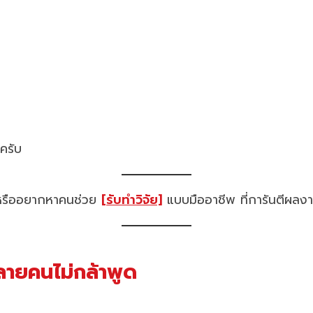
ครับ
นๆ หรืออยากหาคนช่วย
[รับทำวิจัย]
แบบมืออาชีพ ที่การันตีผลงา
หลายคนไม่กล้าพูด