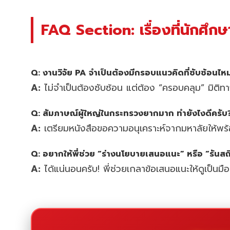
FAQ Section: เรื่องที่นักศึก
Q: งานวิจัย PA จำเป็นต้องมีกรอบแนวคิดที่ซับซ้อนไห
A:
ไม่จำเป็นต้องซับซ้อน แต่ต้อง “ครอบคลุม” มิต
Q: สัมภาษณ์ผู้ใหญ่ในกระทรวงยากมาก ทำยังไงดีครับ
A:
เตรียมหนังสือขอความอนุเคราะห์จากมหาลัยให้พร้อ
Q: อยากให้พี่ช่วย “ร่างนโยบายเสนอแนะ” หรือ “รันสถิต
A:
ได้แน่นอนครับ! พี่ช่วยเกลาข้อเสนอแนะให้ดูเป็น