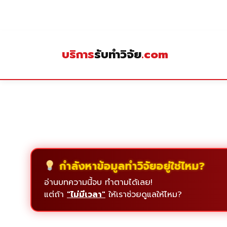
Skip
to
content
บริการ
รับทำวิจัย
.com
กำลังหาข้อมูลทำวิจัยอยู่ใช่ไหม?
อ่านบทความนี้จบ ทำตามได้เลย!
แต่ถ้า
"ไม่มีเวลา"
ให้เราช่วยดูแลให้ไหม?