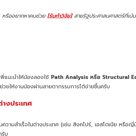
งรัฐ หรืออยากหาคนช่วย
[รับทำวิจัย]
สายรัฐประศาสนศาสตร์ที่เน้น
 พี่แนะนำให้น้องลองใช้
Path Analysis หรือ Structural 
ช่วยให้งานน้องผ่านสายตากรรมการได้ง่ายขึ้นครับ
ต่างประเทศ
วามสำเร็จในต่างประเทศ (เช่น สิงคโปร์, เอสโตเนีย หรือญี่ป
ครับ