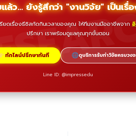
ESEAR
ล้ว... ยังรู้สึกว่า "งานวิจัย" เป็นเร
รียดเรื่องธีซิสกัดกินเวลาของคุณ ให้ทีมงานมืออาชีพจาก
อ
ปรึกษา เราพร้อมดูแลคุณทุกขั้นตอน
ทักไลน์ปรึกษาทันที
ดูบริการรับทำวิจัยครบวงจ
Line ID: @impressedu