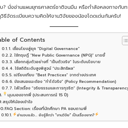
รับ? นั่งอ่านแผนยุทธศาสตร์ชาติจนมึน หรือกำลังหลงทางกับท
วิธีจัดระเบียบความคิดให้งานวิจัยของน้องโดดเด่นกันครับ!
able of Contents
1. เชื่อมโยงสู่ยุค “Digital Governance”
2. ใช้ทฤษฎี “New Public Governance (NPG)” มาขยี้
3. เลือกกลุ่มตัวอย่างที่ “เป็นตัวจริง” ในระดับนโยบาย
4. ใช้สถิติระดับสูงพิสูจน์ “ประสิทธิผล”
5. เปรียบเทียบ “Best Practices” จากต่างประเทศ
6. ข้อเสนอแนะต้อง “ทำได้จริง” (Policy Recommendation)
7. ใส่ใจเรื่อง “จริยธรรมและการทุจริต” (Integrity & Transparenc
มุมมองจากพี่ (ประสบการณ์ 15 ปี)
สรุปให้น้องเข้าใจ
FAQ Section: เรื่องที่นักศึกษา PA ชอบถามพี่
อ่านจบแล้ว... ยังรู้สึกว่า "งานวิจัย" เป็นเรื่องยาก?