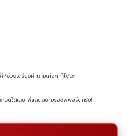
ให้ช่วยเตรียมคำถามเก่งๆ ก็ได้นะ
ันก่อนได้เลย พี่แสตนบายรอซัพพอร์ตครับ!