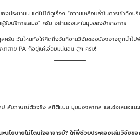
ของประชาชน แต่ไม่ได้ดูเรื่อง “ความเหลื่อมล้ำในการเข้าถึง
้รับบริการเสมอ” ครับ อย่ามองแค่ในมุมของข้าราชการ
ูลครับ วันไหนท้อให้คิดถึงวันที่งานวิจัยของน้องอาจถูกนำ
ิญญาสาย PA ก็อยู่แค่เอื้อมแน่นอน สู้ๆ ครับ!
่ สัมภาษณ์ตัวจริง สถิติแน่น มุมมองสากล และข้อเสนอแนะที่ใช้ง
ะนโยบายไม่โดนใจอาจารย์? ให้พี่ช่วยประคองเล่มวิจัยของน