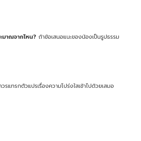
ประมาณจากไหน?
ถ้าข้อเสนอแนะของน้องเป็นรูปธรรม
ควรแทรกตัวแปรเรื่องความโปร่งใสเข้าไปด้วยเสมอ