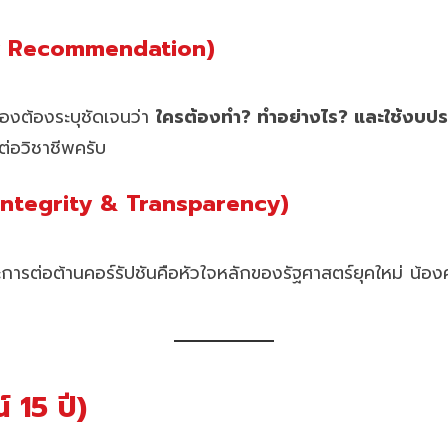
icy Recommendation)
องต้องระบุชัดเจนว่า
ใครต้องทำ? ทำอย่างไร? และใช้งบ
่อวิชาชีพครับ
” (Integrity & Transparency)
ารต่อต้านคอร์รัปชันคือหัวใจหลักของรัฐศาสตร์ยุคใหม่ น้อง
 15 ปี)