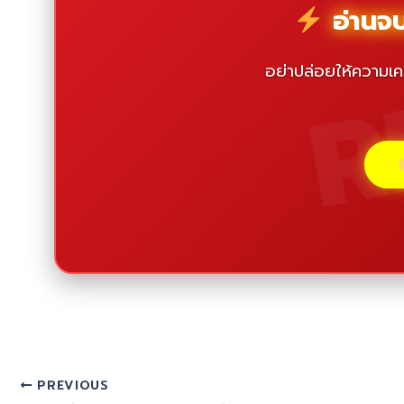
R
อ่านจบแ
อย่าปล่อยให้ความเค
PREVIOUS