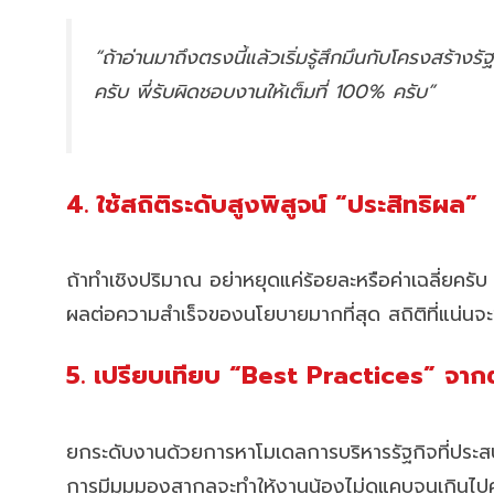
“ถ้าอ่านมาถึงตรงนี้แล้วเริ่มรู้สึกมึนกับโครงสร้า
ครับ พี่รับผิดชอบงานให้เต็มที่ 100% ครับ”
4. ใช้สถิติระดับสูงพิสูจน์ “ประสิทธิผล”
ถ้าทำเชิงปริมาณ อย่าหยุดแค่ร้อยละหรือค่าเฉลี่ยครับ
ผลต่อความสำเร็จของนโยบายมากที่สุด สถิติที่แน่นจะ
5. เปรียบเทียบ “Best Practices” จาก
ยกระดับงานด้วยการหาโมเดลการบริหารรัฐกิจที่ประสบค
การมีมุมมองสากลจะทำให้งานน้องไม่ดูแคบจนเกินไป