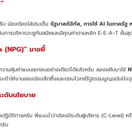
e”
ครับ น้องต้องใส่ประเด็น
รัฐบาลดิจิทัล, การใช้ AI ในภาครั
ับการบริหารจะดูทันสมัยและมีคุณค่าตามหลัก E-E-A-T ขั้นสุ
 (NPG)” มาขยี้
ความคุ้มค่าแบบเอกชนอย่างเดียวได้แล้วครับ ลองขยับมาใช้
N
ะทำให้งานของน้องลึกซึ้งและตอบโจทย์รัฐธรรมนูญฉบับปัจจุ
ในระดับนโยบาย
บปฏิบัติการครับ พี่แนะนำว่าต้องมีระดับผู้บริหาร (C-Level) 
ครับ