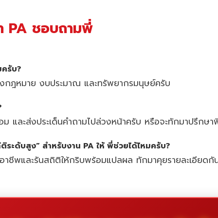
ษา PA ชอบถามพี่
มครับ?
ิทางกฎหมาย งบประมาณ และทรัพยากรมนุษย์ครับ
?
ม และส่งประเด็นคำถามไปล่วงหน้าครับ หรือจะทักมาปรึกษาพี่
ิระดับสูง” สำหรับงาน PA ให้ พี่ช่วยได้ไหมครับ?
มืออาชีพและรันสถิติให้กริบพร้อมแปลผล ทักมาคุยรายละเอียดก