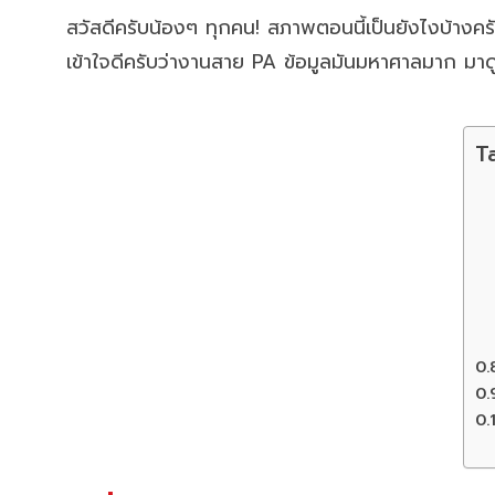
สวัสดีครับน้องๆ ทุกคน! สภาพตอนนี้เป็นยังไงบ้างค
เข้าใจดีครับว่างานสาย PA ข้อมูลมันมหาศาลมาก มาดู
T