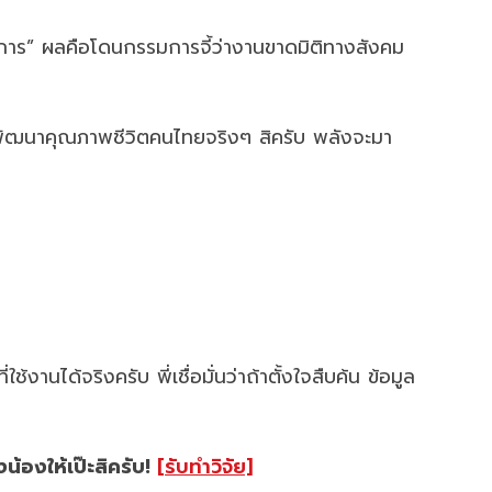
บริการ” ผลคือโดนกรรมการจี้ว่างานขาดมิติทางสังคม
ไปพัฒนาคุณภาพชีวิตคนไทยจริงๆ สิครับ พลังจะมา
านได้จริงครับ พี่เชื่อมั่นว่าถ้าตั้งใจสืบค้น ข้อมูล
้องให้เป๊ะสิครับ!
[รับทำวิจัย]