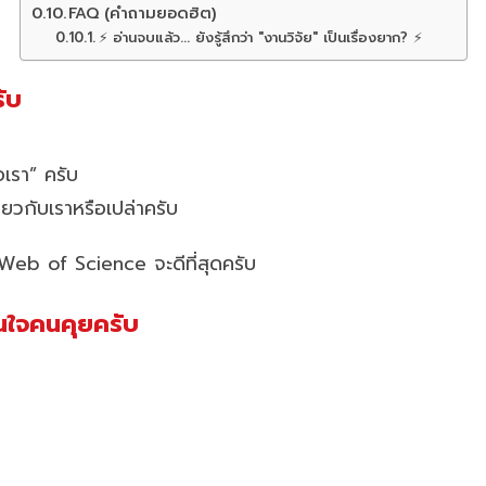
FAQ (คำถามยอดฮิต)
⚡ อ่านจบแล้ว... ยังรู้สึกว่า "งานวิจัย" เป็นเรื่องยาก? ⚡
รับ
อเรา” ครับ
ดียวกับเราหรือเปล่าครับ
 Web of Science จะดีที่สุดครับ
านใจคนคุยครับ