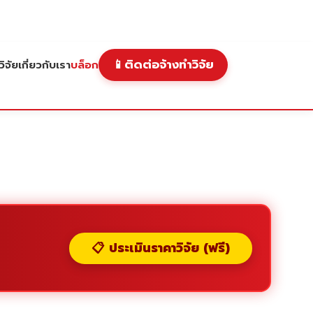
📱
ติดต่อจ้างทำวิจัย
ิจัย
เกี่ยวกับเรา
บล็อก
📋 ประเมินราคาวิจัย (ฟรี)