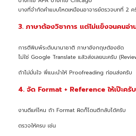
บางที่ใช้ APA บางที่ใช้ Chicago
บางที่จำกัดคำแบบโหดเหมือนอาจารย์ตรวจบทที่ 2 คร
3. ภาษาต้องวิชาการ แต่ไม่แข็งจนคนอ่า
การตีพิมพ์ระดับนานาชาติ ภาษาอังกฤษต้องชัด
ไม่ใช่ Google Translate แล้วส่งเลยนะครับ (Reviewe
ถ้าไม่มั่นใจ พี่แนะนำให้ Proofreading ก่อนส่งครับ
4. จัด Format + Reference ให้เป๊ะครับ
งานดีแค่ไหน ถ้า Format ผิดก็โดนตีกลับได้ครับ
ตรวจให้ครบ เช่น