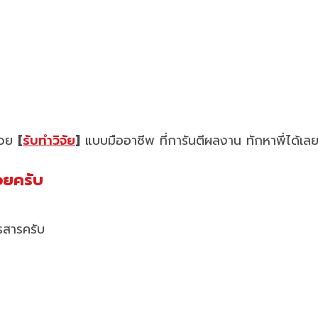
ช่วย
[
รับทำวิจัย
]
แบบมืออาชีพ ที่การันตีผลงาน ทักหาพี่ได้เล
อยครับ
รสารครับ