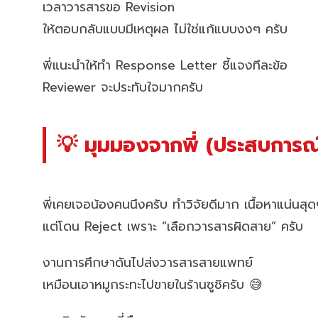
เวลาวารสารขอ Revision
ให้ตอบกลับแบบมีเหตุผล ไม่ใช่แก้แบบงงๆ ครับ
พี่แนะนำให้ทำ Response Letter ชี้แจงทีละข้อ
Reviewer จะประทับใจมากครับ
💡 มุมมองจากพี่ (ประสบการณ์
พี่เคยเจอน้องคนนึงครับ ทำวิจัยดีมาก เนื้อหาแน่นสุ
แต่โดน Reject เพราะ “เลือกวารสารผิดสาย” ครับ
งานการศึกษาดันไปส่งวารสารสายแพทย์
เหมือนเอาหมูกระทะไปขายในร้านซูชิครับ 😅