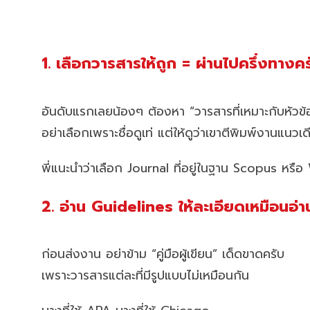
1. เลือกวารสารให้ถูก = ผ่านไปครึ่งทางค
อันดับแรกเลยน้องๆ ต้องหา “วารสารที่เหมาะกับหัวข้
อย่าเลือกเพราะชื่อดูเท่ แต่ให้ดูว่าเขาตีพิมพ์งานแนวเ
พี่แนะนำว่าเลือก Journal ที่อยู่ในฐาน Scopus หรือ
2. อ่าน Guidelines ให้ละเอียดเหมือนอ่
ก่อนส่งงาน อย่าข้าม “คู่มือผู้เขียน” เด็ดขาดครับ
เพราะวารสารแต่ละที่มีรูปแบบไม่เหมือนกัน