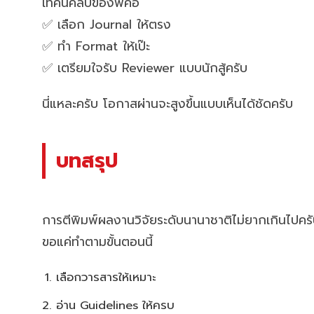
เทคนิคลับของพี่คือ
✅ เลือก Journal ให้ตรง
✅ ทำ Format ให้เป๊ะ
✅ เตรียมใจรับ Reviewer แบบนักสู้ครับ
นี่แหละครับ โอกาสผ่านจะสูงขึ้นแบบเห็นได้ชัดครับ
บทสรุป
การตีพิมพ์ผลงานวิจัยระดับนานาชาติไม่ยากเกินไปคร
ขอแค่ทำตามขั้นตอนนี้
เลือกวารสารให้เหมาะ
อ่าน Guidelines ให้ครบ