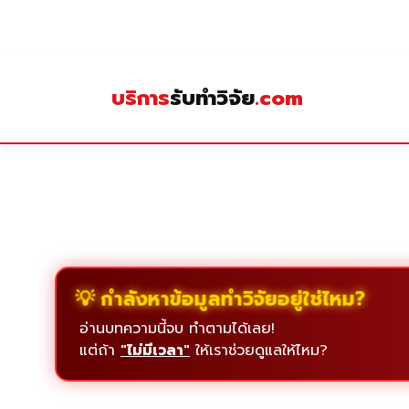
Skip
to
content
บริการ
รับทำวิจัย
.com
💡 กำลังหาข้อมูลทำวิจัยอยู่ใช่ไหม?
อ่านบทความนี้จบ ทำตามได้เลย!
แต่ถ้า
"ไม่มีเวลา"
ให้เราช่วยดูแลให้ไหม?