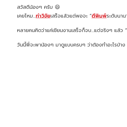
สวัสดีน้องๆ ครับ 😄
เคยไหม…
ทำวิจัย
เสร็จแล้วแต่พอจะ “
ตีพิมพ์
ระดับนาน
หลายคนคิดว่าแค่เขียนงานเสร็จก็จบ…แต่จริงๆ แล้ว “ก
วันนี้พี่จะพาน้องๆ มาดูแบบครบๆ ว่าต้องทำอะไรบ้าง