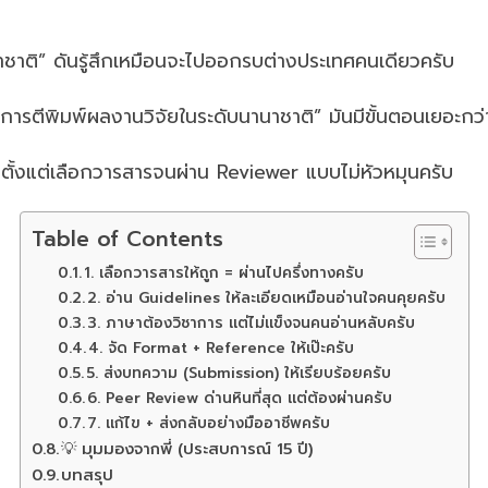
าชาติ” ดันรู้สึกเหมือนจะไปออกรบต่างประเทศคนเดียวครับ
ารตีพิมพ์ผลงานวิจัยในระดับนานาชาติ” มันมีขั้นตอนเยอะกว่าท
 ตั้งแต่เลือกวารสารจนผ่าน Reviewer แบบไม่หัวหมุนครับ
Table of Contents
1. เลือกวารสารให้ถูก = ผ่านไปครึ่งทางครับ
2. อ่าน Guidelines ให้ละเอียดเหมือนอ่านใจคนคุยครับ
3. ภาษาต้องวิชาการ แต่ไม่แข็งจนคนอ่านหลับครับ
4. จัด Format + Reference ให้เป๊ะครับ
5. ส่งบทความ (Submission) ให้เรียบร้อยครับ
6. Peer Review ด่านหินที่สุด แต่ต้องผ่านครับ
7. แก้ไข + ส่งกลับอย่างมืออาชีพครับ
💡 มุมมองจากพี่ (ประสบการณ์ 15 ปี)
บทสรุป