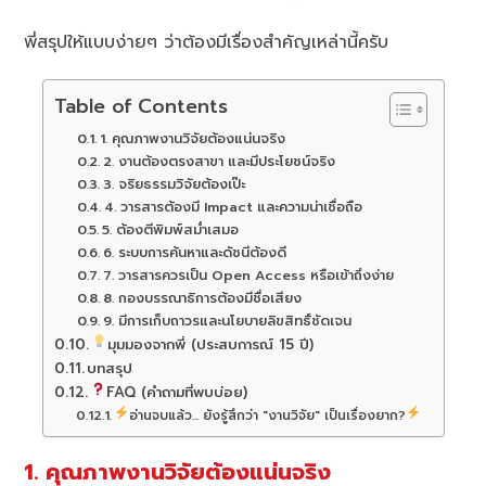
พี่สรุปให้แบบง่ายๆ ว่าต้องมีเรื่องสำคัญเหล่านี้ครับ
Table of Contents
1. คุณภาพงานวิจัยต้องแน่นจริง
2. งานต้องตรงสาขา และมีประโยชน์จริง
3. จริยธรรมวิจัยต้องเป๊ะ
4. วารสารต้องมี Impact และความน่าเชื่อถือ
5. ต้องตีพิมพ์สม่ำเสมอ
6. ระบบการค้นหาและดัชนีต้องดี
7. วารสารควรเป็น Open Access หรือเข้าถึงง่าย
8. กองบรรณาธิการต้องมีชื่อเสียง
9. มีการเก็บถาวรและนโยบายลิขสิทธิ์ชัดเจน
มุมมองจากพี่ (ประสบการณ์ 15 ปี)
บทสรุป
FAQ (คำถามที่พบบ่อย)
อ่านจบแล้ว... ยังรู้สึกว่า "งานวิจัย" เป็นเรื่องยาก?
1. คุณภาพงานวิจัยต้องแน่นจริง