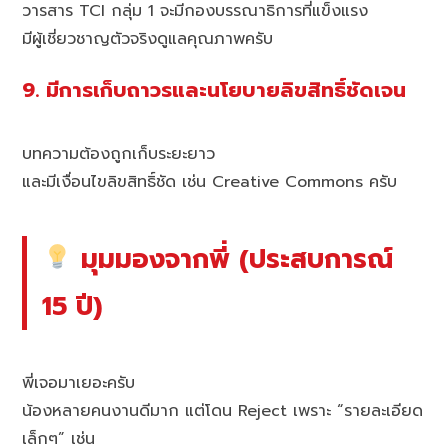
วารสาร TCI กลุ่ม 1 จะมีกองบรรณาธิการที่แข็งแรง
มีผู้เชี่ยวชาญตัวจริงดูแลคุณภาพครับ
9. มีการเก็บถาวรและนโยบายลิขสิทธิ์ชัดเจน
บทความต้องถูกเก็บระยะยาว
และมีเงื่อนไขลิขสิทธิ์ชัด เช่น Creative Commons ครับ
มุมมองจากพี่ (ประสบการณ์
15 ปี)
พี่เจอมาเยอะครับ
น้องหลายคนงานดีมาก แต่โดน Reject เพราะ “รายละเอียด
เล็กๆ” เช่น