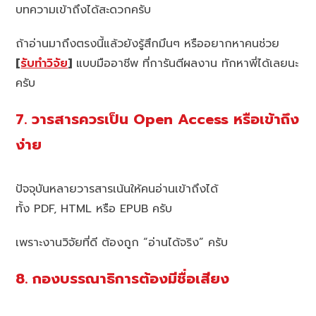
บทความเข้าถึงได้สะดวกครับ
ถ้าอ่านมาถึงตรงนี้แล้วยังรู้สึกมึนๆ หรืออยากหาคนช่วย
[
รับทำวิจัย
]
แบบมืออาชีพ ที่การันตีผลงาน ทักหาพี่ได้เลยนะ
ครับ
7. วารสารควรเป็น Open Access หรือเข้าถึง
ง่าย
ปัจจุบันหลายวารสารเน้นให้คนอ่านเข้าถึงได้
ทั้ง PDF, HTML หรือ EPUB ครับ
เพราะงานวิจัยที่ดี ต้องถูก “อ่านได้จริง” ครับ
8. กองบรรณาธิการต้องมีชื่อเสียง