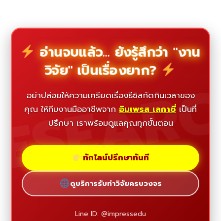
อ่านจบแล้ว... ยังรู้สึกว่า "งาน
วิจัย" เป็นเรื่องยาก?
ESEAR
อย่าปล่อยให้ความเครียดเรื่องธีซิสกัดกินเวลาของ
คุณ ให้ทีมงานมืออาชีพจาก
อิมเพรส เลกาซี่
เป็นที่
ปรึกษา เราพร้อมดูแลคุณทุกขั้นตอน
ทักไลน์ปรึกษาทันที
ดูบริการรับทำวิจัยครบวงจร
Line ID: @impressedu