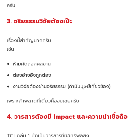
ครับ
3. จริยธรรมวิจัยต้องเป๊ะ
เรื่องนี้สำคัญมากครับ
เช่น
ห้ามคัดลอกผลงาน
ต้องอ้างอิงถูกต้อง
งานวิจัยต้องผ่านจริยธรรม (ถ้ามีมนุษย์เกี่ยวข้อง)
เพราะถ้าพลาดทีเดียวคือจบเลยครับ
4. วารสารต้องมี Impact และความน่าเชื่อถือ
TCI กลุ่ม 1 มักเป็นวารสารที่มีอิทธิพลสูง