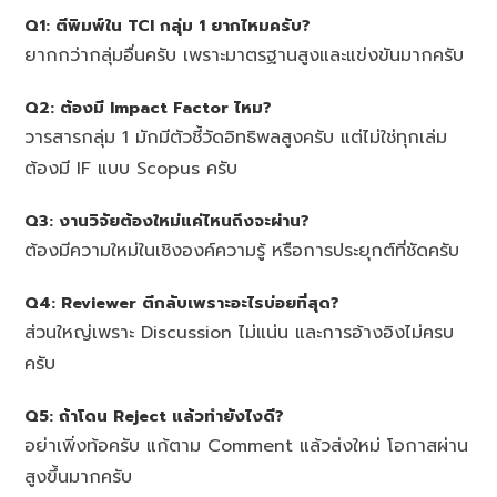
Q1: ตีพิมพ์ใน TCI กลุ่ม 1 ยากไหมครับ?
ยากกว่ากลุ่มอื่นครับ เพราะมาตรฐานสูงและแข่งขันมากครับ
Q2: ต้องมี Impact Factor ไหม?
วารสารกลุ่ม 1 มักมีตัวชี้วัดอิทธิพลสูงครับ แต่ไม่ใช่ทุกเล่ม
ต้องมี IF แบบ Scopus ครับ
Q3: งานวิจัยต้องใหม่แค่ไหนถึงจะผ่าน?
ต้องมีความใหม่ในเชิงองค์ความรู้ หรือการประยุกต์ที่ชัดครับ
Q4: Reviewer ตีกลับเพราะอะไรบ่อยที่สุด?
ส่วนใหญ่เพราะ Discussion ไม่แน่น และการอ้างอิงไม่ครบ
ครับ
Q5: ถ้าโดน Reject แล้วทำยังไงดี?
อย่าเพิ่งท้อครับ แก้ตาม Comment แล้วส่งใหม่ โอกาสผ่าน
สูงขึ้นมากครับ