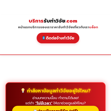
Skip
to
content
บริการ
รับทำวิจัย
.com
หน้าแรก
บริการของเรา
ราคารับทำวิจัย
เกี่ยวกับเรา
บล็อก
ติดต่อจ้างทำวิจัย
กำลังหาข้อมูลทำวิจัยอยู่ใช่ไหม?
อ่านบทความนี้จบ ทำตามได้เลย!
แต่ถ้า
"ไม่มีเวลา"
ให้เราช่วยดูแลให้ไหม?