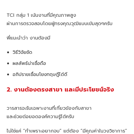
TCI กลุ่ม 1 เน้นงานที่มีคุณภาพสูง
ผ่านการตรวจสอบโดยผู้ทรงคุณวุฒิแบบเข้มสุดๆครับ
พี่แนะนำว่า งานต้องมี
วิธีวิจัยชัด
ผลลัพธ์น่าเชื่อถือ
อภิปรายเชื่อมโยงทฤษฎีได้ดี
2. งานต้องตรงสาขา และมีประโยชน์จริง
วารสารจะรับเฉพาะงานที่เกี่ยวข้องกับสาขา
และช่วยต่อยอดองค์ความรู้ได้ครับ
ไม่ใช่แค่ “ทำเพราะอยากจบ” แต่ต้อง “มีคุณค่าในวงวิชาการ”