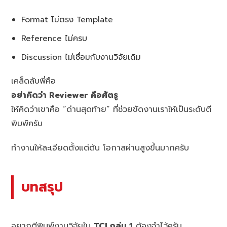
Format ไม่ตรง Template
Reference ไม่ครบ
Discussion ไม่เชื่อมกับงานวิจัยเดิม
เคล็ดลับพี่คือ
อย่าคิดว่า Reviewer คือศัตรู
ให้คิดว่าเขาคือ “ด่านสุดท้าย” ที่ช่วยขัดงานเราให้เป็นระดับตี
พิมพ์ครับ
ทำงานให้ละเอียดตั้งแต่ต้น โอกาสผ่านสูงขึ้นมากครับ
บทสรุป
อยากตีพิมพ์งานวิจัยใน
TCI กลุ่ม 1
ต้องจำไว้ครับ