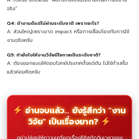
A: ได้ครับ แต่ต้องมี “ผลกระทบเชิงนโยบายหรือการใช้งาน
จริง”
Q4: ถ้างานดีแต่ไม่ผ่านระดับชาติ เพราะอะไร?
A: ส่วนใหญ่เพราะขาด impact หรือการเชื่อมโยงกับการใช้
งานจริงครับ
Q5: ทำยังไงให้งานวิจัยมีโอกาสเป็นระดับชาติ?
A: ต้องออกแบบให้ตอบโจทย์ประเทศตั้งแต่ต้น ไม่ใช่ทำเสร็จ
แล้วค่อยคิดครับ
อ่านจบแล้ว... ยังรู้สึกว่า "งาน
วิจัย" เป็นเรื่องยาก?
อย่าปล่อยให้ความเครียดเรื่องธีซิสกัดกินเวลาของ