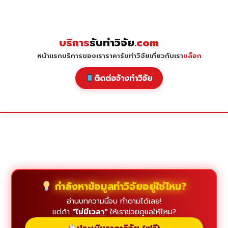
Skip
to
content
บริการ
รับทำวิจัย
.com
หน้าแรก
บริการของเรา
ราคารับทำวิจัย
เกี่ยวกับเรา
บล็อก
ติดต่อจ้างทำวิจัย
กำลังหาข้อมูลทำวิจัยอยู่ใช่ไหม?
อ่านบทความนี้จบ ทำตามได้เลย!
แต่ถ้า
"ไม่มีเวลา"
ให้เราช่วยดูแลให้ไหม?