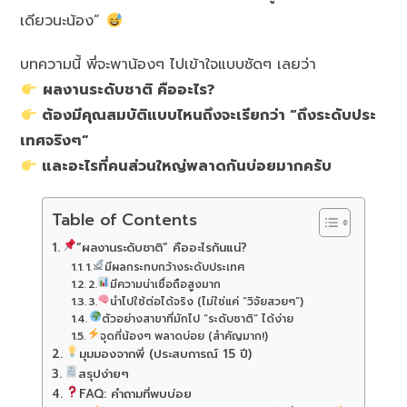
เดียวนะน้อง”
บทความนี้ พี่จะพาน้องๆ ไปเข้าใจแบบชัดๆ เลยว่า
ผลงานระดับชาติ คืออะไร?
ต้องมีคุณสมบัติแบบไหนถึงจะเรียกว่า “ถึงระดับประ
เทศจริงๆ”
และอะไรที่คนส่วนใหญ่พลาดกันบ่อยมากครับ
Table of Contents
“ผลงานระดับชาติ” คืออะไรกันแน่?
1.
มีผลกระทบกว้างระดับประเทศ
2.
มีความน่าเชื่อถือสูงมาก
3.
นำไปใช้ต่อได้จริง (ไม่ใช่แค่ “วิจัยสวยๆ”)
ตัวอย่างสาขาที่มักไป “ระดับชาติ” ได้ง่าย
จุดที่น้องๆ พลาดบ่อย (สำคัญมาก!)
มุมมองจากพี่ (ประสบการณ์ 15 ปี)
สรุปง่ายๆ
FAQ: คำถามที่พบบ่อย