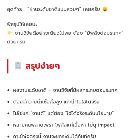
สุดท้าย… “ผ่านระดับชาติแบบสวยๆ” เลยครับ
พี่สรุปให้เลยนะ
งานวิจัยดีอย่างเดียวไม่พอ ต้อง “มีพลังต่อประเทศ”
ด้วยครับ
สรุปง่ายๆ
ผลงานระดับชาติ = งานวิจัยที่มีผลกระทบต่อประเทศ
ต้องมีความน่าเชื่อถือสูง และนำไปใช้ได้จริง
ไม่ใช่แค่ “งานดี” แต่ต้อง “ใช้ได้จริงระดับนโยบาย”
หลายคนพลาดเพราะโฟกัสแค่เนื้อหา ไม่ดู impact
ถ้าเข้าใจตรงนี้ งานจะยกระดับได้ทันทีครับ