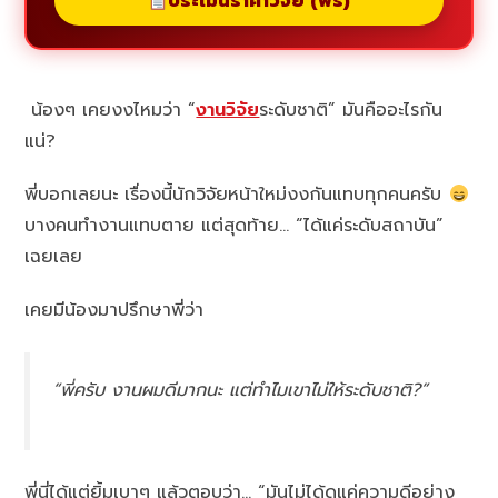
ประเมินราคาวิจัย (ฟรี)
น้องๆ เคยงงไหมว่า “
งานวิจัย
ระดับชาติ” มันคืออะไรกัน
แน่?
พี่บอกเลยนะ เรื่องนี้นักวิจัยหน้าใหม่งงกันแทบทุกคนครับ
บางคนทำงานแทบตาย แต่สุดท้าย… “ได้แค่ระดับสถาบัน”
เฉยเลย
เคยมีน้องมาปรึกษาพี่ว่า
“พี่ครับ งานผมดีมากนะ แต่ทำไมเขาไม่ให้ระดับชาติ?”
พี่นี่ได้แต่ยิ้มเบาๆ แล้วตอบว่า… “มันไม่ได้ดูแค่ความดีอย่าง