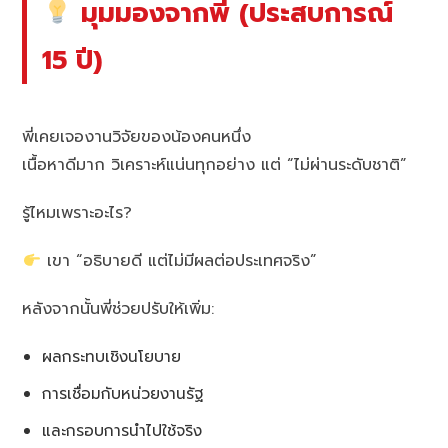
มุมมองจากพี่ (ประสบการณ์
15 ปี)
พี่เคยเจองานวิจัยของน้องคนหนึ่ง
เนื้อหาดีมาก วิเคราะห์แน่นทุกอย่าง แต่ “ไม่ผ่านระดับชาติ”
รู้ไหมเพราะอะไร?
เขา “อธิบายดี แต่ไม่มีผลต่อประเทศจริง”
หลังจากนั้นพี่ช่วยปรับให้เพิ่ม:
ผลกระทบเชิงนโยบาย
การเชื่อมกับหน่วยงานรัฐ
และกรอบการนำไปใช้จริง