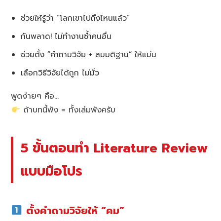
ช่วยให้รู้ว่า “โลกเขาไปถึงไหนแล้ว”
กันพลาด! ไม่ทำงานซ้ำคนอื่น
ช่วยตั้ง “คำถามวิจัย + สมมติฐาน” ให้แม่น
เลือกวิธีวิจัยได้ถูก ไม่มั่ว
พูดง่ายๆ คือ…
ถ้าบทนี้พัง = ทั้งเล่มพังครับ
5 ขั้นตอนทำ Literature Review
แบบมือโปร
ตั้งคำถามวิจัยให้ “คม”