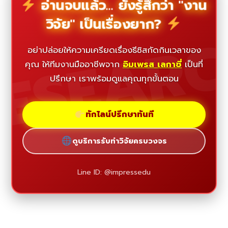
อ่านจบแล้ว... ยังรู้สึกว่า "งาน
วิจัย" เป็นเรื่องยาก?
ESEAR
อย่าปล่อยให้ความเครียดเรื่องธีซิสกัดกินเวลาของ
คุณ ให้ทีมงานมืออาชีพจาก
อิมเพรส เลกาซี่
เป็นที่
ปรึกษา เราพร้อมดูแลคุณทุกขั้นตอน
ทักไลน์ปรึกษาทันที
ดูบริการรับทำวิจัยครบวงจร
Line ID: @impressedu