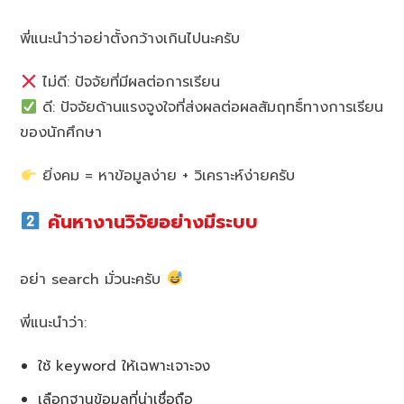
พี่แนะนำว่าอย่าตั้งกว้างเกินไปนะครับ
ไม่ดี: ปัจจัยที่มีผลต่อการเรียน
ดี: ปัจจัยด้านแรงจูงใจที่ส่งผลต่อผลสัมฤทธิ์ทางการเรียน
ของนักศึกษา
ยิ่งคม = หาข้อมูลง่าย + วิเคราะห์ง่ายครับ
ค้นหางานวิจัยอย่างมีระบบ
อย่า search มั่วนะครับ
พี่แนะนำว่า:
ใช้ keyword ให้เฉพาะเจาะจง
เลือกฐานข้อมูลที่น่าเชื่อถือ