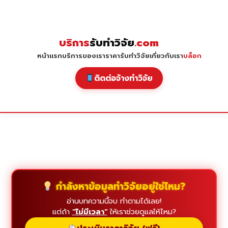
Skip
to
content
บริการ
รับทำวิจัย
.com
หน้าแรก
บริการของเรา
ราคารับทำวิจัย
เกี่ยวกับเรา
บล็อก
ติดต่อจ้างทำวิจัย
กำลังหาข้อมูลทำวิจัยอยู่ใช่ไหม?
อ่านบทความนี้จบ ทำตามได้เลย!
แต่ถ้า
"ไม่มีเวลา"
ให้เราช่วยดูแลให้ไหม?