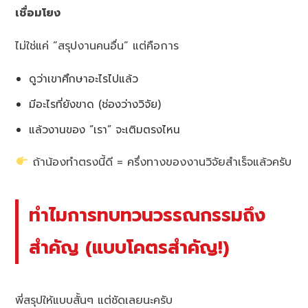
เชื่อมโยง
ไม่ใช่แค่ “สรุปงานคนอื่น” แต่คือการ
ดูว่าเขาศึกษาอะไรไปแล้ว
มีอะไรที่ยังขาด (ช่องว่างวิจัย)
แล้วงานของ “เรา” จะเติมตรงไหน
ถ้าน้องทำตรงนี้ดี = ครึ่งทางของงานวิจัยสำเร็จแล้วครับ
ทำไมการทบทวนวรรณกรรมถึง
สำคัญ (แบบโคตรสำคัญ!)
พี่สรุปให้แบบสั้นๆ แต่ชัดเลยนะครับ