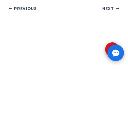
PREVIOUS
NEXT
⇧
Copyright © 2026 รับทำวิจัย รับทำวิทยานิพนธ์ รับ
ทำดุษฎีนิพนธ์ ทักไลน์ @impressedu