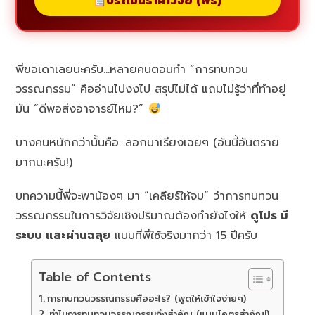
ประเมินราคาวิจัย (ฟรี)
พี่ขอเดาเลยนะครับ…หลายคนตอนทำ “การทบทวน
วรรณกรรม” คืออ่านไปงงไป สรุปไม่ได้ แถมไม่รู้ว่าที่ทำอยู่
มัน “ดีพอส่งอาจารย์ไหม?”
บางคนหนักกว่านั้นคือ…ลอกมาเรียงเฉยๆ (อันนี้อันตราย
มากนะครับ!)
บทความนี้พี่จะพาน้องๆ มา “เคลียร์ให้จบ” ว่าการทบทวน
วรรณกรรมในการวิจัยเชิงปริมาณต้องทำยังไงให้
ดูโปร มี
ระบบ และผ่านฉลุย
แบบที่พี่ใช้จริงมากว่า 15 ปีครับ
Table of Contents
การทบทวนวรรณกรรมคืออะไร? (พูดให้เข้าใจง่ายๆ)
ทำไมการทบทวนวรรณกรรมถึงสำคัญ (แบบโคตรสำคัญ!)