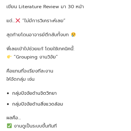
เขียน Literature Review มา 30 หน้า
แต่…
“ไม่มีการวิเคราะห์เลย”
สุดท้ายโดนอาจารย์ตีกลับทั้งบท
พี่เลยเข้าไปช่วยแก้ โดยใช้เทคนิคนี้:
“Grouping งานวิจัย”
คือแทนที่จะเรียงทีละงาน
ให้จัดกลุ่ม เช่น
กลุ่มปัจจัยด้านจิตวิทยา
กลุ่มปัจจัยด้านสิ่งแวดล้อม
ผลคือ…
งานดูเป็นระบบขึ้นทันที