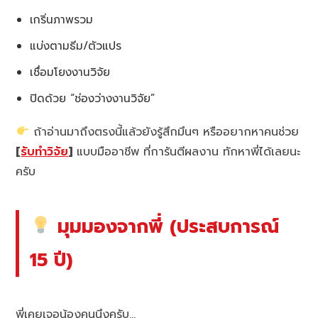
เกริ่นภาพรวม
แบ่งตามธีม/ตัวแปร
เชื่อมโยงงานวิจัย
ปิดด้วย “ช่องว่างงานวิจัย”
ถ้าอ่านมาถึงตรงนี้แล้วยังรู้สึกมึนๆ หรืออยากหาคนช่วย
[
รับทำวิจัย
]
แบบมืออาชีพ ที่การันตีผลงาน ทักหาพี่ได้เลยนะ
ครับ
มุมมองจากพี่ (ประสบการณ์
15 ปี)
พี่เคยเจอน้องคนนึงครับ…