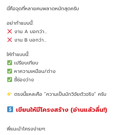
นี่คือจุดที่หลายคนพลาดหนักสุดครับ
อย่าทำแบบนี้:
งาน A บอกว่า…
งาน B บอกว่า…
ให้ทำแบบนี้:
เปรียบเทียบ
หาความเหมือน/ต่าง
ชี้ช่องว่าง
ตรงนี้แหละคือ “ความเป็นนักวิจัยตัวจริง” ครับ
เขียนให้มีโครงสร้าง (อ่านแล้วลื่น!)
พี่แนะนำโครงง่ายๆ: