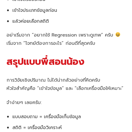
เข้าใจประเภทข้อมูลก่อน
แล้วค่อยเลือกสถิติ
อย่าเริ่มจาก “อยากใช้ Regression เพราะดูเทพ” ครับ
เริ่มจาก “โจทย์ต้องการอะไร” ก่อนดีที่สุดครับ
สรุปแบบพี่สอนน้อง
การวิจัยเชิงปริมาณ ไม่ได้น่ากลัวอย่างที่คิดครับ
หัวใจสำคัญคือ “เข้าใจข้อมูล” และ “เลือกเครื่องมือให้เหมาะ”
จำง่ายๆ เลยครับ:
แบบสอบถาม = เครื่องมือเก็บข้อมูล
สถิติ = เครื่องมือวิเคราะห์