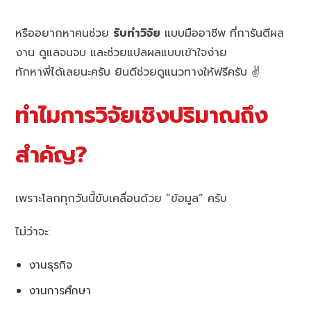
หรืออยากหาคนช่วย
รับทำวิจัย
แบบมืออาชีพ ที่การันตีผล
งาน ดูแลจนจบ และช่วยแปลผลแบบเข้าใจง่าย
ทักหาพี่ได้เลยนะครับ ยินดีช่วยดูแนวทางให้ฟรีครับ ✌️
ทำไมการวิจัยเชิงปริมาณถึง
สำคัญ?
เพราะโลกทุกวันนี้ขับเคลื่อนด้วย “ข้อมูล” ครับ
ไม่ว่าจะ:
งานธุรกิจ
งานการศึกษา