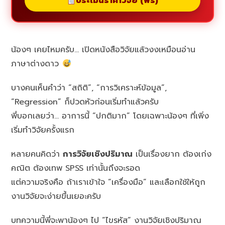
ประเมินราคาวิจัย (ฟรี)
น้องๆ เคยไหมครับ… เปิดหนังสือวิจัยแล้วงงเหมือนอ่าน
ภาษาต่างดาว
บางคนเห็นคำว่า “สถิติ”, “การวิเคราะห์ข้อมูล”,
“Regression” ก็ปวดหัวก่อนเริ่มทำแล้วครับ
พี่บอกเลยว่า… อาการนี้ “ปกติมาก” โดยเฉพาะน้องๆ ที่เพิ่ง
เริ่มทำวิจัยครั้งแรก
หลายคนคิดว่า
การวิจัยเชิงปริมาณ
เป็นเรื่องยาก ต้องเก่ง
คณิต ต้องเทพ SPSS เท่านั้นถึงจะรอด
แต่ความจริงคือ ถ้าเราเข้าใจ “เครื่องมือ” และเลือกใช้ให้ถูก
งานวิจัยจะง่ายขึ้นเยอะครับ
บทความนี้พี่จะพาน้องๆ ไป “ไขรหัส” งานวิจัยเชิงปริมาณ