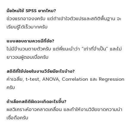
มือใหม่ใช้ SPSS ยากไหม?
ช่วงแรกอาจงงครับ แต่ถ้าเข้าใจตัวแปรและสถิติพื้นฐาน จะ
เรียนรู้ได้เร็วมากครับ
แบบสอบถามควรมีกี่ข้อ?
ไม่มีจำนวนตายตัวครับ แต่พี่แนะนำว่า “เท่าที่จำเป็น” และไม่
ยาวจนผู้ตอบเบื่อครับ
สถิติที่ใช้บ่อยในงานวิจัยมีอะไรบ้าง?
ค่าเฉลี่ย, t-test, ANOVA, Correlation และ Regression
ครับ
ถ้าเลือกสถิติผิดจะเกิดอะไรขึ้น?
ผลวิเคราะห์อาจคลาดเคลื่อน และทำให้งานวิจัยขาดความน่า
เชื่อถือครับ