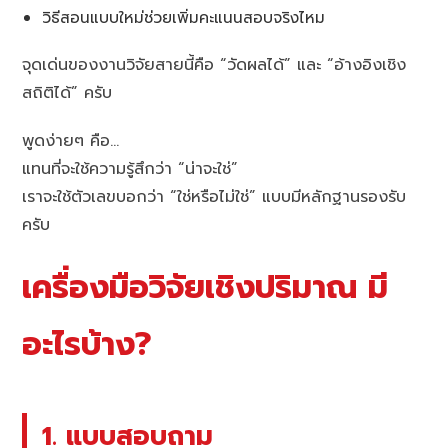
วิธีสอนแบบใหม่ช่วยเพิ่มคะแนนสอบจริงไหม
จุดเด่นของงานวิจัยสายนี้คือ “วัดผลได้” และ “อ้างอิงเชิง
สถิติได้” ครับ
พูดง่ายๆ คือ…
แทนที่จะใช้ความรู้สึกว่า “น่าจะใช่”
เราจะใช้ตัวเลขบอกว่า “ใช่หรือไม่ใช่” แบบมีหลักฐานรองรับ
ครับ
เครื่องมือวิจัยเชิงปริมาณ มี
อะไรบ้าง?
1. แบบสอบถาม