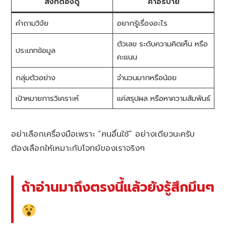
สิ่งที่ต้องดู
คำอธิบาย
คำถามวิจัย
อยากรู้เรื่องอะไร
ตัวเลข ระดับความคิดเห็น หรือ
ประเภทข้อมูล
คะแนน
กลุ่มตัวอย่าง
จำนวนมากหรือน้อย
เป้าหมายการวิเคราะห์
แค่สรุปผล หรือหาความสัมพันธ์
อย่าเลือกเครื่องมือเพราะ “คนอื่นใช้” อย่างเดียวนะครับ
ต้องเลือกให้เหมาะกับโจทย์ของเราจริงๆ
ถ้าอ่านมาถึงตรงนี้แล้วยังรู้สึกมึนๆ