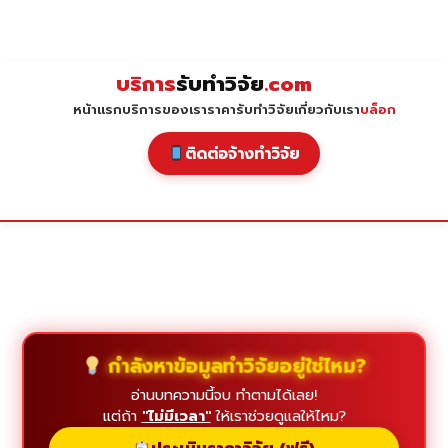
Skip
to
content
บริการ
รับทำวิจัย
.com
หน้าแรก
บริการของเรา
ราคารับทำวิจัย
เกี่ยวกับเรา
บล็อก
ติดต่อจ้างทำวิจัย
กำลังหาข้อมูลทำวิจัยอยู่ใช่ไหม?
อ่านบทความนี้จบ ทำตามได้เลย!
แต่ถ้า
"ไม่มีเวลา"
ให้เราช่วยดูแลให้ไหม?