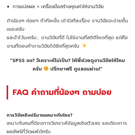
การแปลผล = เครื่องมือสร้างคุณค่าให้งานวิจัย
ถ้าน้องๆ ค่อยๆ ทำทีละขั้น เข้าใจทีละเรื่อง งานวิจัยจะง่ายขึ้น
เยอะครับ
และจำไว้นะครับ… งานวิจัยที่ดี ไม่ใช่งานที่สถิติโหดที่สุด แต่คือ
งานที่ตอบคำถามวิจัยได้ชัดที่สุดครับ
“SPSS งง? วิเคราะห์ไม่เป็น? ให้พี่ช่วยดูงานวิจัยให้ไหม
ครับ
ปรึกษาฟรี ดูแลจนผ่าน!”
FAQ คำถามที่น้องๆ ถามบ่อย
การวิจัยเชิงปริมาณเหมาะกับใคร?
เหมาะกับคนที่ต้องการวิเคราะห์ข้อมูลเชิงตัวเลข และต้องการ
ผลลัพธ์ที่วัดผลได้ครับ