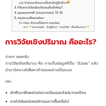
ถ้าอ่านมาถึงตรงนี้แล้วยังรู้สึกมึนๆ
ทำไมการวิจัยเชิงปริมาณถึงสำคัญ?
มุมมองจากพี่ (ประสบการณ์ 15 ปี)
สรุปแบบพี่สอนน้อง
FAQ คำถามที่น้องๆ ถามบ่อย
อ่านจบแล้ว... ยังรู้สึกว่า "งานวิจัย" เป็นเรื่องยาก?
การวิจัยเชิงปริมาณ คืออะไร?
ง่ายๆ เลยครับ…
การวิจัยเชิงปริมาณ คือ การเก็บข้อมูลที่เป็น “ตัวเลข” แล้ว
นำมาวิเคราะห์เพื่อหาคำตอบอย่างเป็นระบบ
เช่น:
นักศึกษาพึงพอใจต่อการเรียนออนไลน์มากแค่ไหน
รายได้มีผลต่อพฤติกรรมการซื้อหรือไม่