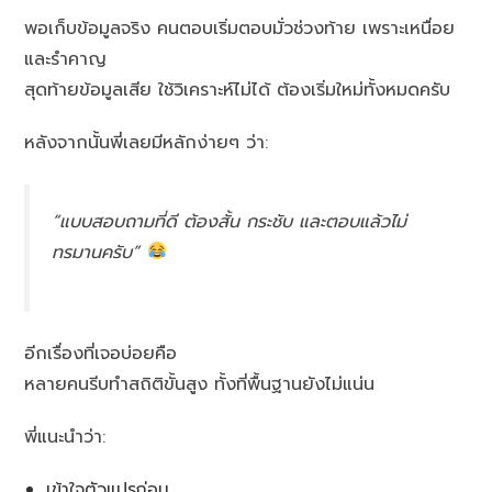
พอเก็บข้อมูลจริง คนตอบเริ่มตอบมั่วช่วงท้าย เพราะเหนื่อย
และรำคาญ
สุดท้ายข้อมูลเสีย ใช้วิเคราะห์ไม่ได้ ต้องเริ่มใหม่ทั้งหมดครับ
หลังจากนั้นพี่เลยมีหลักง่ายๆ ว่า:
“แบบสอบถามที่ดี ต้องสั้น กระชับ และตอบแล้วไม่
ทรมานครับ”
อีกเรื่องที่เจอบ่อยคือ
หลายคนรีบทำสถิติขั้นสูง ทั้งที่พื้นฐานยังไม่แน่น
พี่แนะนำว่า:
เข้าใจตัวแปรก่อน