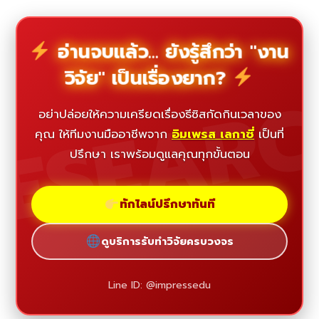
อ่านจบแล้ว... ยังรู้สึกว่า "งาน
วิจัย" เป็นเรื่องยาก?
ESEAR
อย่าปล่อยให้ความเครียดเรื่องธีซิสกัดกินเวลาของ
คุณ ให้ทีมงานมืออาชีพจาก
อิมเพรส เลกาซี่
เป็นที่
ปรึกษา เราพร้อมดูแลคุณทุกขั้นตอน
ทักไลน์ปรึกษาทันที
ดูบริการรับทำวิจัยครบวงจร
Line ID: @impressedu