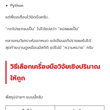
Python
แต่พี่ขอเตือนไว้นิดนึงครับ…
“กดโปรแกรมเป็น” ไม่ได้แปลว่า “แปลผลเป็น”
หลายคนวิเคราะห์ออกหมด แต่เขียนอภิปรายผลไม่ได้
สุดท้ายงานดูเหมือนมีสถิติ แต่ไม่มี “ความหมาย” ครับ
วิธีเลือกเครื่องมือวิจัยเชิงปริมาณ
ให้ถูก
พี่สรุปง่ายๆ แบบนี้ครับ