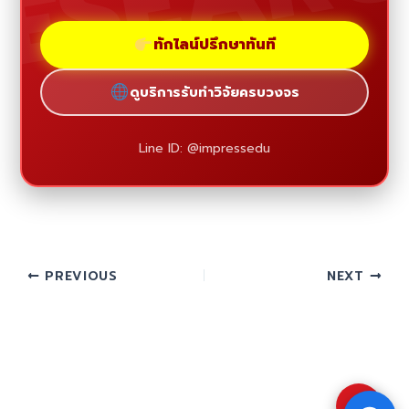
ทักไลน์ปรึกษาทันที
ดูบริการรับทำวิจัยครบวงจร
Line ID: @impressedu
PREVIOUS
NEXT
⇧