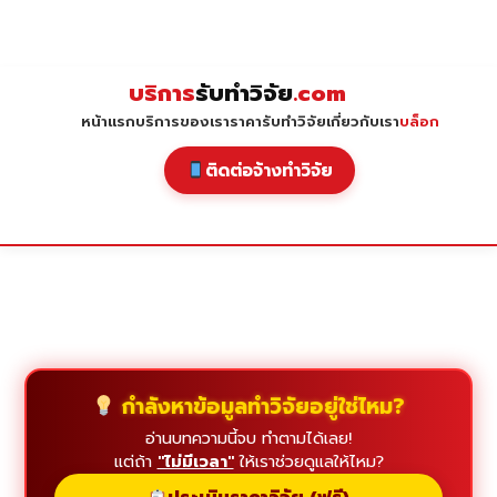
Skip
to
content
บริการ
รับทำวิจัย
.com
หน้าแรก
บริการของเรา
ราคารับทำวิจัย
เกี่ยวกับเรา
บล็อก
ติดต่อจ้างทำวิจัย
กำลังหาข้อมูลทำวิจัยอยู่ใช่ไหม?
อ่านบทความนี้จบ ทำตามได้เลย!
แต่ถ้า
"ไม่มีเวลา"
ให้เราช่วยดูแลให้ไหม?