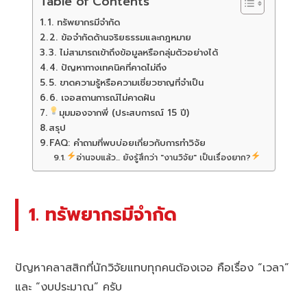
Table of Contents
1. ทรัพยากรมีจำกัด
2. ข้อจำกัดด้านจริยธรรมและกฎหมาย
3. ไม่สามารถเข้าถึงข้อมูลหรือกลุ่มตัวอย่างได้
4. ปัญหาทางเทคนิคที่คาดไม่ถึง
5. ขาดความรู้หรือความเชี่ยวชาญที่จำเป็น
6. เจอสถานการณ์ไม่คาดฝัน
มุมมองจากพี่ (ประสบการณ์ 15 ปี)
สรุป
FAQ: คำถามที่พบบ่อยเกี่ยวกับการทำวิจัย
อ่านจบแล้ว... ยังรู้สึกว่า "งานวิจัย" เป็นเรื่องยาก?
1. ทรัพยากรมีจำกัด
ปัญหาคลาสสิกที่นักวิจัยแทบทุกคนต้องเจอ คือเรื่อง “เวลา”
และ “งบประมาณ” ครับ