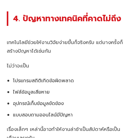
4. ปัญหาทางเทคนิคที่คาดไม่ถึง
เทคโนโลยีช่วยให้งานวิจัยง่ายขึ้นก็จริงครับ แต่บางครั้งก็
สร้างปัญหาได้เช่นกัน
ไม่ว่าจะเป็น
โปรแกรมสถิติเกิดข้อผิดพลาด
ไฟล์ข้อมูลเสียหาย
อุปกรณ์เก็บข้อมูลขัดข้อง
แบบสอบถามออนไลน์มีปัญหา
เรื่องเล็กๆ เหล่านี้อาจทำให้งานล่าช้าเป็นสัปดาห์หรือเป็น
เดือนเลยครับ