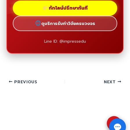
ทักไลน์ปรึกษาทันที
ดูบริการรับทำวิจัยครบวงจร
Line ID: @impressedu
PREVIOUS
NEXT
⇧