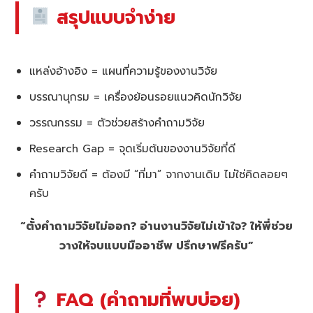
สรุปแบบจำง่าย
แหล่งอ้างอิง = แผนที่ความรู้ของงานวิจัย
บรรณานุกรม = เครื่องย้อนรอยแนวคิดนักวิจัย
วรรณกรรม = ตัวช่วยสร้างคำถามวิจัย
Research Gap = จุดเริ่มต้นของงานวิจัยที่ดี
คำถามวิจัยดี = ต้องมี “ที่มา” จากงานเดิม ไม่ใช่คิดลอยๆ
ครับ
“ตั้งคำถามวิจัยไม่ออก? อ่านงานวิจัยไม่เข้าใจ? ให้พี่ช่วย
วางให้จบแบบมืออาชีพ ปรึกษาฟรีครับ”
FAQ (คำถามที่พบบ่อย)