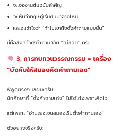
จะเจองานต้นฉบับสำคัญ
จะเห็นว่าทฤษฎีเริ่มต้นมาจากไหน
และจะเข้าใจว่า “ทำไมเขาถึงตั้งคำถามแบบนั้น”
นี่คือสิ่งที่ทำให้คำถามวิจัย “ไม่ลอย” ครับ
3. การทบทวนวรรณกรรม = เครื่อง
“บังคับให้สมองคิดคำถามเอง”
พี่พูดตรงๆ เลยนะครับ
นักศึกษาที่ “ตั้งคำถามเก่ง” ไม่ได้เก่งเพราะคิดไว
แต่เพราะ “อ่านเยอะจนสมองเริ่มตั้งคำถามเอง”
ตัวอย่างจริงครับ: