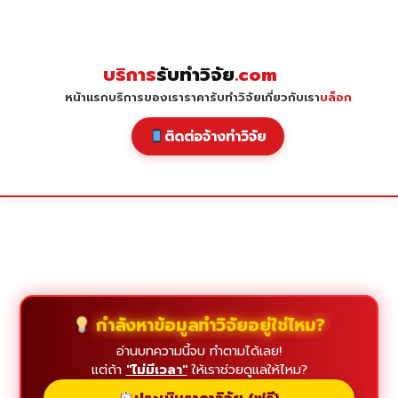
Skip
to
content
บริการ
รับทำวิจัย
.com
หน้าแรก
บริการของเรา
ราคารับทำวิจัย
เกี่ยวกับเรา
บล็อก
ติดต่อจ้างทำวิจัย
กำลังหาข้อมูลทำวิจัยอยู่ใช่ไหม?
อ่านบทความนี้จบ ทำตามได้เลย!
แต่ถ้า
"ไม่มีเวลา"
ให้เราช่วยดูแลให้ไหม?