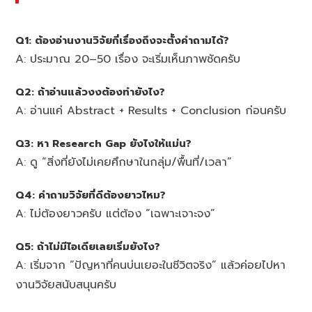
Q1: ต้องอ่านงานวิจัยกี่เรื่องถึงจะตั้งคำถามได้?
A: ประมาณ 20–50 เรื่อง จะเริ่มเห็นภาพชัดครับ
Q2: ถ้าอ่านแล้วงงต้องทำยังไง?
A: อ่านแค่ Abstract + Results + Conclusion ก่อนครับ
Q3: หา Research Gap ยังไงให้แม่น?
A: ดู “สิ่งที่ยังไม่เคยศึกษาในกลุ่ม/พื้นที่/เวลา”
Q4: คำถามวิจัยที่ดีต้องยาวไหม?
A: ไม่ต้องยาวครับ แต่ต้อง “เฉพาะเจาะจง”
Q5: ถ้าไม่มีไอเดียเลยเริ่มยังไง?
A: เริ่มจาก “ปัญหาที่คนบ่นเยอะในชีวิตจริง” แล้วค่อยไปหา
งานวิจัยสนับสนุนครับ