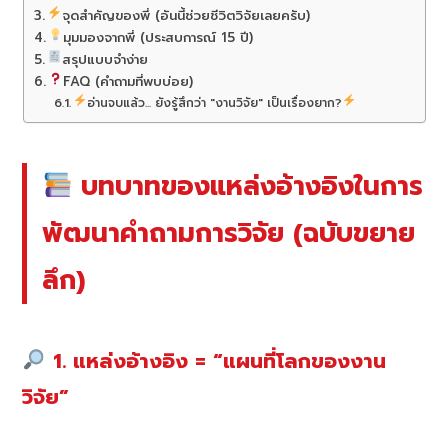
จุดสำคัญของพี่ (อันนี้ช่วยชีวิตวิจัยเลยครับ)
มุมมองจากพี่ (ประสบการณ์ 15 ปี)
สรุปแบบจำง่าย
FAQ (คำถามที่พบบ่อย)
อ่านจบแล้ว... ยังรู้สึกว่า "งานวิจัย" เป็นเรื่องยาก?
บทบาทของแหล่งอ้างอิงในการ
พัฒนาคำถามการวิจัย (ฉบับขยาย
ลึก)
1. แหล่งอ้างอิง = “แผนที่โลกของงาน
วิจัย”