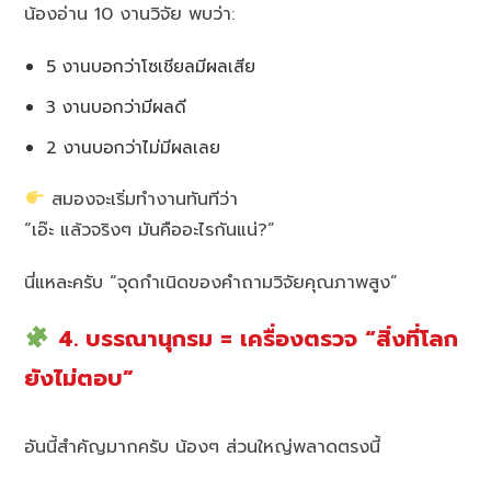
น้องอ่าน 10 งานวิจัย พบว่า:
5 งานบอกว่าโซเชียลมีผลเสีย
3 งานบอกว่ามีผลดี
2 งานบอกว่าไม่มีผลเลย
สมองจะเริ่มทำงานทันทีว่า
“เอ๊ะ แล้วจริงๆ มันคืออะไรกันแน่?”
นี่แหละครับ “จุดกำเนิดของคำถามวิจัยคุณภาพสูง”
4. บรรณานุกรม = เครื่องตรวจ “สิ่งที่โลก
ยังไม่ตอบ”
อันนี้สำคัญมากครับ น้องๆ ส่วนใหญ่พลาดตรงนี้