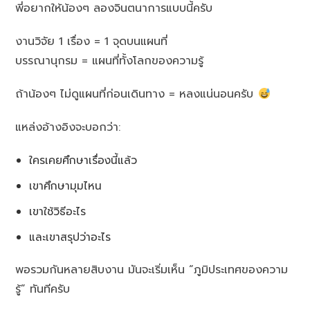
พี่อยากให้น้องๆ ลองจินตนาการแบบนี้ครับ
งานวิจัย 1 เรื่อง = 1 จุดบนแผนที่
บรรณานุกรม = แผนที่ทั้งโลกของความรู้
ถ้าน้องๆ ไม่ดูแผนที่ก่อนเดินทาง = หลงแน่นอนครับ
แหล่งอ้างอิงจะบอกว่า:
ใครเคยศึกษาเรื่องนี้แล้ว
เขาศึกษามุมไหน
เขาใช้วิธีอะไร
และเขาสรุปว่าอะไร
พอรวมกันหลายสิบงาน มันจะเริ่มเห็น “ภูมิประเทศของความ
รู้” ทันทีครับ