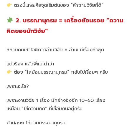
ตรงนี้แหละคือจุดเริ่มต้นของ “คำถามวิจัยที่ดี”
2. บรรณานุกรม = เครื่องย้อนรอย “ความ
คิดของนักวิจัย”
หลายคนเข้าใจผิดว่าอ่านวิจัย = อ่านแค่เรื่องล่าสุด
แต่จริงๆ แล้วพี่แนะนำว่า
ต้อง “ไล่ย้อนบรรณานุกรม” กลับไปเรื่อยๆ ครับ
เพราะอะไร?
เพราะงานวิจัย 1 เรื่อง มักอ้างอิงอีก 10–50 เรื่อง
เหมือน “โซ่ความคิด” ที่เชื่อมกันอยู่ครับ
ถ้าน้องๆ ไล่ตามบรรณานุกรม: