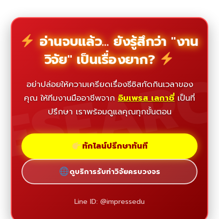
อ่านจบแล้ว... ยังรู้สึกว่า "งาน
วิจัย" เป็นเรื่องยาก?
ESEAR
อย่าปล่อยให้ความเครียดเรื่องธีซิสกัดกินเวลาของ
คุณ ให้ทีมงานมืออาชีพจาก
อิมเพรส เลกาซี่
เป็นที่
ปรึกษา เราพร้อมดูแลคุณทุกขั้นตอน
ทักไลน์ปรึกษาทันที
ดูบริการรับทำวิจัยครบวงจร
Line ID: @impressedu