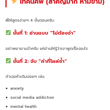
เทคนิคพี่ (สำคัญมาก ห้ามข้าม)
พี่ให้สูตรง่ายๆ 4 ขั้นตอนครับ:
ขั้นที่ 1: อ่านแบบ “ไม่ต้องจำ”
อย่าพยายามจำครับ แค่อ่านให้รู้ว่าเขาพูดเรื่องอะไร
ขั้นที่ 2: จับ “คำที่โผล่ซ้ำ”
ถ้าเจอคำเดิมบ่อยๆ เช่น:
anxiety
social media addiction
mental health