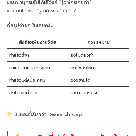
บรรณานุกรมไม่ได้มีไว้แค่ “รู้ว่าใครเคยทำ”
แต่มันมีไว้เพื่อ “รู้ว่าใครยังไม่ได้ทำ”
พี่สรุปง่ายๆ ให้เลยครับ:
สิ่งที่เจอในงานวิจัย
ความหมาย
ทำแล้วซ้ำๆ
ยังไม่ต้องทำ
ทำแล้วแต่คนละประเทศ
ยังมีช่องให้ทำ
ทำแล้วแต่คนละกลุ่ม
ยังขยายได้
ยังไม่เคยทำเลย
โอกาสทองครับ
นี่แหละที่เรียกว่า Research Gap