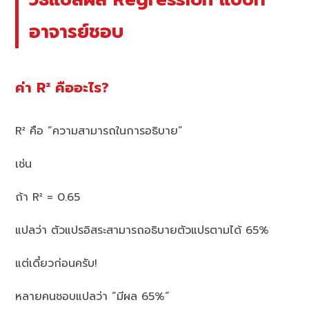
อาจารย์ชอบ
ค่า R² คืออะไร?
R² คือ “ความสามารถในการอธิบาย”
เช่น
ถ้า R² = 0.65
แปลว่า ตัวแปรอิสระสามารถอธิบายตัวแปรตามได้ 65%
แต่เดี๋ยวก่อนครับ!
หลายคนชอบแปลว่า “มีผล 65%”