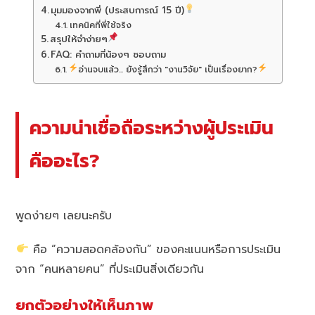
มุมมองจากพี่ (ประสบการณ์ 15 ปี)
เทคนิคที่พี่ใช้จริง
สรุปให้จำง่ายๆ
FAQ: คำถามที่น้องๆ ชอบถาม
อ่านจบแล้ว... ยังรู้สึกว่า "งานวิจัย" เป็นเรื่องยาก?
ความน่าเชื่อถือระหว่างผู้ประเมิน
คืออะไร?
พูดง่ายๆ เลยนะครับ
คือ “ความสอดคล้องกัน” ของคะแนนหรือการประเมิน
จาก “คนหลายคน” ที่ประเมินสิ่งเดียวกัน
ยกตัวอย่างให้เห็นภาพ