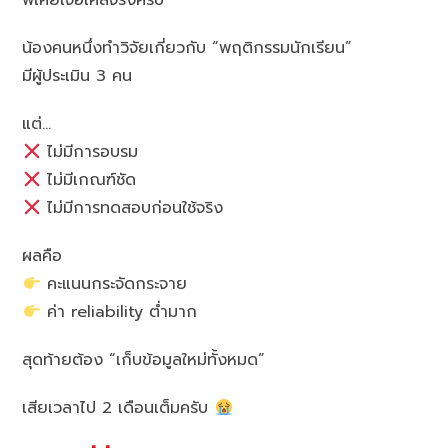
พี่เคยเจอเคสจริงครับ
น้องคนหนึ่งทำวิจัยเกี่ยวกับ “พฤติกรรมนักเรียน”
มีผู้ประเมิน 3 คน
แต่…
ไม่มีการอบรม
ไม่มีเกณฑ์ชัด
ไม่มีการทดสอบก่อนใช้จริง
ผลคือ
คะแนนกระจัดกระจาย
ค่า reliability ต่ำมาก
สุดท้ายต้อง “เก็บข้อมูลใหม่ทั้งหมด”
เสียเวลาไป 2 เดือนเต็มครับ