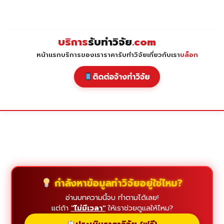
Skip
to
content
บริการ
รับทำวิจัย
.com
หน้าแรก
บริการของเรา
ราคารับทำวิจัย
เกี่ยวกับเรา
บล็อก
ติดต่อจ้างทำวิจัย
กำลังหาข้อมูลทำวิจัยอยู่ใช่ไหม?
อ่านบทความนี้จบ ทำตามได้เลย!
แต่ถ้า
"ไม่มีเวลา"
ให้เราช่วยดูแลให้ไหม?