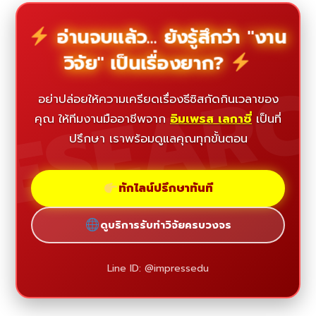
อ่านจบแล้ว... ยังรู้สึกว่า "งาน
วิจัย" เป็นเรื่องยาก?
ESEAR
อย่าปล่อยให้ความเครียดเรื่องธีซิสกัดกินเวลาของ
คุณ ให้ทีมงานมืออาชีพจาก
อิมเพรส เลกาซี่
เป็นที่
ปรึกษา เราพร้อมดูแลคุณทุกขั้นตอน
ทักไลน์ปรึกษาทันที
ดูบริการรับทำวิจัยครบวงจร
Line ID: @impressedu