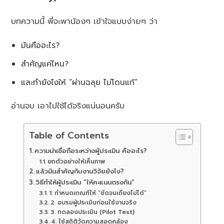
บทความนี้ พี่จะพาน้องๆ เข้าใจแบบง่ายๆ ว่า
มันคืออะไร?
สำคัญแค่ไหน?
และทำยังไงให้ “ผ่านฉลุย ไม่โดนแก้”
อ่านจบ เอาไปใช้ได้จริงแน่นอนครับ
Table of Contents
ความน่าเชื่อถือระหว่างผู้ประเมิน คืออะไร?
ยกตัวอย่างให้เห็นภาพ
แล้วมันสำคัญกับงานวิจัยยังไง?
วิธีทำให้ผู้ประเมิน “ให้คะแนนตรงกัน”
1. กำหนดเกณฑ์ให้ “ชัดจนเถียงไม่ได้”
2. อบรมผู้ประเมินก่อนใช้งานจริง
3. ทดลองประเมิน (Pilot Test)
4. ใช้สถิติวัดความสอดคล้อง