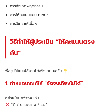
การสังเกตพฤติกรรม
การให้คะแนนแบบ rubric
การวิเคราะห์เนื้อหา
วิธีทำให้ผู้ประเมิน “ให้คะแนนตรง
กัน”
พี่สรุปให้แบบใช้งานได้จริงเลยนะครับ
1. กำหนดเกณฑ์ให้ “ชัดจนเถียงไม่ได้”
อย่าเขียนกว้างๆ เช่น
“ดี / ปานกลาง / แย่”