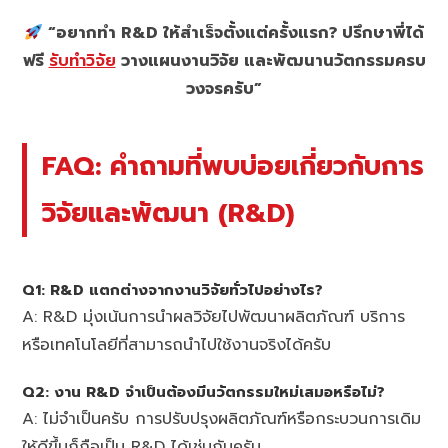
“อยากทำ R&D ให้สำเร็จตั้งแต่ครั้งแรก? ปรึกษาพี่ได้
ฟรี
รับทำวิจัย
วางแผนงานวิจัย และพัฒนานวัตกรรมครบ
วงจรครับ”
FAQ: คำถามที่พบบ่อยเกี่ยวกับการ
วิจัยและพัฒนา (R&D)
Q1: R&D แตกต่างจากงานวิจัยทั่วไปอย่างไร?
A: R&D มุ่งเน้นการนำผลวิจัยไปพัฒนาผลิตภัณฑ์ บริการ
หรือเทคโนโลยีที่สามารถนำไปใช้งานจริงได้ครับ
Q2: งาน R&D จำเป็นต้องมีนวัตกรรมใหม่เสมอหรือไม่?
A: ไม่จำเป็นครับ การปรับปรุงผลิตภัณฑ์หรือกระบวนการเดิม
ให้ดีขึ้นก็ถือเป็น R&D ได้เช่นกันครับ