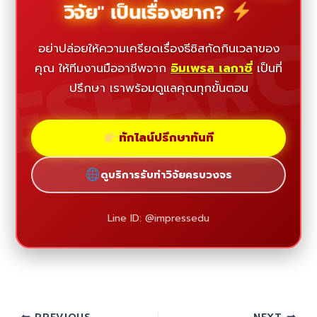
วิจัย" เป็นเรื่องยาก?
ESEAR
อย่าปล่อยให้ความเครียดเรื่องธีซิสกัดกินเวลาของ
คุณ ให้ทีมงานมืออาชีพจาก
อิมเพรส เลกาซี่
เป็นที่
ปรึกษา เราพร้อมดูแลคุณทุกขั้นตอน
ทักไลน์ปรึกษาทันที
ดูบริการรับทำวิจัยครบวงจร
Line ID: @impressedu
PREVIOUS
NEXT