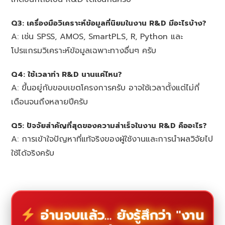
Q3: เครื่องมือวิเคราะห์ข้อมูลที่นิยมในงาน R&D มีอะไรบ้าง?
A: เช่น SPSS, AMOS, SmartPLS, R, Python และ
โปรแกรมวิเคราะห์ข้อมูลเฉพาะทางอื่นๆ ครับ
Q4: ใช้เวลาทำ R&D นานแค่ไหน?
A: ขึ้นอยู่กับขอบเขตโครงการครับ อาจใช้เวลาตั้งแต่ไม่กี่
เดือนจนถึงหลายปีครับ
Q5: ปัจจัยสำคัญที่สุดของความสำเร็จในงาน R&D คืออะไร?
A: การเข้าใจปัญหาที่แท้จริงของผู้ใช้งานและการนำผลวิจัยไป
ใช้ได้จริงครับ
อ่านจบแล้ว... ยังรู้สึกว่า "งาน