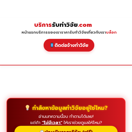
Skip
to
content
บริการ
รับทำวิจัย
.com
หน้าแรก
บริการของเรา
ราคารับทำวิจัย
เกี่ยวกับเรา
บล็อก
ติดต่อจ้างทำวิจัย
กำลังหาข้อมูลทำวิจัยอยู่ใช่ไหม?
อ่านบทความนี้จบ ทำตามได้เลย!
แต่ถ้า
"ไม่มีเวลา"
ให้เราช่วยดูแลให้ไหม?