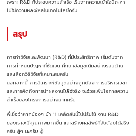
เพราะ R&D ที่ประสบความสำเร็จ เริ่มจากความเข้าใจปัญหา
ไม่ใช่ความหลงใหลในเทคโนโลยีครับ
สรุป
การทำวิจัยและพัฒนา (R&D) ที่มีประสิทธิภาพ เริ่มต้นจาก
การกำหนดปัญหาที่ชัดเจน ศึกษาข้อมูลเดิมอย่างรอบด้าน
และเลือกวิธีวิจัยที่เหมาะสมครับ
นอกจากนี้ การวิเคราะห์ข้อมูลอย่างถูกต้อง การบริหารเวลา
และการคิดถึงการนำผลงานไปใช้จริง จะช่วยเพิ่มโอกาสความ
สำเร็จของโครงการอย่างมากครับ
พี่เชื่อว่าหากน้องๆ นำ 11 เคล็ดลับนี้ไปปรับใช้ งาน R&D
ของเราจะมีคุณภาพมากขึ้น และสร้างผลลัพธ์ที่จับต้องได้จริง
ครับ สู้ๆ นะครับ ✌️