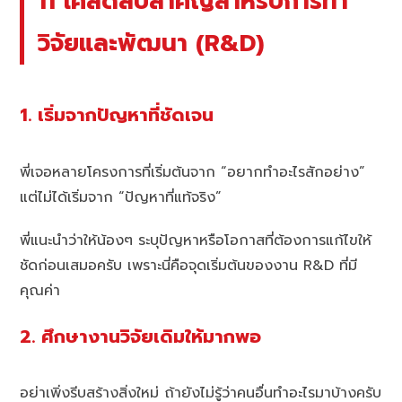
11 เคล็ดลับสำคัญสำหรับการทำ
วิจัยและพัฒนา (R&D)
1. เริ่มจากปัญหาที่ชัดเจน
พี่เจอหลายโครงการที่เริ่มต้นจาก “อยากทำอะไรสักอย่าง”
แต่ไม่ได้เริ่มจาก “ปัญหาที่แท้จริง”
พี่แนะนำว่าให้น้องๆ ระบุปัญหาหรือโอกาสที่ต้องการแก้ไขให้
ชัดก่อนเสมอครับ เพราะนี่คือจุดเริ่มต้นของงาน R&D ที่มี
คุณค่า
2. ศึกษางานวิจัยเดิมให้มากพอ
อย่าเพิ่งรีบสร้างสิ่งใหม่ ถ้ายังไม่รู้ว่าคนอื่นทำอะไรมาบ้างครับ