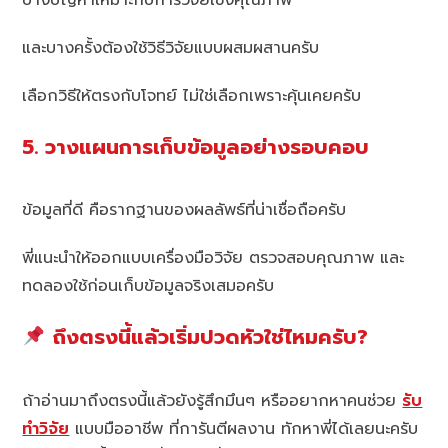
และบางครั้งต้องใช้วิธีวิจัยแบบผสมผสานครับ
เลือกวิธีให้ตรงกับโจทย์ ไม่ใช่เลือกเพราะคุ้นเคยครับ
5. วางแผนการเก็บข้อมูลอย่างรอบคอบ
ข้อมูลที่ดี คือรากฐานของผลลัพธ์ที่น่าเชื่อถือครับ
พี่แนะนำให้ออกแบบเครื่องมือวิจัย ตรวจสอบคุณภาพ และ
ทดลองใช้ก่อนเก็บข้อมูลจริงเสมอครับ
ถึงตรงนี้แล้วเริ่มปวดหัวใช่ไหมครับ?
ถ้าอ่านมาถึงตรงนี้แล้วยังรู้สึกมึนๆ หรืออยากหาคนช่วย
รับ
ทำวิจัย
แบบมืออาชีพ ที่การันตีผลงาน ทักหาพี่ได้เลยนะครับ