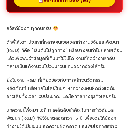
ประเมินราคาวิจัย (ฟรี)
สวัสดีน้องๆ ทุกคนครับ
ถ้าพี่ให้เดา ปัญหาที่หลายคนเจอเวลาทำงานวิจัยและพัฒนา
(R&D) ก็คือ “เริ่มต้นไม่ถูกทาง” หรือบางคนทำไปหลายเดือน
แล้วเพิ่งพบว่าข้อมูลที่เก็บมาใช้ไม่ได้ งานที่คิดว่าง่ายกลับ
กลายเป็นแก้งานวนไปวนมาจนแทบอยากร้องไห้ครับ
ยิ่งในงาน R&D ที่เกี่ยวข้องกับการสร้างนวัตกรรม
ผลิตภัณฑ์ หรือเทคโนโลยีใหม่ๆ หากวางแผนผิดตั้งแต่ต้น
อาจเสียทั้งเวลา งบประมาณ และโอกาสทางธุรกิจเลยครับ
บทความนี้พี่จะมาแชร์ 11 เคล็ดลับสำคัญในการทำวิจัยและ
พัฒนา (R&D) ที่พี่ใช้มาตลอดกว่า 15 ปี เพื่อช่วยให้น้องๆ
ทำงานได้เป็นระบบ ลดความผิดพลาด และเพิ่มโอกาสสร้าง