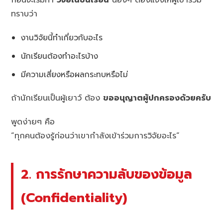
ก่อนจะเริ่มทำ
วิจัยในชั้นเรียน
น้องๆ ต้องแจ้งให้ผู้เข้าร่วม
ทราบว่า
งานวิจัยนี้ทำเกี่ยวกับอะไร
นักเรียนต้องทำอะไรบ้าง
มีความเสี่ยงหรือผลกระทบหรือไม่
ถ้านักเรียนเป็นผู้เยาว์ ต้อง
ขออนุญาตผู้ปกครองด้วยครับ
พูดง่ายๆ คือ
“ทุกคนต้องรู้ก่อนว่าเขากำลังเข้าร่วมการวิจัยอะไร”
2. การรักษาความลับของข้อมูล
(Confidentiality)