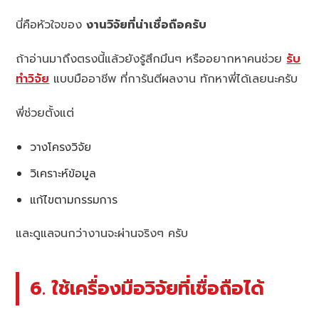
นี่คือหัวใจของ
งานวิจัยที่น่าเชื่อถือครับ
ถ้าอ่านมาถึงตรงนี้แล้วยังรู้สึกมึนๆ หรืออยากหาคนช่วย
รับ
ทำวิจัย
แบบมืออาชีพ ที่การันตีผลงาน ทักหาพี่ได้เลยนะครับ
พี่ช่วยตั้งแต่
วางโครงวิจัย
วิเคราะห์ข้อมูล
แก้ไขตามกรรมการ
และดูแลจนกว่างานจะผ่านจริงๆ ครับ
6. ใช้เครื่องมือวิจัยที่เชื่อถือได้