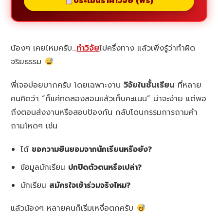
ประเมินราคาวิจัย (ฟรี)
น้องๆ เคยไหมครับ…
ทำวิจัย
ไปครึ่งทาง แล้วเพิ่งรู้ว่าทำผิด
จริยธรรม
พี่เจอบ่อยมากครับ โดยเฉพาะงาน
วิจัยในชั้นเรียน
ที่หลาย
คนคิดว่า “ก็แค่ทดลองสอนแล้วเก็บคะแนน” น่าจะง่าย แต่พอ
ถึงตอนส่งงานหรือสอบป้องกัน กลับโดนกรรมการถามคำ
ถามโหดๆ เช่น
ได้
ขอความยินยอมจากนักเรียนหรือยัง?
ข้อมูลนักเรียน
ปกปิดตัวตนหรือเปล่า?
นักเรียน
สมัครใจเข้าร่วมจริงไหม?
แล้วน้องๆ หลายคนก็เริ่มเหงื่อตกครับ