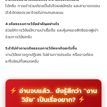
ได้ครับ การเข้าร่วมต้องเป็นไปโดยสมัครใจ และสามารถถอน
ตัวได้ตลอดเวลาโดยไม่กระทบคะแนน
4.จริยธรรมการวิจัยสำคัญอย่างไร
ช่วยให้การวิจัยมีความน่าเชื่อถือ และคุ้มครองสิทธิของผู้เข้า
ร่วมการวิจัยครับ
5.ถ้าไม่ทำตามจริยธรรมการวิจัยจะเกิดอะไรขึ้น
งานวิจัยอาจถูกปฏิเสธ ไม่ผ่านการประเมิน หรืออาจต้อง
แก้ไขใหม่ทั้งหมดครับ
อ่านจบแล้ว... ยังรู้สึกว่า "งาน
วิจัย" เป็นเรื่องยาก?