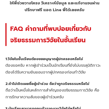
ให้พี่ช่วยวางโครง วิเคราะห์ข้อมูล และแก้งานจนผ่าน
ปรึกษาฟรี แอด Line พี่ได้เลยครับ
FAQ คำถามที่พบบ่อยเกี่ยวกับ
จริยธรรมการวิจัยในชั้นเรียน
1.วิจัยในชั้นเรียนต้องขออนุญาตผู้ปกครองหรือไม่
ต้องขอครับ หากผู้เข้าร่วมเป็นนักเรียนที่ยังไม่บรรลุนิติภาวะ
ต้องได้รับความยินยอมจากผู้ปกครองก่อนทำวิจัย
2.ถ้าไม่เปิดเผยชื่อผู้เข้าร่วม ถือว่าถูกจริยธรรมหรือไม่
ถือว่าเป็นหนึ่งในหลักการสำคัญของจริยธรรมการวิจัย คือ
การรักษาความลับของผู้เข้าร่วมครับ
3.นักเรียนสามารถถอนตัวจากงานวิจัยได้หรือไม่