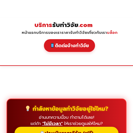
Skip
to
content
บริการ
รับทำวิจัย
.com
หน้าแรก
บริการของเรา
ราคารับทำวิจัย
เกี่ยวกับเรา
บล็อก
ติดต่อจ้างทำวิจัย
กำลังหาข้อมูลทำวิจัยอยู่ใช่ไหม?
อ่านบทความนี้จบ ทำตามได้เลย!
แต่ถ้า
"ไม่มีเวลา"
ให้เราช่วยดูแลให้ไหม?