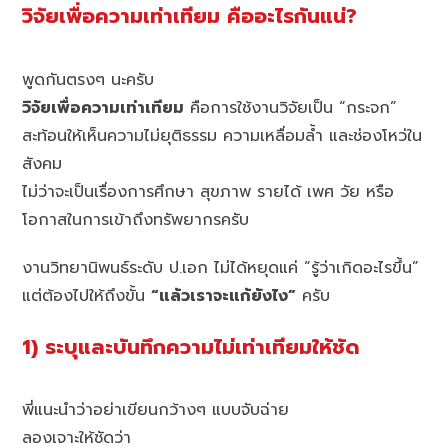
วิจัยเพื่อความเท่าเทียม คืออะไรกันแน่?
พูดกันตรงๆ นะครับ
วิจัยเพื่อความเท่าเทียม
คือการใช้งานวิจัยเป็น “กระจก”
สะท้อนให้เห็นความไม่ยุติธรรม ความเหลื่อมล้ำ และช่องโหว่ใน
สังคม
ไม่ว่าจะเป็นเรื่องการศึกษา สุขภาพ รายได้ เพศ วัย หรือ
โอกาสในการเข้าถึงทรัพยากรครับ
งานวิทยานิพนธ์ระดับ ป.เอก ไม่ได้หยุดแค่ “รู้ว่าเกิดอะไรขึ้น”
แต่ต้องไปให้ถึงขั้น
“แล้วเราจะแก้ยังไง”
ครับ
1) ระบุและบันทึกความไม่เท่าเทียมให้ชัด
พี่แนะนำว่าอย่าเขียนกว้างๆ แบบจับฉ่าย
ลองเจาะให้ชัดว่า