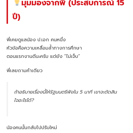
มุมมองจากพี่ (ประสบการณ์ 15
ปี)
พี่เคยดูแลน้อง ป.เอก คนหนึ่ง
หัวข้อคือความเหลื่อมล้ำทางการศึกษา
ตอนแรกงานดีนะครับ แต่ยัง “ไม่เจ็บ”
พี่เลยถามคำเดียว
ถ้าอธิบายเรื่องนี้ให้รัฐมนตรีฟังใน 5 นาที เขาจะตัดสิน
ใจอะไรได้?
น้องคนนั้นกลับไปปรับใหม่