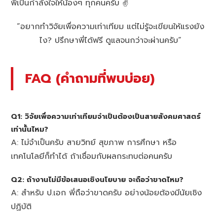
พี่เป็นกำลังใจให้น้องๆ ทุกคนครับ ✌️
“อยากทำวิจัยเพื่อความเท่าเทียม แต่ไม่รู้จะเขียนให้แรงยัง
ไง? ปรึกษาพี่ได้ฟรี ดูแลจนกว่าจะผ่านครับ”
FAQ (คำถามที่พบบ่อย)
Q1: วิจัยเพื่อความเท่าเทียมจำเป็นต้องเป็นสายสังคมศาสตร์
เท่านั้นไหม?
A: ไม่จำเป็นครับ สายวิทย์ สุขภาพ การศึกษา หรือ
เทคโนโลยีก็ทำได้ ถ้าเชื่อมกับผลกระทบต่อคนครับ
Q2: ถ้างานไม่มีข้อเสนอเชิงนโยบาย จะถือว่าขาดไหม?
A: สำหรับ ป.เอก พี่ถือว่าขาดครับ อย่างน้อยต้องมีนัยเชิง
ปฏิบัติ