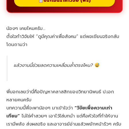
ประเมินราคาวิจัย (ฟรี)
น้องๆ เคยไหมครับ…
ตั้งใจทำวิจัยให้ “ดูมีคุณค่าเพื่อสังคม” แต่พอเขียนจริงกลับ
โดนถามว่า
แล้วงานนี้ช่วยลดความเหลื่อมล้ำตรงไหน?
พี่บอกเลยว่านี่คือปัญหาคลาสสิกของวิทยานิพนธ์ ป.เอก
หลายคนครับ
บทความนี้พี่จะพาน้องๆ มาเข้าใจว่า
“วิจัยเพื่อความเท่า
เทียม”
ไม่ใช่คำสวยๆ เอาไว้ใส่บทนำ แต่คือหัวใจที่ทำให้งาน
เรามีพลัง ส่งผลจริง และอาจารย์อ่านแล้วพยักหน้ารัวๆ ครับ