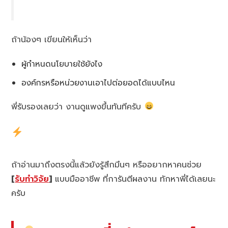
ถ้าน้องๆ เขียนให้เห็นว่า
ผู้กำหนดนโยบายใช้ยังไง
องค์กรหรือหน่วยงานเอาไปต่อยอดได้แบบไหน
พี่รับรองเลยว่า งานดูแพงขึ้นทันทีครับ
ถ้าอ่านมาถึงตรงนี้แล้วยังรู้สึกมึนๆ หรืออยากหาคนช่วย
[
รับทำวิจัย
]
แบบมืออาชีพ ที่การันตีผลงาน ทักหาพี่ได้เลยนะ
ครับ