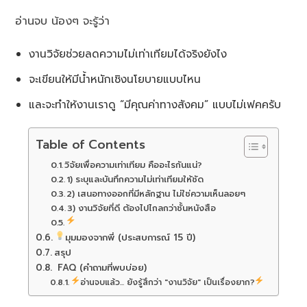
อ่านจบ น้องๆ จะรู้ว่า
งานวิจัยช่วยลดความไม่เท่าเทียมได้จริงยังไง
จะเขียนให้มีน้ำหนักเชิงนโยบายแบบไหน
และจะทำให้งานเราดู “มีคุณค่าทางสังคม” แบบไม่เฟคครับ
Table of Contents
วิจัยเพื่อความเท่าเทียม คืออะไรกันแน่?
1) ระบุและบันทึกความไม่เท่าเทียมให้ชัด
2) เสนอทางออกที่มีหลักฐาน ไม่ใช่ความเห็นลอยๆ
3) งานวิจัยที่ดี ต้องไปไกลกว่าชั้นหนังสือ
มุมมองจากพี่ (ประสบการณ์ 15 ปี)
สรุป
FAQ (คำถามที่พบบ่อย)
อ่านจบแล้ว... ยังรู้สึกว่า "งานวิจัย" เป็นเรื่องยาก?