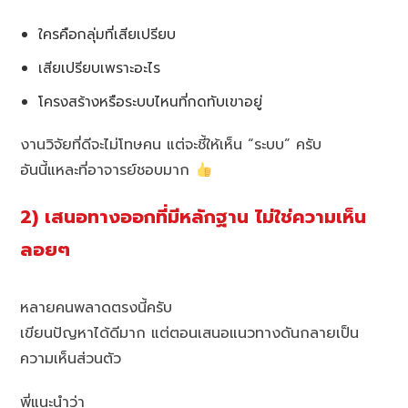
ใครคือกลุ่มที่เสียเปรียบ
เสียเปรียบเพราะอะไร
โครงสร้างหรือระบบไหนที่กดทับเขาอยู่
งานวิจัยที่ดีจะไม่โทษคน แต่จะชี้ให้เห็น “ระบบ” ครับ
อันนี้แหละที่อาจารย์ชอบมาก
2) เสนอทางออกที่มีหลักฐาน ไม่ใช่ความเห็น
ลอยๆ
หลายคนพลาดตรงนี้ครับ
เขียนปัญหาได้ดีมาก แต่ตอนเสนอแนวทางดันกลายเป็น
ความเห็นส่วนตัว
พี่แนะนำว่า