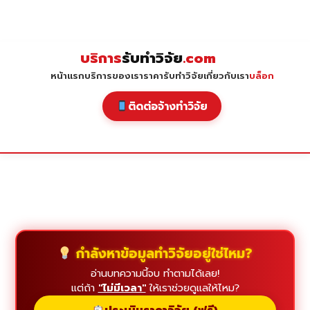
Skip
to
content
บริการ
รับทำวิจัย
.com
หน้าแรก
บริการของเรา
ราคารับทำวิจัย
เกี่ยวกับเรา
บล็อก
ติดต่อจ้างทำวิจัย
กำลังหาข้อมูลทำวิจัยอยู่ใช่ไหม?
อ่านบทความนี้จบ ทำตามได้เลย!
แต่ถ้า
"ไม่มีเวลา"
ให้เราช่วยดูแลให้ไหม?