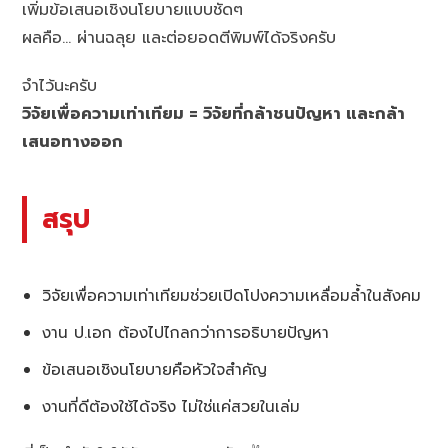
เพิ่มข้อเสนอเชิงนโยบายแบบชัดๆ
ผลคือ… ผ่านฉลุย และต่อยอดตีพิมพ์ได้จริงครับ
จำไว้นะครับ
วิจัยเพื่อความเท่าเทียม = วิจัยที่กล้าชนปัญหา และกล้า
เสนอทางออก
สรุป
วิจัยเพื่อความเท่าเทียมช่วยเปิดโปงความเหลื่อมล้ำในสังคม
งาน ป.เอก ต้องไปไกลกว่าการอธิบายปัญหา
ข้อเสนอเชิงนโยบายคือหัวใจสำคัญ
งานที่ดีต้องใช้ได้จริง ไม่ใช่แค่สวยในเล่ม