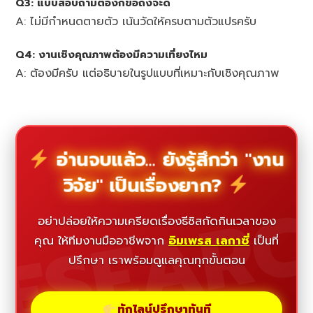
Q3: แบบสอบถามต้องกี่ข้อถึงจะดี
A: ไม่มีกำหนดตายตัว เน้นวัดให้ครบตามตัวแปรครับ
Q4: งานเชิงคุณภาพต้องมีความเที่ยงไหม
A: ต้องมีครับ แต่อธิบายในรูปแบบที่เหมาะกับเชิงคุณภาพ
อ่านจบแล้ว... ยังรู้สึกว่า "งาน
วิจัย" เป็นเรื่องยาก?
ESEAR
อย่าปล่อยให้ความเครียดเรื่องธีซิสกัดกินเวลาของ
คุณ ให้ทีมงานมืออาชีพจาก
อิมเพรส เลกาซี่
เป็นที่
ปรึกษา เราพร้อมดูแลคุณทุกขั้นตอน
ทักไลน์ปรึกษาทันที