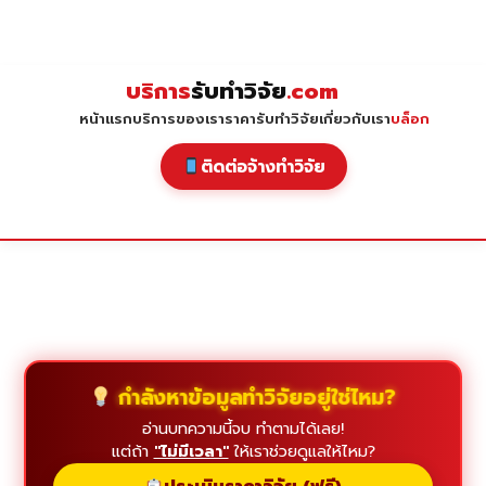
Skip
to
content
บริการ
รับทำวิจัย
.com
หน้าแรก
บริการของเรา
ราคารับทำวิจัย
เกี่ยวกับเรา
บล็อก
ติดต่อจ้างทำวิจัย
กำลังหาข้อมูลทำวิจัยอยู่ใช่ไหม?
อ่านบทความนี้จบ ทำตามได้เลย!
แต่ถ้า
"ไม่มีเวลา"
ให้เราช่วยดูแลให้ไหม?