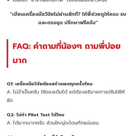
“เขียนเครื่องมือวิจัยไม่ผ่านสักที? ให้พี่ช่วยดูให้ครบ จบ
และตรงจุด ปรึกษาฟรีครับ”
FAQ: คำถามที่น้องๆ ถามพี่บ่อย
มาก
Q1: เครื่องมือวิจัยต้องสร้างเองทุกครั้งไหม
A: ไม่จำเป็นครับ ใช้ของเดิมได้ แต่ต้องอธิบายการปรับใช้ให้
ชัด
Q2: ไม่ทำ Pilot Test ได้ไหม
A: ได้ยากมากครับ ส่วนใหญ่จะโดนทักแน่นอน