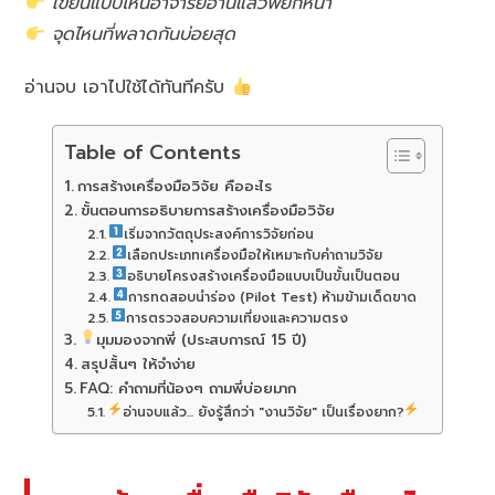
เขียนแบบไหนอาจารย์อ่านแล้วพยักหน้า
จุดไหนที่พลาดกันบ่อยสุด
อ่านจบ เอาไปใช้ได้ทันทีครับ
Table of Contents
การสร้างเครื่องมือวิจัย คืออะไร
ขั้นตอนการอธิบายการสร้างเครื่องมือวิจัย
เริ่มจากวัตถุประสงค์การวิจัยก่อน
เลือกประเภทเครื่องมือให้เหมาะกับคำถามวิจัย
อธิบายโครงสร้างเครื่องมือแบบเป็นขั้นเป็นตอน
การทดสอบนำร่อง (Pilot Test) ห้ามข้ามเด็ดขาด
การตรวจสอบความเที่ยงและความตรง
มุมมองจากพี่ (ประสบการณ์ 15 ปี)
สรุปสั้นๆ ให้จำง่าย
FAQ: คำถามที่น้องๆ ถามพี่บ่อยมาก
อ่านจบแล้ว... ยังรู้สึกว่า "งานวิจัย" เป็นเรื่องยาก?