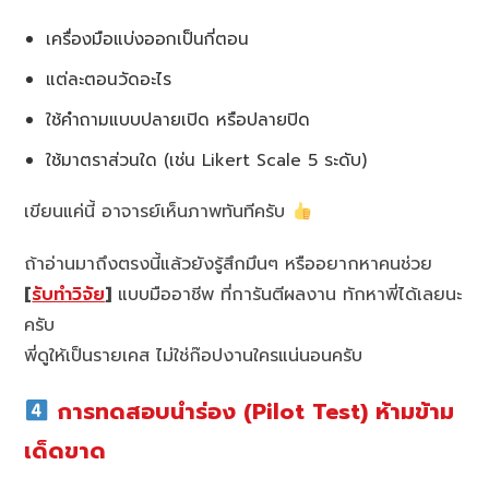
เครื่องมือแบ่งออกเป็นกี่ตอน
แต่ละตอนวัดอะไร
ใช้คำถามแบบปลายเปิด หรือปลายปิด
ใช้มาตราส่วนใด (เช่น Likert Scale 5 ระดับ)
เขียนแค่นี้ อาจารย์เห็นภาพทันทีครับ
ถ้าอ่านมาถึงตรงนี้แล้วยังรู้สึกมึนๆ หรืออยากหาคนช่วย
[
รับทำวิจัย
]
แบบมืออาชีพ ที่การันตีผลงาน ทักหาพี่ได้เลยนะ
ครับ
พี่ดูให้เป็นรายเคส ไม่ใช่ก๊อปงานใครแน่นอนครับ
การทดสอบนำร่อง (Pilot Test) ห้ามข้าม
เด็ดขาด