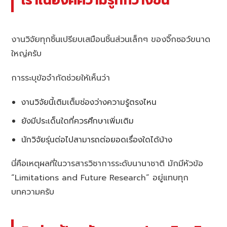
เราในองค์ความรู้ที่กว้างขึ้น
งานวิจัยทุกชิ้นเปรียบเสมือนชิ้นส่วนเล็กๆ ของจิ๊กซอว์ขนาด
ใหญ่ครับ
การระบุข้อจำกัดช่วยให้เห็นว่า
งานวิจัยนี้เติมเต็มช่องว่างความรู้ตรงไหน
ยังมีประเด็นใดที่ควรศึกษาเพิ่มเติม
นักวิจัยรุ่นต่อไปสามารถต่อยอดเรื่องใดได้บ้าง
นี่คือเหตุผลที่ในวารสารวิชาการระดับนานาชาติ มักมีหัวข้อ
“Limitations and Future Research” อยู่แทบทุก
บทความครับ