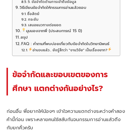
5. ข้อจำกัดด้านการเข้าถึงข้อมูล
วิธีเขียนข้อจำกัดให้กรรมการอ่านแล้วชอบ
ซื่อสัตย์
กระชับ
เสนอแนวทางต่อยอด
มุมมองจากพี่ (ประสบการณ์ 15 ปี)
สรุป
FAQ : คำถามที่พบบ่อยเกี่ยวกับข้อจำกัดในวิทยานิพนธ์
อ่านจบแล้ว... ยังรู้สึกว่า "งานวิจัย" เป็นเรื่องยาก?
ข้อจำกัดและขอบเขตของการ
ศึกษา แตกต่างกันอย่างไร?
ก่อนอื่น พี่อยากให้น้องๆ เข้าใจความแตกต่างระหว่างคำสอง
คำนี้ก่อน เพราะหลายคนใช้สลับกันจนกรรมการอ่านแล้วถึง
กับยกคิ้วครับ