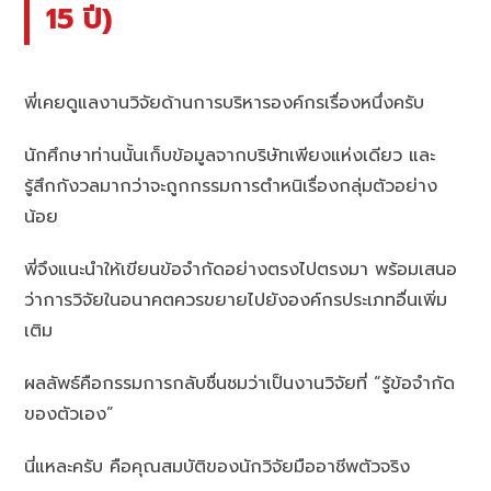
15 ปี)
พี่เคยดูแลงานวิจัยด้านการบริหารองค์กรเรื่องหนึ่งครับ
นักศึกษาท่านนั้นเก็บข้อมูลจากบริษัทเพียงแห่งเดียว และ
รู้สึกกังวลมากว่าจะถูกกรรมการตำหนิเรื่องกลุ่มตัวอย่าง
น้อย
พี่จึงแนะนำให้เขียนข้อจำกัดอย่างตรงไปตรงมา พร้อมเสนอ
ว่าการวิจัยในอนาคตควรขยายไปยังองค์กรประเภทอื่นเพิ่ม
เติม
ผลลัพธ์คือกรรมการกลับชื่นชมว่าเป็นงานวิจัยที่ “รู้ข้อจำกัด
ของตัวเอง”
นี่แหละครับ คือคุณสมบัติของนักวิจัยมืออาชีพตัวจริง