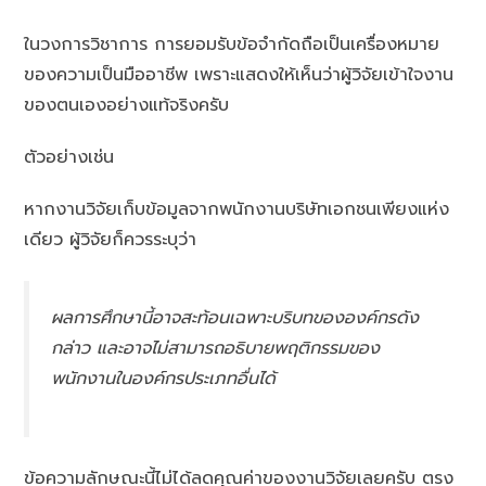
ในวงการวิชาการ การยอมรับข้อจำกัดถือเป็นเครื่องหมาย
ของความเป็นมืออาชีพ เพราะแสดงให้เห็นว่าผู้วิจัยเข้าใจงาน
ของตนเองอย่างแท้จริงครับ
ตัวอย่างเช่น
หากงานวิจัยเก็บข้อมูลจากพนักงานบริษัทเอกชนเพียงแห่ง
เดียว ผู้วิจัยก็ควรระบุว่า
ผลการศึกษานี้อาจสะท้อนเฉพาะบริบทขององค์กรดัง
กล่าว และอาจไม่สามารถอธิบายพฤติกรรมของ
พนักงานในองค์กรประเภทอื่นได้
ข้อความลักษณะนี้ไม่ได้ลดคุณค่าของงานวิจัยเลยครับ ตรง