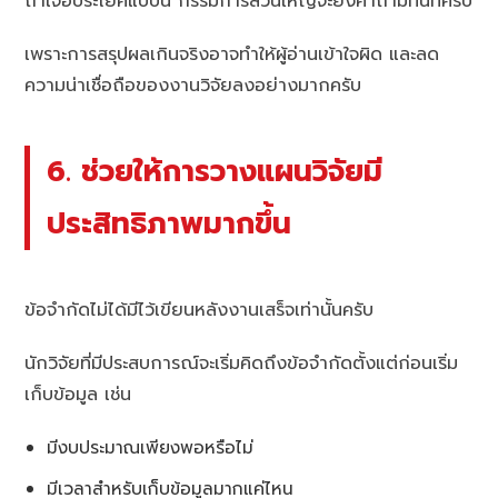
ถ้าเจอประโยคแบบนี้ กรรมการส่วนใหญ่จะยิงคำถามทันทีครับ
เพราะการสรุปผลเกินจริงอาจทำให้ผู้อ่านเข้าใจผิด และลด
ความน่าเชื่อถือของงานวิจัยลงอย่างมากครับ
6. ช่วยให้การวางแผนวิจัยมี
ประสิทธิภาพมากขึ้น
ข้อจำกัดไม่ได้มีไว้เขียนหลังงานเสร็จเท่านั้นครับ
นักวิจัยที่มีประสบการณ์จะเริ่มคิดถึงข้อจำกัดตั้งแต่ก่อนเริ่ม
เก็บข้อมูล เช่น
มีงบประมาณเพียงพอหรือไม่
มีเวลาสำหรับเก็บข้อมูลมากแค่ไหน