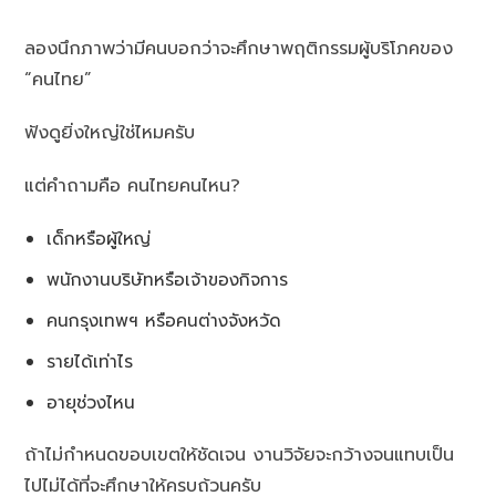
ลองนึกภาพว่ามีคนบอกว่าจะศึกษาพฤติกรรมผู้บริโภคของ
“คนไทย”
ฟังดูยิ่งใหญ่ใช่ไหมครับ
แต่คำถามคือ คนไทยคนไหน?
เด็กหรือผู้ใหญ่
พนักงานบริษัทหรือเจ้าของกิจการ
คนกรุงเทพฯ หรือคนต่างจังหวัด
รายได้เท่าไร
อายุช่วงไหน
ถ้าไม่กำหนดขอบเขตให้ชัดเจน งานวิจัยจะกว้างจนแทบเป็น
ไปไม่ได้ที่จะศึกษาให้ครบถ้วนครับ