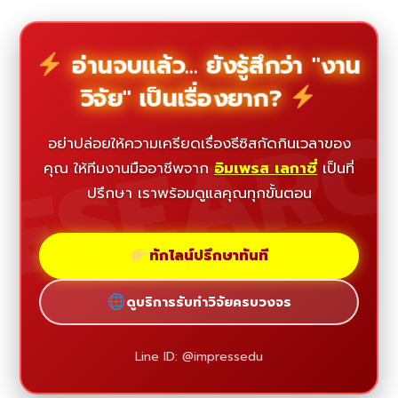
อ่านจบแล้ว... ยังรู้สึกว่า "งาน
วิจัย" เป็นเรื่องยาก?
ESEAR
อย่าปล่อยให้ความเครียดเรื่องธีซิสกัดกินเวลาของ
คุณ ให้ทีมงานมืออาชีพจาก
อิมเพรส เลกาซี่
เป็นที่
ปรึกษา เราพร้อมดูแลคุณทุกขั้นตอน
ทักไลน์ปรึกษาทันที
ดูบริการรับทำวิจัยครบวงจร
Line ID: @impressedu