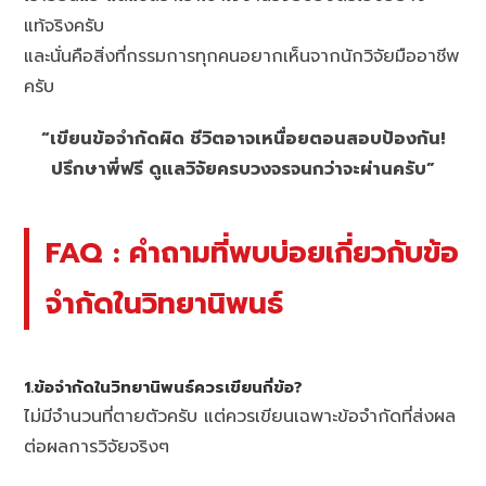
แท้จริงครับ
และนั่นคือสิ่งที่กรรมการทุกคนอยากเห็นจากนักวิจัยมืออาชีพ
ครับ
“เขียนข้อจำกัดผิด ชีวิตอาจเหนื่อยตอนสอบป้องกัน!
ปรึกษาพี่ฟรี ดูแลวิจัยครบวงจรจนกว่าจะผ่านครับ”
FAQ : คำถามที่พบบ่อยเกี่ยวกับข้อ
จำกัดในวิทยานิพนธ์
1.ข้อจำกัดในวิทยานิพนธ์ควรเขียนกี่ข้อ?
ไม่มีจำนวนที่ตายตัวครับ แต่ควรเขียนเฉพาะข้อจำกัดที่ส่งผล
ต่อผลการวิจัยจริงๆ