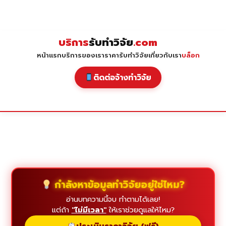
Skip
to
content
บริการ
รับทำวิจัย
.com
หน้าแรก
บริการของเรา
ราคารับทำวิจัย
เกี่ยวกับเรา
บล็อก
ติดต่อจ้างทำวิจัย
กำลังหาข้อมูลทำวิจัยอยู่ใช่ไหม?
อ่านบทความนี้จบ ทำตามได้เลย!
แต่ถ้า
"ไม่มีเวลา"
ให้เราช่วยดูแลให้ไหม?