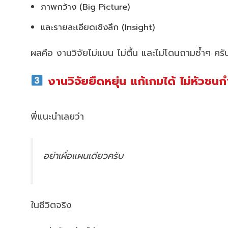
ภาพกว้าง (Big Picture)
และรายละเอียดเชิงลึก (Insight)
ผลคือ งานวิจัยไม่แบน ไม่ตื้น และไม่โดนถามซ้ำๆ ครั
งานวิจัยยืดหยุ่น แก้เกมได้ ไม่หัวช
พี่แนะนำเลยว่า
อย่าเผื่อแผนเดียวครับ
ในชีวิตจริง