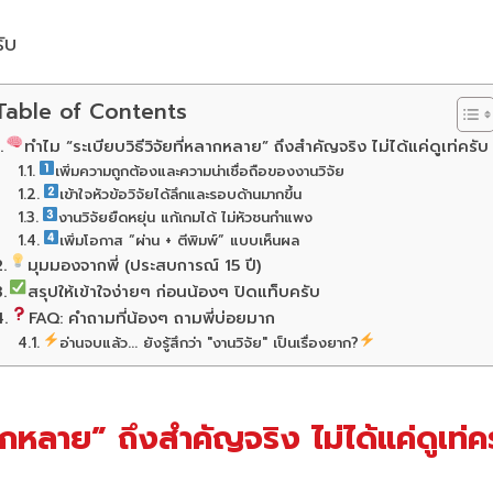
รับ
Table of Contents
ทำไม “ระเบียบวิธีวิจัยที่หลากหลาย” ถึงสำคัญจริง ไม่ได้แค่ดูเท่ครับ
เพิ่มความถูกต้องและความน่าเชื่อถือของงานวิจัย
เข้าใจหัวข้อวิจัยได้ลึกและรอบด้านมากขึ้น
งานวิจัยยืดหยุ่น แก้เกมได้ ไม่หัวชนกำแพง
เพิ่มโอกาส “ผ่าน + ตีพิมพ์” แบบเห็นผล
มุมมองจากพี่ (ประสบการณ์ 15 ปี)
สรุปให้เข้าใจง่ายๆ ก่อนน้องๆ ปิดแท็บครับ
FAQ: คำถามที่น้องๆ ถามพี่บ่อยมาก
อ่านจบแล้ว... ยังรู้สึกว่า "งานวิจัย" เป็นเรื่องยาก?
ากหลาย” ถึงสำคัญจริง ไม่ได้แค่ดูเท่ค