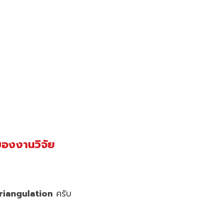
ของงานวิจัย
riangulation
ครับ