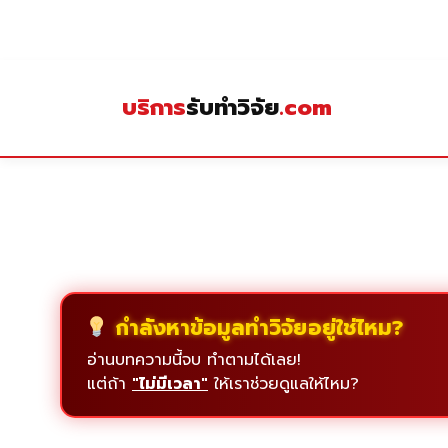
Skip
to
content
บริการ
รับทำวิจัย
.com
กำลังหาข้อมูลทำวิจัยอยู่ใช่ไหม?
อ่านบทความนี้จบ ทำตามได้เลย!
แต่ถ้า
"ไม่มีเวลา"
ให้เราช่วยดูแลให้ไหม?