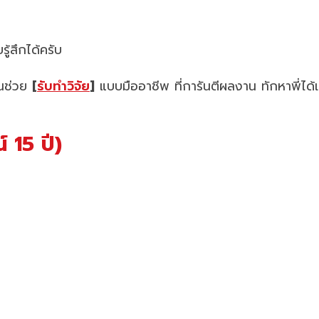
ู้สึกได้ครับ
คนช่วย
[
รับทำวิจัย
]
แบบมืออาชีพ ที่การันตีผลงาน ทักหาพี่ได้
 15 ปี)