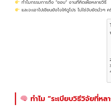
ทำไมกรรมการถึง “ชอบ” งานที่คิดเผื่อหลายวิธี
และจะเอาไปเขียนยังไงให้ดูโปร ไม่ใช่จับยัดมั่วๆ ค
ทำไม “ระเบียบวิธีวิจัยที่หล