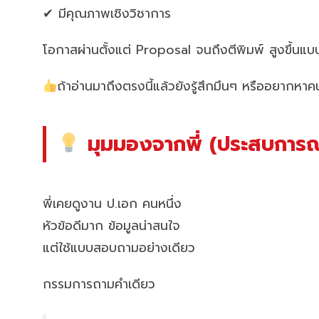
✔ มีคุณภาพเชิงวิชาการ
โอกาสผ่านตั้งแต่ Proposal จนถึงตีพิมพ์ สูงขึ้นแบบร
ถ้าอ่านมาถึงตรงนี้แล้วยังรู้สึกมึนๆ หรืออยากหา
มุมมองจากพี่ (ประสบการณ์
พี่เคยดูงาน ป.เอก คนหนึ่ง
หัวข้อดีมาก ข้อมูลน่าสนใจ
แต่ใช้แบบสอบถามอย่างเดียว
กรรมการถามคำเดียว