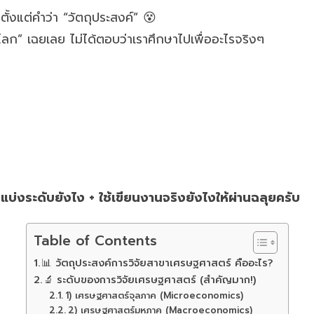
้งแต่คำว่า “วัตถุประสงค์” 😵
โลก” เฉยเลย ไม่ได้ตอบว่าเราศึกษาไปเพื่ออะไรจริงๆ
บ่งระดับยังไง + ใช้เขียนงานจริงยังไงให้ผ่านฉลุยครับ
Table of Contents
📊 วัตถุประสงค์การวิจัยสาขาเศรษฐศาสตร์ คืออะไร?
🔬 ระดับของการวิจัยเศรษฐศาสตร์ (สำคัญมาก!)
1) เศรษฐศาสตร์จุลภาค (Microeconomics)
2) เศรษฐศาสตร์มหภาค (Macroeconomics)