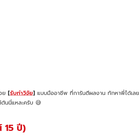
ช่วย
[
รับทำวิจัย
]
แบบมืออาชีพ ที่การันตีผลงาน ทักหาพี่ได้เลย
่ต้นนี่แหละครับ 😅
 15 ปี)