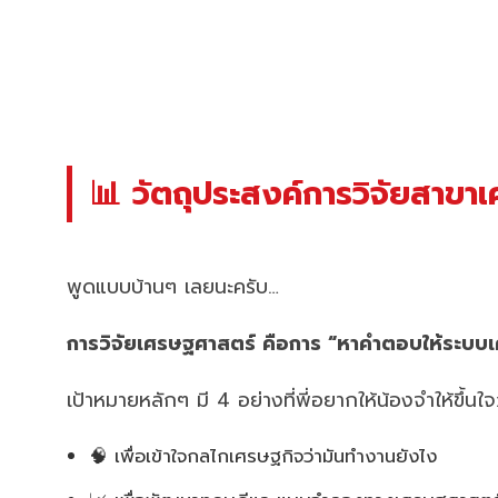
📊 วัตถุประสงค์การวิจัยสาขา
พูดแบบบ้านๆ เลยนะครับ…
การวิจัยเศรษฐศาสตร์ คือการ “หาคำตอบให้ระบบเศร
เป้าหมายหลักๆ มี 4 อย่างที่พี่อยากให้น้องจำให้ขึ้นใจ
🧠 เพื่อเข้าใจกลไกเศรษฐกิจว่ามันทำงานยังไง