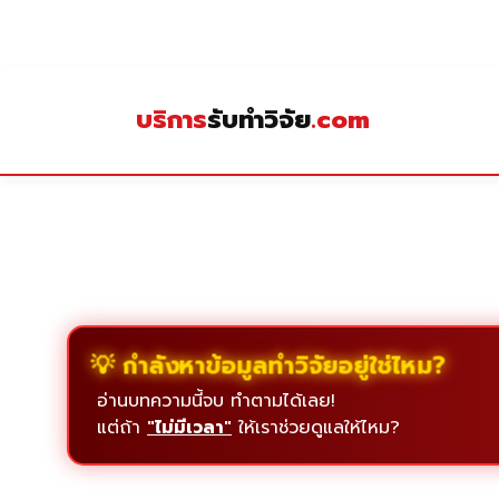
Skip
to
content
บริการ
รับทำวิจัย
.com
💡 กำลังหาข้อมูลทำวิจัยอยู่ใช่ไหม?
อ่านบทความนี้จบ ทำตามได้เลย!
แต่ถ้า
"ไม่มีเวลา"
ให้เราช่วยดูแลให้ไหม?