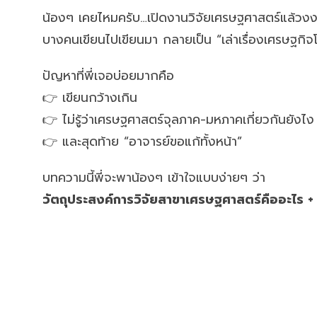
น้องๆ เคยไหมครับ…เปิดงานวิจัยเศรษฐศาสตร์แล้วงงตั
บางคนเขียนไปเขียนมา กลายเป็น “เล่าเรื่องเศรษฐกิจ
ปัญหาที่พี่เจอบ่อยมากคือ
👉 เขียนกว้างเกิน
👉 ไม่รู้ว่าเศรษฐศาสตร์จุลภาค-มหภาคเกี่ยวกันยังไง
👉 และสุดท้าย “อาจารย์ขอแก้ทั้งหน้า”
บทความนี้พี่จะพาน้องๆ เข้าใจแบบง่ายๆ ว่า
วัตถุประสงค์การวิจัยสาขาเศรษฐศาสตร์คืออะไร + แ