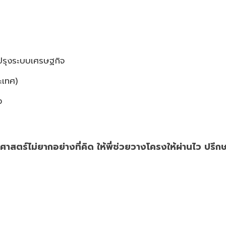
บปรุงระบบเศรษฐกิจ
ะเทศ)
ง
าสตร์ไม่ยากอย่างที่คิด ให้พี่ช่วยวางโครงให้ผ่านไว ปรึก