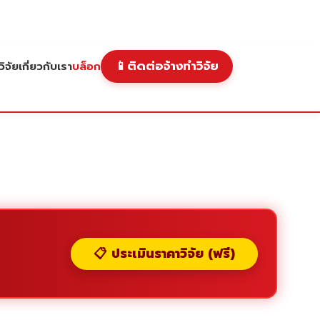
📱
ติดต่อจ้างทำวิจัย
ิจัย
เกี่ยวกับเรา
บล็อก
📋 ประเมินราคาวิจัย (ฟรี)