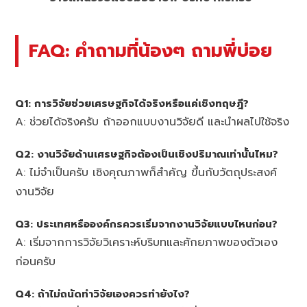
FAQ: คำถามที่น้องๆ ถามพี่บ่อย
Q1: การวิจัยช่วยเศรษฐกิจได้จริงหรือแค่เชิงทฤษฎี?
A: ช่วยได้จริงครับ ถ้าออกแบบงานวิจัยดี และนำผลไปใช้จริง
Q2: งานวิจัยด้านเศรษฐกิจต้องเป็นเชิงปริมาณเท่านั้นไหม?
A: ไม่จำเป็นครับ เชิงคุณภาพก็สำคัญ ขึ้นกับวัตถุประสงค์
งานวิจัย
Q3: ประเทศหรือองค์กรควรเริ่มจากงานวิจัยแบบไหนก่อน?
A: เริ่มจากการวิจัยวิเคราะห์บริบทและศักยภาพของตัวเอง
ก่อนครับ
Q4: ถ้าไม่ถนัดทำวิจัยเองควรทำยังไง?