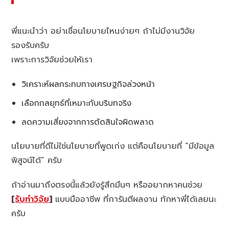
พี่แนะนำว่า อย่าเชื่อนโยบายไหนง่ายๆ ถ้าไม่มีงานวิจัย
รองรับครับ
เพราะการวิจัยช่วยให้เรา
วิเคราะห์ผลกระทบทางเศรษฐกิจล่วงหน้า
เลือกกลยุทธ์ที่เหมาะกับบริบทจริง
ลดความเสี่ยงจากการตัดสินใจผิดพลาด
นโยบายที่ดีไม่ใช่นโยบายที่พูดเก่ง แต่คือนโยบายที่ “มีข้อมูล
พิสูจน์ได้” ครับ
ถ้าอ่านมาถึงตรงนี้แล้วยังรู้สึกมึนๆ หรืออยากหาคนช่วย
[
รับทำวิจัย
]
แบบมืออาชีพ ที่การันตีผลงาน ทักหาพี่ได้เลยนะ
ครับ