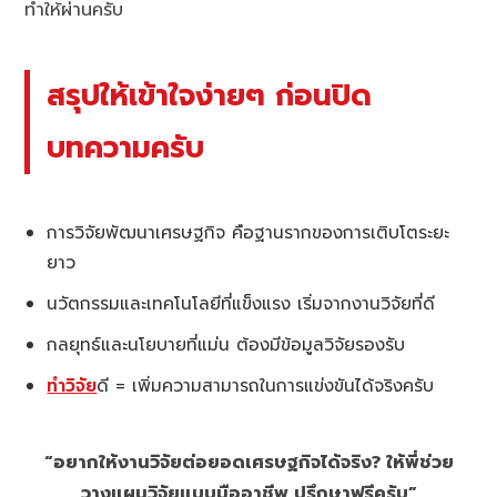
ทำให้ผ่านครับ
สรุปให้เข้าใจง่ายๆ ก่อนปิด
บทความครับ
การวิจัยพัฒนาเศรษฐกิจ คือฐานรากของการเติบโตระยะ
ยาว
นวัตกรรมและเทคโนโลยีที่แข็งแรง เริ่มจากงานวิจัยที่ดี
กลยุทธ์และนโยบายที่แม่น ต้องมีข้อมูลวิจัยรองรับ
ทำวิจัย
ดี = เพิ่มความสามารถในการแข่งขันได้จริงครับ
“อยากให้งานวิจัยต่อยอดเศรษฐกิจได้จริง? ให้พี่ช่วย
วางแผนวิจัยแบบมืออาชีพ ปรึกษาฟรีครับ”