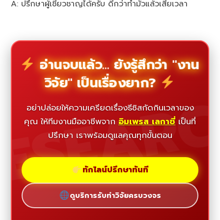
A: ปรึกษาผู้เชี่ยวชาญได้ครับ ดีกว่าทำมั่วแล้วเสียเวลา
อ่านจบแล้ว... ยังรู้สึกว่า "งาน
วิจัย" เป็นเรื่องยาก?
ESEAR
อย่าปล่อยให้ความเครียดเรื่องธีซิสกัดกินเวลาของ
คุณ ให้ทีมงานมืออาชีพจาก
อิมเพรส เลกาซี่
เป็นที่
ปรึกษา เราพร้อมดูแลคุณทุกขั้นตอน
ทักไลน์ปรึกษาทันที
ดูบริการรับทำวิจัยครบวงจร