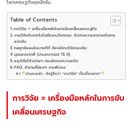
โลกเศรษฐกิจยุคนี้ครับ
Table of Contents
การวิจัย = เครื่องมือหลักในการขับเคลื่อนเศรษฐกิจ
งานวิจัยกับเทคโนโลยีและนวัตกรรม: ตัวเร่งความสามารถในการ
แข่งขัน
กลยุทธ์และนโยบายที่ดี ต้องมีงานวิจัยรองรับ
มุมมองจากพี่ (ประสบการณ์ 15 ปี)
สรุปให้เข้าใจง่ายๆ ก่อนปิดบทความครับ
FAQ: คำถามที่น้องๆ ถามพี่บ่อย
อ่านจบแล้ว... ยังรู้สึกว่า "งานวิจัย" เป็นเรื่องยาก?
การวิจัย = เครื่องมือหลักในการขับ
เคลื่อนเศรษฐกิจ