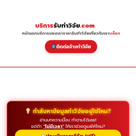
Skip
to
content
บริการ
รับทำวิจัย
.com
หน้าแรก
บริการของเรา
ราคารับทำวิจัย
เกี่ยวกับเรา
บล็อก
ติดต่อจ้างทำวิจัย
กำลังหาข้อมูลทำวิจัยอยู่ใช่ไหม?
อ่านบทความนี้จบ ทำตามได้เลย!
แต่ถ้า
"ไม่มีเวลา"
ให้เราช่วยดูแลให้ไหม?