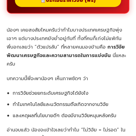
ประเมินราคาวิจัย (ฟรี)
น้องๆ เคยสงสัยไหมครับว่าทำไมบางประเทศเศรษฐกิจพุ่ง
เอาๆ แต่บางประเทศยังย่ำอยู่กับที่ ทั้งที่คนก็เก่งไม่แพ้กัน
พี่บอกเลยว่า “ตัวแปรลับ” ที่หลายคนมองข้ามคือ
การวิจัย
พัฒนาเศรษฐกิจและความสามารถในการแข่งขัน
นี่แหละ
ครับ
บทความนี้พี่จะพาน้องๆ เห็นภาพชัดๆ ว่า
การวิจัยช่วยยกระดับเศรษฐกิจได้ยังไง
ทำไมเทคโนโลยีและนวัตกรรมถึงเกิดจากงานวิจัย
และเหตุผลที่นโยบายดีๆ ต้องมีงานวิจัยหนุนหลังครับ
อ่านจบแล้ว น้องจะเข้าใจเลยว่าทำไม “ไม่วิจัย = ไม่รอด” ใน