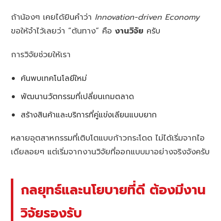
ถ้าน้องๆ เคยได้ยินคำว่า
Innovation-driven Economy
ขอให้จำไว้เลยว่า “ต้นทาง” คือ
งานวิจัย
ครับ
การวิจัยช่วยให้เรา
ค้นพบเทคโนโลยีใหม่
พัฒนานวัตกรรมที่เปลี่ยนเกมตลาด
สร้างสินค้าและบริการที่คู่แข่งเลียนแบบยาก
หลายอุตสาหกรรมที่เติบโตแบบก้าวกระโดด ไม่ได้เริ่มจากไอ
เดียลอยๆ แต่เริ่มจากงานวิจัยที่ออกแบบมาอย่างจริงจังครับ
กลยุทธ์และนโยบายที่ดี ต้องมีงาน
วิจัยรองรับ