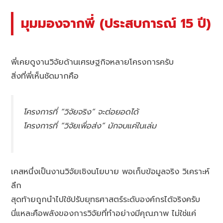
มุมมองจากพี่ (ประสบการณ์ 15 ปี)
พี่เคยดูงานวิจัยด้านเศรษฐกิจหลายโครงการครับ
สิ่งที่พี่เห็นชัดมากคือ
โครงการที่ “วิจัยจริง” จะต่อยอดได้
โครงการที่ “วิจัยเพื่อส่ง” มักจบแค่ในเล่ม
เคสหนึ่งเป็นงานวิจัยเชิงนโยบาย พอเก็บข้อมูลจริง วิเคราะห์
ลึก
สุดท้ายถูกนำไปใช้ปรับยุทธศาสตร์ระดับองค์กรได้จริงครับ
นี่แหละคือพลังของการวิจัยที่ทำอย่างมีคุณภาพ ไม่ใช่แค่