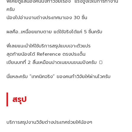
พี่เคยดูแลน้องคนนึงทำวิจัยเรื่อง “แรงจูงใจในการทำงาน”
ครับ
น้องไปอ่านงานต่างประเทศมาเอง 30 ชิ้น
ผลคือ…เหนื่อยแทบตาย แต่ใช้จริงได้แค่ 5 ชิ้นครับ
พี่เลยแนะนำให้ใช้บริการสรุปแบบเจาะตัวแปร
สุดท้ายน้องได้ Reference ตรงประเด็น
เขียนบทที่ 2 ลื่นเหมือนปาดเนยบนขนมปังครับ 🍞
นี่แหละครับ “เทคนิคจริง” ของคนทำวิจัยให้ผ่านไวครับ
สรุป
บริการสรุปงานวิจัยต่างประเทศช่วยให้น้องๆ