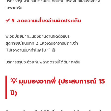
บริการสรุปงานวิจัยต่างประเทศมักมีเครื่องมือและช่องทาง
เฉพาะครับ
✅ 5. ลดความเสี่ยงอ่านผิดประเด็น
พี่เจอบ่อยมาก…น้องอ่านงานผิดตัวแปร
สุดท้ายเขียนบทที่ 2 แล้วโดนอาจารย์ถามว่า
“ไปเอางานนี้มาทำไมครับ?” 😅
บริการสรุปจะช่วยกันพลาดตรงนี้ได้ดีมากครับ
💡 มุมมองจากพี่ (ประสบการณ์ 15
ปี)