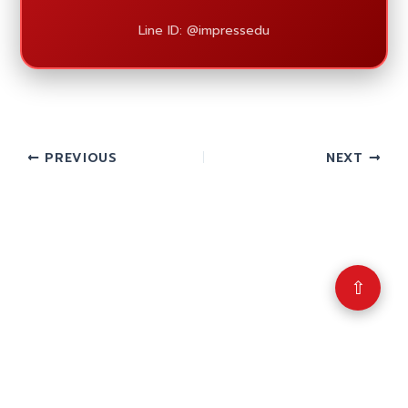
Line ID: @impressedu
PREVIOUS
NEXT
⇧