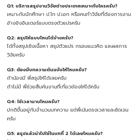
Q1: บริการสรุปงานวิจัยต่างประเทศเหมาะกับใครครับ?
เหมาะกับนักศึกษา ป.โท ป.เอก หรือคนทำวิจัยที่ต้องการงาน
อ้างอิงอินเตอร์แบบตรงตัวแปรครับ
Q2: สรุปให้แบบไหนได้บ้างครับ?
ได้ทั้งสรุปเชิงเนื้อหา สรุปตัวแปร กรอบแนวคิด และผลการ
วิจัยครับ
Q3: ต้องมีบทความต้นฉบับให้ไหมครับ?
ถ้าน้องมี พี่สรุปให้ได้เลยครับ
ถ้าไม่มี พี่ช่วยสืบค้นงานที่เกี่ยวข้องให้ได้ครับ
Q4: ใช้เวลานานไหมครับ?
ปกติขึ้นอยู่กับจำนวนบทความ แต่พี่เน้นตรงเวลาและชัดเจน
ครับ
Q5: สรุปแล้วนำไปใช้ในบทที่ 2 ได้เลยไหมครับ?