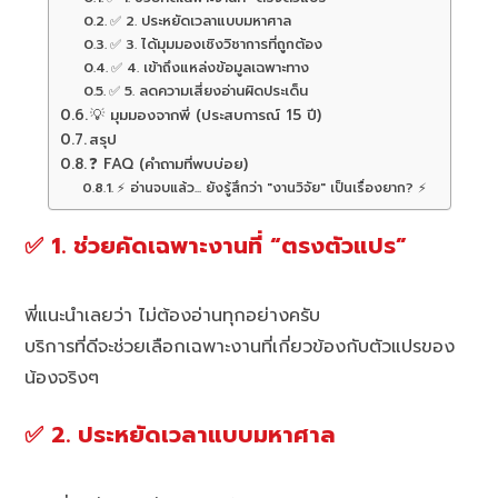
✅ 2. ประหยัดเวลาแบบมหาศาล
✅ 3. ได้มุมมองเชิงวิชาการที่ถูกต้อง
✅ 4. เข้าถึงแหล่งข้อมูลเฉพาะทาง
✅ 5. ลดความเสี่ยงอ่านผิดประเด็น
💡 มุมมองจากพี่ (ประสบการณ์ 15 ปี)
สรุป
❓ FAQ (คำถามที่พบบ่อย)
⚡ อ่านจบแล้ว... ยังรู้สึกว่า "งานวิจัย" เป็นเรื่องยาก? ⚡
✅ 1. ช่วยคัดเฉพาะงานที่ “ตรงตัวแปร”
พี่แนะนำเลยว่า ไม่ต้องอ่านทุกอย่างครับ
บริการที่ดีจะช่วยเลือกเฉพาะงานที่เกี่ยวข้องกับตัวแปรของ
น้องจริงๆ
✅ 2. ประหยัดเวลาแบบมหาศาล