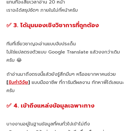
แทนที่จะเสียเวลาอ่าน 20 หน้า
เราจะได้สรุปชัดๆ ภายในไม่กี่หน้าครับ
✅ 3. ได้มุมมองเชิงวิชาการที่ถูกต้อง
ทีมที่เชี่ยวชาญจะอ่านแบบจับประเด็น
ไม่ใช่แปลตรงตัวแบบ Google Translate แล้วงงกว่าเดิม
ครับ 😂
ถ้าอ่านมาถึงตรงนี้แล้วยังรู้สึกมึนๆ หรืออยากหาคนช่วย
[
รับทำวิจัย
]
แบบมืออาชีพ ที่การันตีผลงาน ทักหาพี่ได้เลยนะ
ครับ
✅ 4. เข้าถึงแหล่งข้อมูลเฉพาะทาง
บางงานอยู่ในฐานข้อมูลที่คนทั่วไปเข้าไม่ถึง