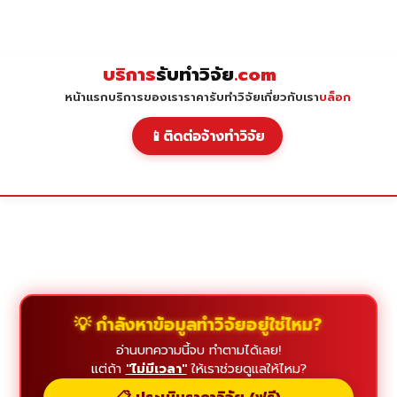
Skip
to
content
บริการ
รับทำวิจัย
.com
หน้าแรก
บริการของเรา
ราคารับทำวิจัย
เกี่ยวกับเรา
บล็อก
📱
ติดต่อจ้างทำวิจัย
💡 กำลังหาข้อมูลทำวิจัยอยู่ใช่ไหม?
อ่านบทความนี้จบ ทำตามได้เลย!
แต่ถ้า
"ไม่มีเวลา"
ให้เราช่วยดูแลให้ไหม?