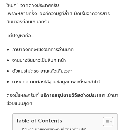
ใหม่ๆ” จากต่างประเทศครับ
เพราะหลายครั้ง…องค์ความรู้ที่ล้ำๆ มักเริ่มจากวารสาร
อินเตอร์ก่อนเสมอครับ
แต่ปัญหาคือ…
ภาษาอังกฤษเชิงวิชาการอ่านยาก
งานบางชิ้นยาวเป็นสิบๆ หน้า
ตัวแปรไม่ตรง อ่านแล้วเสียเวลา
บางบทความต้องใช้ฐานข้อมูลเฉพาะถึงจะเข้าได้
ตรงนี้แหละครับที่
บริการสรุปงานวิจัยต่างประเทศ
เข้ามา
ช่วยแบบสุดๆ
Table of Contents
✅ 1. ช่วยคัดเฉพาะงานที่ “ตรงตัวแปร”