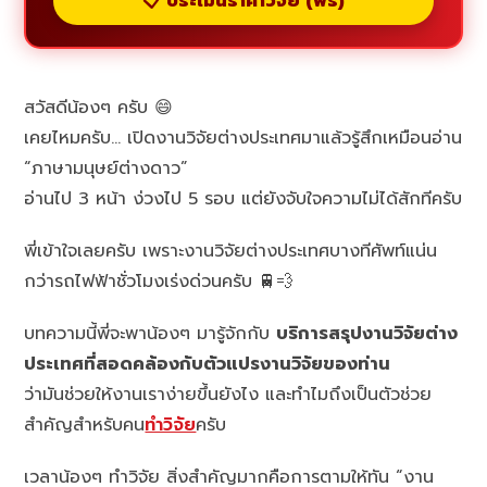
📋 ประเมินราคาวิจัย (ฟรี)
สวัสดีน้องๆ ครับ 😄
เคยไหมครับ… เปิดงานวิจัยต่างประเทศมาแล้วรู้สึกเหมือนอ่าน
“ภาษามนุษย์ต่างดาว”
อ่านไป 3 หน้า ง่วงไป 5 รอบ แต่ยังจับใจความไม่ได้สักทีครับ
พี่เข้าใจเลยครับ เพราะงานวิจัยต่างประเทศบางทีศัพท์แน่น
กว่ารถไฟฟ้าชั่วโมงเร่งด่วนครับ 🚆💨
บทความนี้พี่จะพาน้องๆ มารู้จักกับ
บริการสรุปงานวิจัยต่าง
ประเทศที่สอดคล้องกับตัวแปรงานวิจัยของท่าน
ว่ามันช่วยให้งานเราง่ายขึ้นยังไง และทำไมถึงเป็นตัวช่วย
สำคัญสำหรับคน
ทำวิจัย
ครับ
เวลาน้องๆ ทำวิจัย สิ่งสำคัญมากคือการตามให้ทัน “งาน