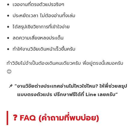
เจองานที่ตรงตัวแปรจริงๆ
ประหยัดเวลา ไม่ต้องอ่านทั้งเล่ม
ได้สรุปเชิงวิชาการที่เข้าใจง่าย
ลดความเสี่ยงหลงประเด็น
ทำให้งานวิจัยเดินหน้าเร็วขึ้นครับ
ทำวิจัยไม่จำเป็นต้องเดินคนเดียวครับ พี่อยู่ตรงนี้เสมอครับ
😊
📌 “งานวิจัยต่างประเทศอ่านไม่ไหวใช่ไหม? ให้พี่ช่วยสรุป
แบบตรงตัวแปร ปรึกษาฟรีได้ที่ Line เลยครับ”
❓ FAQ (คำถามที่พบบ่อย)