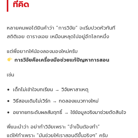
ที่คิด
หลายคนพอได้ยินคำว่า “การวิจัย” จะเริ่มปวดหัวทันที
สถิติเอย ตารางเอย เหมือนหลุดไปอยู่อีกโลกหนึ่ง
แต่พี่อยากให้น้องลองมองใหม่ครับ
การวิจัยคือเครื่องมือช่วยแก้ปัญหาการสอน
เช่น
เด็กไม่เข้าใจบทเรียน → วิจัยหาสาเหตุ
วิธีสอนเดิมไม่เวิร์ก → ทดลองแนวทางใหม่
อยากยกระดับผลสัมฤทธิ์ → ใช้ข้อมูลจริงมาช่วยตัดสินใจ
พี่แนะนำว่า อย่าทำวิจัยเพราะ “จำเป็นต้องทำ”
แต่ให้ทำเพราะ “มันช่วยให้เราสอนดีขึ้นจริงๆ” ครับ