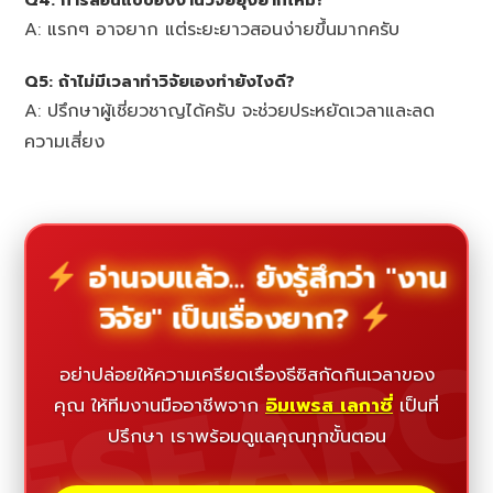
A: แรกๆ อาจยาก แต่ระยะยาวสอนง่ายขึ้นมากครับ
Q5: ถ้าไม่มีเวลาทำวิจัยเองทำยังไงดี?
A: ปรึกษาผู้เชี่ยวชาญได้ครับ จะช่วยประหยัดเวลาและลด
ความเสี่ยง
อ่านจบแล้ว... ยังรู้สึกว่า "งาน
วิจัย" เป็นเรื่องยาก?
ESEAR
อย่าปล่อยให้ความเครียดเรื่องธีซิสกัดกินเวลาของ
คุณ ให้ทีมงานมืออาชีพจาก
อิมเพรส เลกาซี่
เป็นที่
ปรึกษา เราพร้อมดูแลคุณทุกขั้นตอน