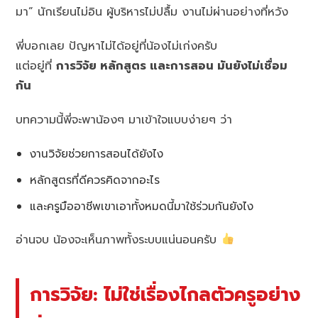
มา” นักเรียนไม่อิน ผู้บริหารไม่ปลื้ม งานไม่ผ่านอย่างที่หวัง
พี่บอกเลย ปัญหาไม่ได้อยู่ที่น้องไม่เก่งครับ
แต่อยู่ที่
การวิจัย หลักสูตร และการสอน มันยังไม่เชื่อม
กัน
บทความนี้พี่จะพาน้องๆ มาเข้าใจแบบง่ายๆ ว่า
งานวิจัยช่วยการสอนได้ยังไง
หลักสูตรที่ดีควรคิดจากอะไร
และครูมืออาชีพเขาเอาทั้งหมดนี้มาใช้ร่วมกันยังไง
อ่านจบ น้องจะเห็นภาพทั้งระบบแน่นอนครับ
การวิจัย: ไม่ใช่เรื่องไกลตัวครูอย่าง