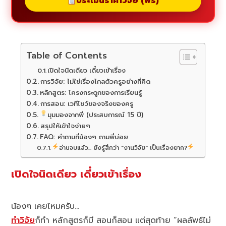
ประเมินราคาวิจัย (ฟรี)
Table of Contents
เปิดใจนิดเดียว เดี๋ยวเข้าเรื่อง
การวิจัย: ไม่ใช่เรื่องไกลตัวครูอย่างที่คิด
หลักสูตร: โครงกระดูกของการเรียนรู้
การสอน: เวทีโชว์ของจริงของครู
มุมมองจากพี่ (ประสบการณ์ 15 ปี)
สรุปให้เข้าใจง่ายๆ
FAQ: คำถามที่น้องๆ ถามพี่บ่อย
อ่านจบแล้ว... ยังรู้สึกว่า "งานวิจัย" เป็นเรื่องยาก?
เปิดใจนิดเดียว เดี๋ยวเข้าเรื่อง
น้องๆ เคยไหมครับ…
ทำวิจัย
ก็ทำ หลักสูตรก็มี สอนก็สอน แต่สุดท้าย “ผลลัพธ์ไม่