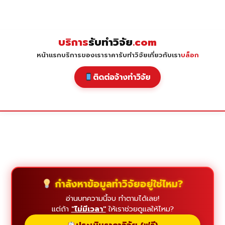
Skip
to
content
บริการ
รับทำวิจัย
.com
หน้าแรก
บริการของเรา
ราคารับทำวิจัย
เกี่ยวกับเรา
บล็อก
ติดต่อจ้างทำวิจัย
กำลังหาข้อมูลทำวิจัยอยู่ใช่ไหม?
อ่านบทความนี้จบ ทำตามได้เลย!
แต่ถ้า
"ไม่มีเวลา"
ให้เราช่วยดูแลให้ไหม?