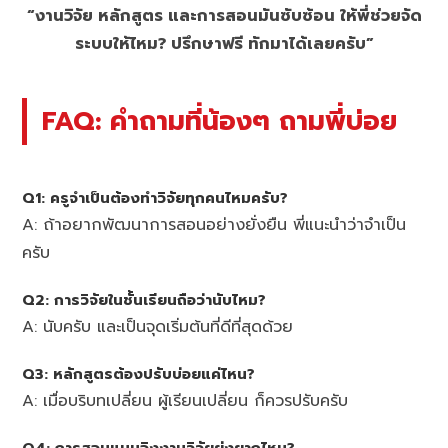
“งานวิจัย หลักสูตร และการสอนมันซับซ้อน ให้พี่ช่วยจัด
ระบบให้ไหม? ปรึกษาฟรี ทักมาได้เลยครับ”
FAQ: คำถามที่น้องๆ ถามพี่บ่อย
Q1: ครูจำเป็นต้องทำวิจัยทุกคนไหมครับ?
A: ถ้าอยากพัฒนาการสอนอย่างยั่งยืน พี่แนะนำว่าจำเป็น
ครับ
Q2: การวิจัยในชั้นเรียนถือว่านับไหม?
A: นับครับ และเป็นจุดเริ่มต้นที่ดีที่สุดด้วย
Q3: หลักสูตรต้องปรับบ่อยแค่ไหน?
A: เมื่อบริบทเปลี่ยน ผู้เรียนเปลี่ยน ก็ควรปรับครับ
Q4: การสอนแบบอิงงานวิจัยยุ่งยากไหม?