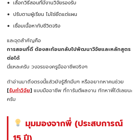
เลือกวิธีสอนที่มีงานวิจัยรองรับ
ปรับตามผู้เรียน ไม่ใช่ยึดแต่แผน
เชื่อมเนื้อหากับชีวิตจริง
และจุดสำคัญคือ
การสอนที่ดี ต้องสะท้อนกลับไปพัฒนาวิจัยและหลักสูตร
ต่อได้
นี่แหละครับ วงจรของครูมืออาชีพจริงๆ
ถ้าอ่านมาถึงตรงนี้แล้วยังรู้สึกมึนๆ หรืออยากหาคนช่วย
[
รับทำวิจัย
]
แบบมืออาชีพ ที่การันตีผลงาน ทักหาพี่ได้เลยนะ
ครับ
มุมมองจากพี่ (ประสบการณ์
15 ปี)